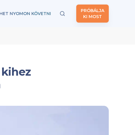
PRÓBÁLJA
HET NYOMON KÖVETNI
KI MOST
 kihez
m