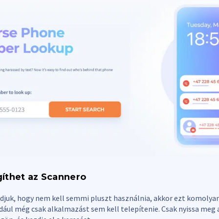
íthet az Scannero
juk, hogy nem kell semmi pluszt használnia, akkor ezt komolyan 
dául még csak alkalmazást sem kell telepítenie. Csak nyissa meg 