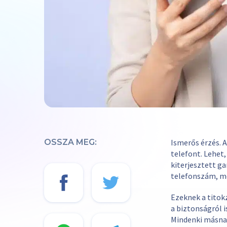
OSSZA MEG:
Ismerős érzés. 
telefont. Lehet,
kiterjesztett ga
telefonszám, me
Ezeknek a titok
a biztonságról i
Mindenki másnak