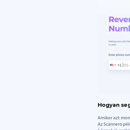
Hogyan seg
Amikor azt mond
Az Scannero pél