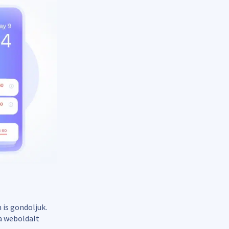
is gondoljuk.
a weboldalt