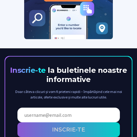
Inscrie-te
la buletinele noastre
informative
Doar câteva clicuri și vom fi prieteni rapidi – împărtășind cele mai noi
articole, oferte exclusive și multe alte lucruri utile.
INSCRIE-TE