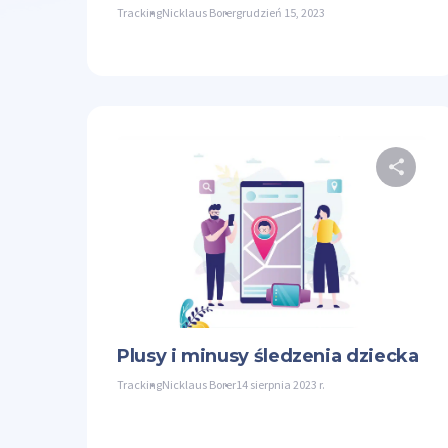
Tracking
Nicklaus Borer
grudzień 15, 2023
U
Twit
Plusy i minusy śledzenia dziecka
Tracking
Nicklaus Borer
14 sierpnia 2023 r.