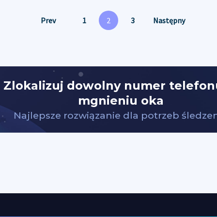
Prev
1
2
3
Następny
Zlokalizuj dowolny numer telefo
mgnieniu oka
Najlepsze rozwiązanie dla potrzeb śledze