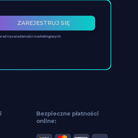
ZAREJESTRUJ SIĘ
nie od nas wiadomości marketingowych.
i
Bezpieczne płatności
online: