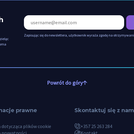
h
Zapisując się do newslettera, użytkownik wyraża zgodę na otrzymywa
zieląc
loma
Powrót do góry
macje prawne
Skontaktuj się z nam
a dotycząca plików cookie
+357 25 263 284
a prywatności
Kontakt