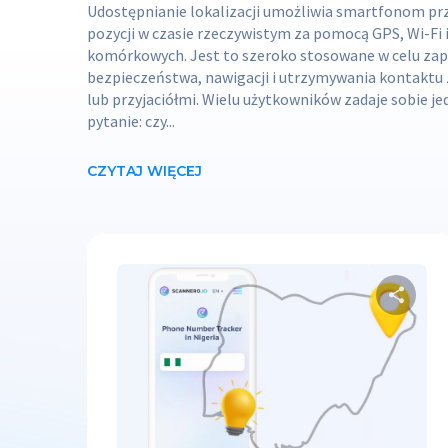
Udostępnianie lokalizacji umożliwia smartfonom pr
pozycji w czasie rzeczywistym za pomocą GPS, Wi-Fi i 
komórkowych. Jest to szeroko stosowane w celu za
bezpieczeństwa, nawigacji i utrzymywania kontaktu 
lub przyjaciółmi. Wielu użytkowników zadaje sobie j
pytanie: czy...
CZYTAJ WIĘCEJ
U
Twit