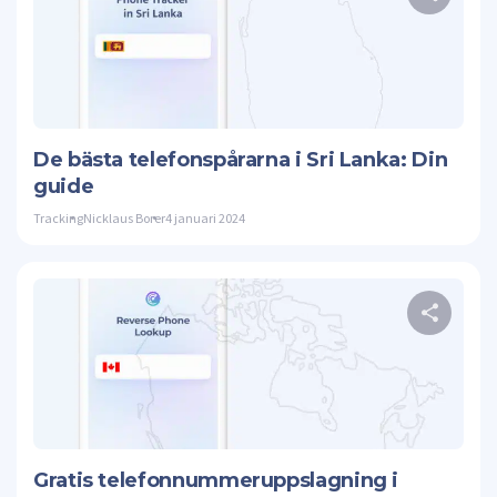
Twitte
De bästa telefonspårarna i Sri Lanka: Din
guide
Tracking
Nicklaus Borer
4 januari 2024
Twitte
Gratis telefonnummeruppslagning i