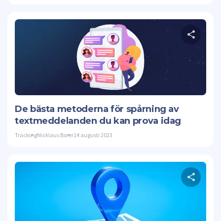
Twitte
De bästa metoderna för spårning av
textmeddelanden du kan prova idag
Tracking
Nicklaus Borer
14 augusti 2023