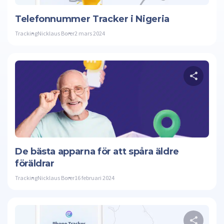
Twitte
Telefonnummer Tracker i Nigeria
Tracking
Nicklaus Borer
2 mars 2024
Twitte
De bästa apparna för att spåra äldre
föräldrar
Tracking
Nicklaus Borer
16 februari 2024