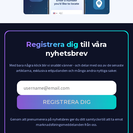
Registrera dig
till våra
nyhetsbrev
Med bara några klick blir vi snabbt vänner - och delar med oss av de senaste
artiklarna, exklusiva erbjudanden och många andra nyttiga saker.
REGISTRERA DIG
Genom att prenumerera på nyhetsbrev ger du ditt samtycke till att ta emot
marknadsföringsmeddelanden från oss.