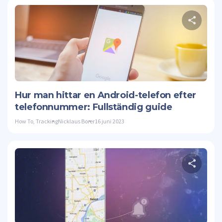
Twitte
Hur man hittar en Android-telefon efter
telefonnummer: Fullständig guide
How To
,
Tracking
Nicklaus Borer
16 juni 2023