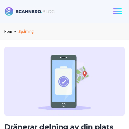
Scannero
Hem
Spårning
Dränerar delning av din plats