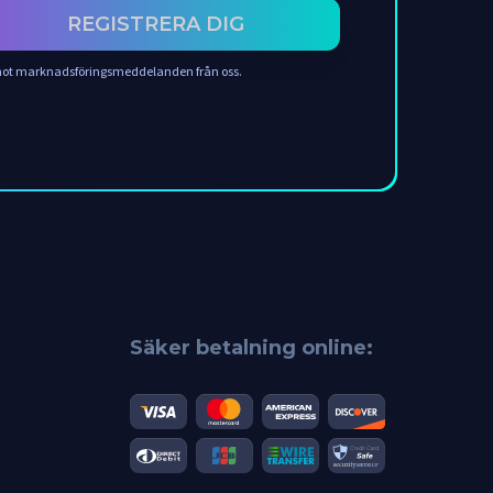
REGISTRERA DIG
 emot marknadsföringsmeddelanden från oss.
Säker betalning online: