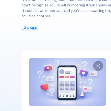
don’t recognize. You’re left wondering if you should a
It could be an important call you’ve been waiting for, 
could be another...
LÄS MER
Twit