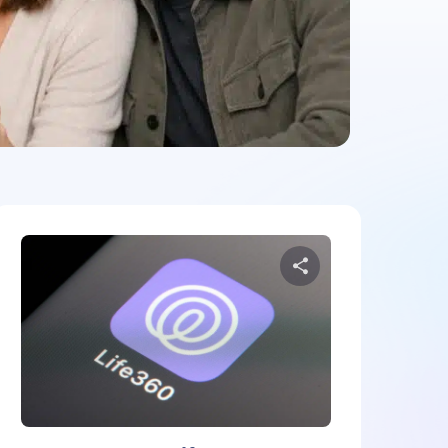
denna artikel
Dela denna a
Facebook
Kopiera länk
Twitter
Facebook