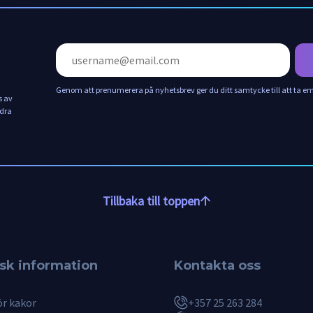
Genom att prenumerera på nyhetsbrev ger du ditt samtycke till att ta
s av
ndra
Tillbaka till toppen
isk information
Kontakta oss
ör kakor
+357 25 263 284