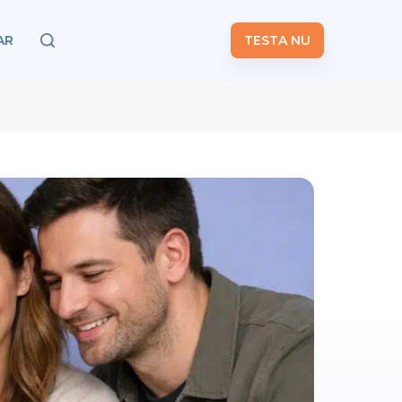
AR
TESTA NU