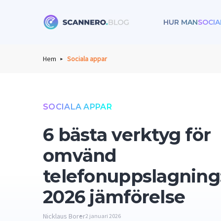
HUR MAN
SOCIA
Scannero
Hem
Sociala appar
SOCIALA APPAR
6 bästa verktyg för
omvänd
telefonuppslagning
2026 jämförelse
Nicklaus Borer
2 januari 2026