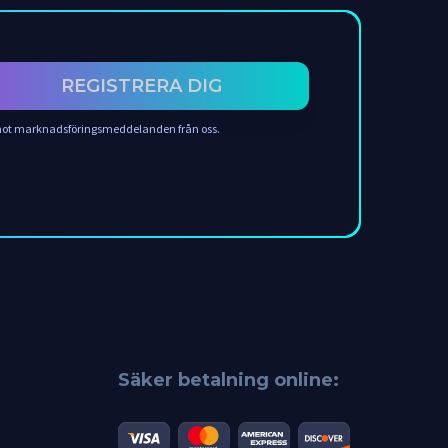
REGISTRERA DIG
 emot marknadsföringsmeddelanden från oss.
Säker betalning online: