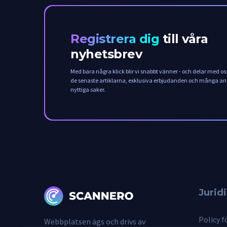
Registrera dig
till våra
nyhetsbrev
Med bara några klick blir vi snabbt vänner - och delar med os
de senaste artiklarna, exklusiva erbjudanden och många a
nyttiga saker.
Jurid
Policy f
Webbplatsen ägs och drivs av