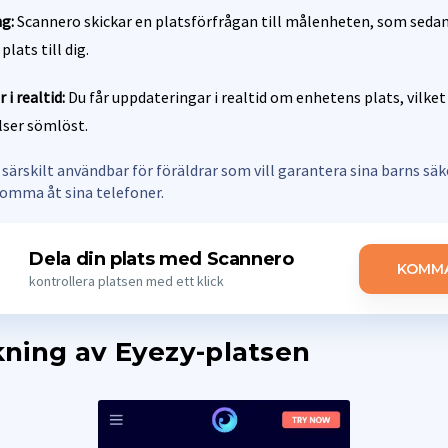
g:
Scannero skickar en platsförfrågan till målenheten, som sedan 
plats till dig.
i realtid:
Du får uppdateringar i realtid om enhetens plats, vilket
lser sömlöst.
ärskilt användbar för föräldrar som vill garantera sina barns säk
komma åt sina telefoner.
Dela din plats med Scannero
KOMMA
kontrollera platsen med ett klick
ning av Eyezy-platsen