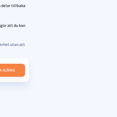
delar tillbaka
 gör att du kan
erhet utan att
 IGÅNG