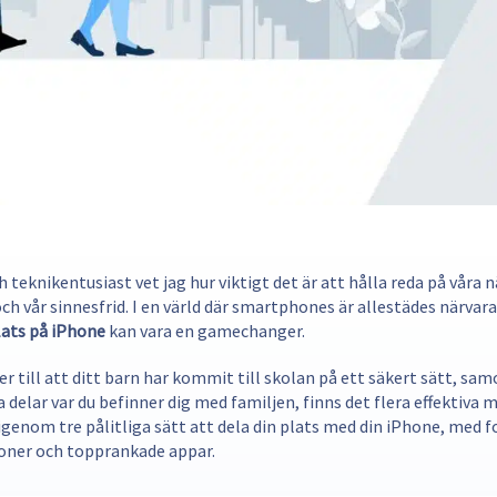
 teknikentusiast vet jag hur viktigt det är att hålla reda på våra n
ch vår sinnesfrid. I en värld där smartphones är allestädes närvara
lats på iPhone
kan vara en gamechanger.
r till att ditt barn har kommit till skolan på ett säkert sätt, s
a delar var du befinner dig med familjen, finns det flera effektiva m
 igenom tre pålitliga sätt att dela din plats med din iPhone, med 
oner och topprankade appar.