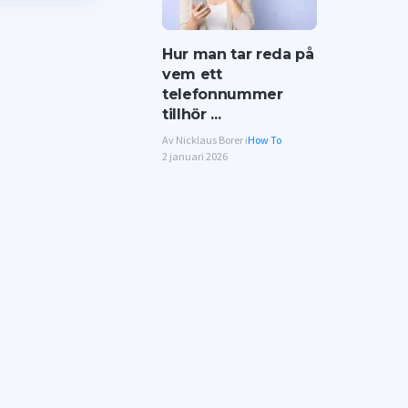
Hur man tar reda på
vem ett
telefonnummer
tillhör ...
Av Nicklaus Borer i
How To
2 januari 2026