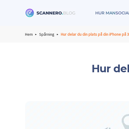
HUR MAN
SOCIA
Scannero
Hem
Spårning
Hur delar du din plats på din iPhone på 3
Hur del