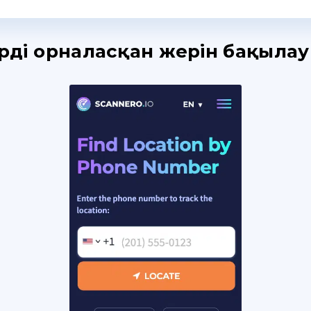
рдің орналасқан жерін бақылау