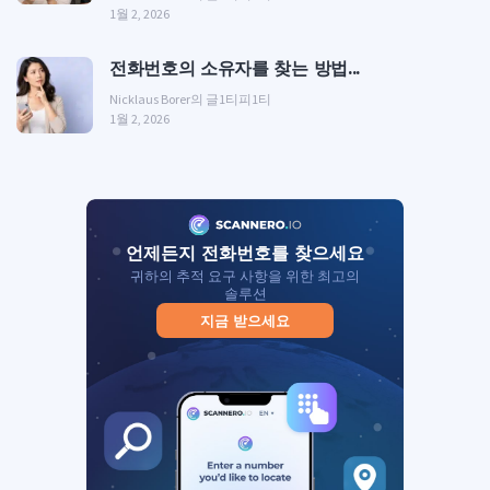
1월 2, 2026
전화번호의 소유자를 찾는 방법...
Nicklaus Borer의 글
1티피1티
1월 2, 2026
언제든지 전화번호를 찾으세요
귀하의 추적 요구 사항을 위한 최고의
솔루션
지금 받으세요