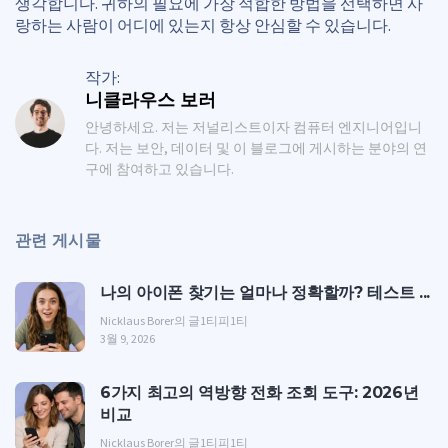
생각합니다. 귀하의 필요에 가장 적합한 방법을 선택하면 사
랑하는 사람이 어디에 있는지 항상 안심할 수 있습니다.
작가:
니클라우스 보러
안녕하세요. 저는 저널리스트이자 컴퓨터 엔지니어입니
다. 저는 보안, 데이터 및 이 블로그에 게시하는 분야의 연
구에 참여하고 있습니다.
관련 게시물
나의 아이폰 찾기는 얼마나 정확할까? 테스트 ...
Nicklaus Borer의 글
1티피1티
3월 9, 2026
6가지 최고의 역방향 전화 조회 도구: 2026년
비교
Nicklaus Borer의 글
1티피1티