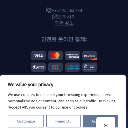
+357 25 263 284
문의하기
구독 취소
안전한 온라인 결제:
We value your privacy
© 2026 Scannero.blog. 모든 브랜드는 해당 소유자의 자산입니다.
We use cookies to enhance your browsing experience, serve
연령 제한: 18세 이상
personalized ads or content, and analyze our traffic. By clicking
"Accept All", you consent to our use of cookies.
쿠키를 사용합니다. Scannero를 사용
Customize
Reject All
Accept All
하면 다음을 수락하게 됩니다.
쿠키 정
책