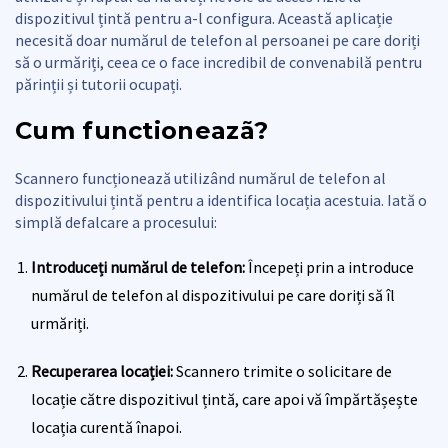
dispozitivul țintă pentru a-l configura. Această aplicație
necesită doar numărul de telefon al persoanei pe care doriți
să o urmăriți, ceea ce o face incredibil de convenabilă pentru
părinții și tutorii ocupați.
Cum functioneazã?
Scannero funcționează utilizând numărul de telefon al
dispozitivului țintă pentru a identifica locația acestuia. Iată o
simplă defalcare a procesului:
Introduceți numărul de telefon:
Începeți prin a introduce
numărul de telefon al dispozitivului pe care doriți să îl
urmăriți.
Recuperarea locației:
Scannero trimite o solicitare de
locație către dispozitivul țintă, care apoi vă împărtășește
locația curentă înapoi.