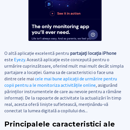
O altă aplicație excelentă pentru
partajați locația iPhone
este
Eyezy
. Această aplicație este concepută pentru o
urmărire cuprinzătoare, oferind mult mai mult decât simpla
partajare a locației. Gama sa de caracteristici o face una
dintre cele mai
cele mai bune aplicații de urmărire pentru
copii pentru a le monitoriza activitățile online
, asigurând
părinților instrumentele de care au nevoie pentru a rămâne
informați. De la rapoarte de activitate la actualizări în timp
real, acesta oferă liniște sufletească, menținându-vă
conectat la lumea digitală a copilului dvs...
Principalele caracteristici ale