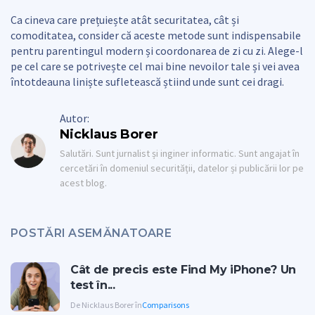
Ca cineva care prețuiește atât securitatea, cât și
comoditatea, consider că aceste metode sunt indispensabile
pentru parentingul modern și coordonarea de zi cu zi. Alege-l
pe cel care se potrivește cel mai bine nevoilor tale și vei avea
întotdeauna liniște sufletească știind unde sunt cei dragi.
Autor:
Nicklaus Borer
Salutări. Sunt jurnalist și inginer informatic. Sunt angajat în
cercetări în domeniul securității, datelor și publicării lor pe
acest blog.
POSTĂRI ASEMĂNATOARE
Cât de precis este Find My iPhone? Un
test în...
De Nicklaus Borer în
Comparisons