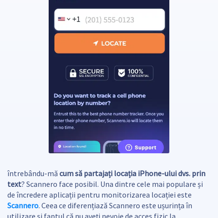
întrebându-mă
cum să partajați locația iPhone-ului dvs. prin
text
? Scannero face posibil. Una dintre cele mai populare și
de încredere aplicații pentru monitorizarea locației este
Scannero
. Ceea ce diferențiază Scannero este ușurința în
utilizare și faptul că nu aveți nevoie de acces fizic la