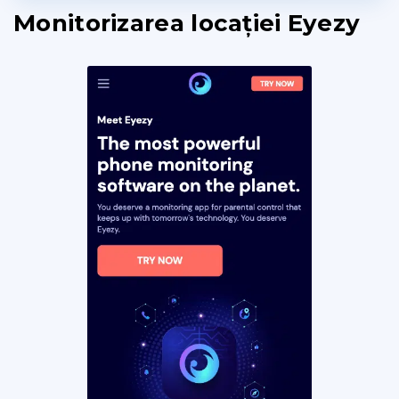
Monitorizarea locației Eyezy