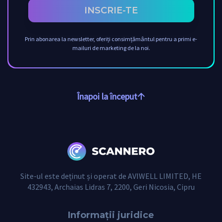
INSCRIE-TE
Prin abonarea la newsletter, oferiți consimțământul pentru a primi e-
mailuri de marketing de la noi.
Înapoi la început
Site-ul este deținut și operat de AVIWELL LIMITED, HE
432943, Archaias Lidras 7, 2200, Geri Nicosia, Cipru
Informații juridice