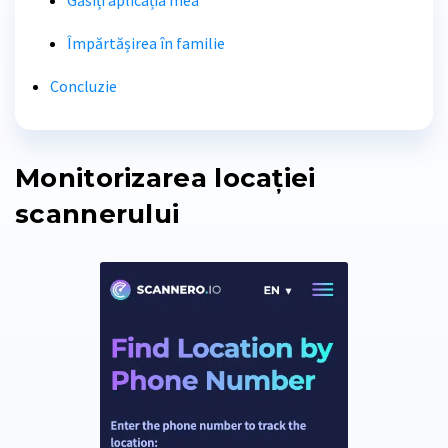
Găsiți aplicația mea
Împărtășirea în familie
Concluzie
Monitorizarea locației
scannerului