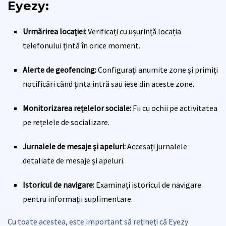
Eyezy:
Urmărirea locației:
Verificați cu ușurință locația
telefonului țintă în orice moment.
Alerte de geofencing:
Configurați anumite zone și primiți
notificări când ținta intră sau iese din aceste zone.
Monitorizarea rețelelor sociale:
Fii cu ochii pe activitatea
pe rețelele de socializare.
Jurnalele de mesaje și apeluri:
Accesați jurnalele
detaliate de mesaje și apeluri.
Istoricul de navigare:
Examinați istoricul de navigare
pentru informații suplimentare.
Cu toate acestea, este important să rețineți că Eyezy