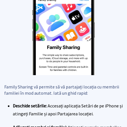
Family Sharing vă permite să vă partajați locația cu membrii
familiei în mod automat. Iată un ghid rapid:
Deschide setările:
Accesați aplicația Setări de pe iPhone și
atingeți Familie și apoi Partajarea locației.