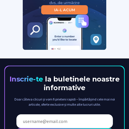
dvs. de urmărire
IA-L ACUM
Inscrie-te
la buletinele noastre
informative
Doar câteva clicuri și vom fi prieteni rapidi – împărtășind cele mai noi
articole, oferte exclusive și multe alte lucruri utile.