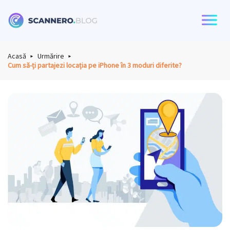
Scannero
Acasă
Urmărire
Cum să-ți partajezi locația pe iPhone în 3 moduri diferite?