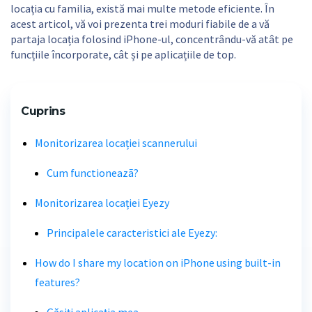
locația cu familia, există mai multe metode eficiente. În
acest articol, vă voi prezenta trei moduri fiabile de a vă
partaja locația folosind iPhone-ul, concentrându-vă atât pe
funcțiile încorporate, cât și pe aplicațiile de top.
Cuprins
Monitorizarea locației scannerului
Cum functioneazã?
Monitorizarea locației Eyezy
Principalele caracteristici ale Eyezy:
How do I share my location on iPhone using built-in
features?