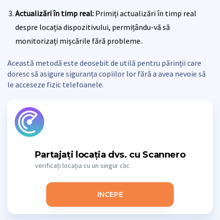
Actualizări în timp real:
Primiți actualizări în timp real
despre locația dispozitivului, permițându-vă să
monitorizați mișcările fără probleme.
Această metodă este deosebit de utilă pentru părinții care
doresc să asigure siguranța copiilor lor fără a avea nevoie să
le acceseze fizic telefoanele.
Partajați locația dvs. cu Scannero
verificați locația cu un singur clic
INCEPE