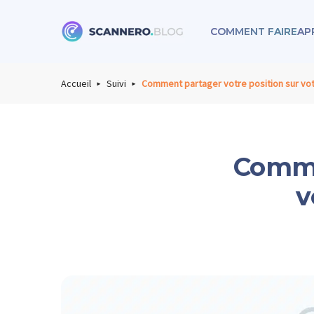
COMMENT FAIRE
AP
Scannero
Accueil
Suivi
Comment partager votre position sur vot
Comme
v