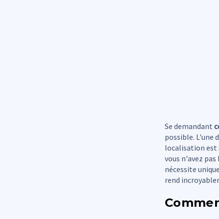
Se demandant
c
possible. L'une d
localisation est
vous n'avez pas 
nécessite unique
rend incroyable
Commen