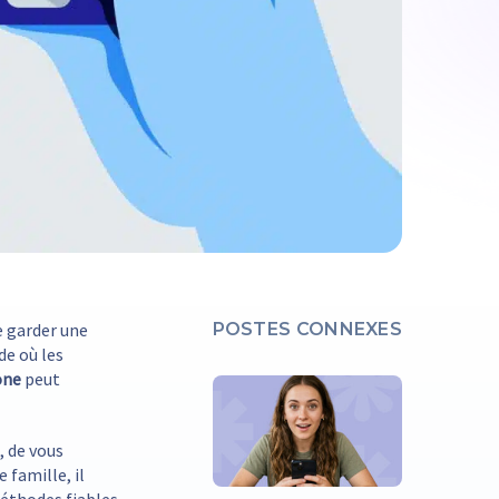
de garder une
POSTES CONNEXES
de où les
one
peut
, de vous
famille, il