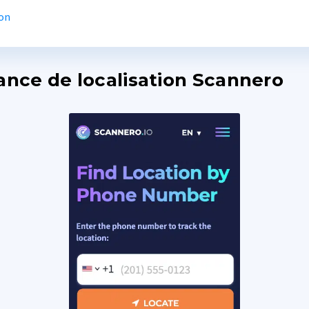
on
lance de localisation Scannero