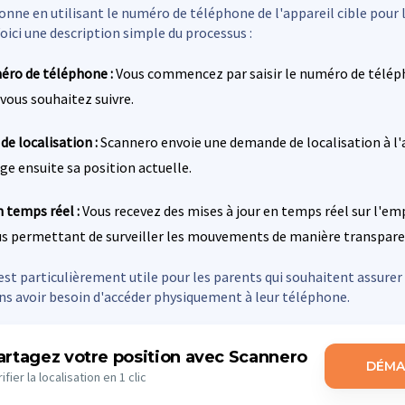
nne en utilisant le numéro de téléphone de l'appareil cible pour 
ici une description simple du processus :
éro de téléphone :
Vous commencez par saisir le numéro de télép
 vous souhaitez suivre.
e localisation :
Scannero envoie une demande de localisation à l'a
ge ensuite sa position actuelle.
n temps réel :
Vous recevez des mises à jour en temps réel sur l'e
ous permettant de surveiller les mouvements de manière transpare
t particulièrement utile pour les parents qui souhaitent assurer 
ns avoir besoin d'accéder physiquement à leur téléphone.
artagez votre position avec Scannero
DÉMA
ifier la localisation en 1 clic