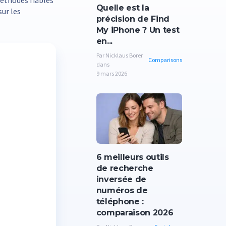
méthodes fiables
Quelle est la
sur les
précision de Find
My iPhone ? Un test
en...
Par Nicklaus Borer
Comparisons
dans
9 mars 2026
6 meilleurs outils
de recherche
inversée de
numéros de
téléphone :
comparaison 2026