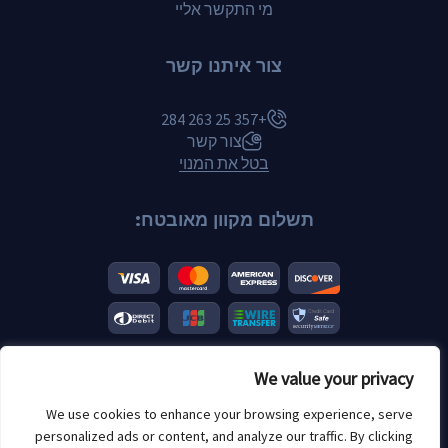
מי התקשר אליי
צור איתנו קשר
+357 25 263 284
צור קשר
בטל את המנוי
תשלום מקוון מאובטח:
We value your privacy
© 2026 Scannero.blog. כל המותגים הם קניינם של בעליהם.
We use cookies to enhance your browsing experience, serve
הגבלת גיל: 18+
personalized ads or content, and analyze our traffic. By clicking