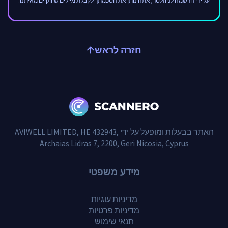
על ידי הרשמה לניוזלטר, אתה נותן את הסכמתך לקבלת מיילים שיווקיים מאיתנו.
חזרה לראש
האתר בבעלות ומופעל על ידי AVIWELL LIMITED, HE 432943,
Archaias Lidras 7, 2200, Geri Nicosia, Cyprus
מידע משפטי
מדיניות עוגיות
מדיניות פרטיות
תנאי שימוש