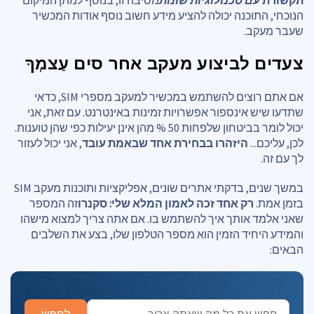
הנוכחי, התוכנה יכולה להציע מידע חשוב נוסף אודות המכשיר
שעבר מעקב.
צעדים לביצוע
מעקב אחר סים
עַצמְךָ
אם אתם רוצים להשתמש במכשיר למעקב מספרי SIM, כדאי
שתדעו שיש אינספור אפשרויות זמינות באינטרנט. עם זאת, אני
יכול לומר בביטחון שלפחות 50 % מהן אינן יעילות כפי שהן טוענות.
לכן, עליכם...
היזהרו בבחירת אחד שבאמת עובד
, אני יכול לעזור
לך עם זה.
במשך שנים, בדקתי אתרים שונים, אפליקציות ותוכנות מעקב SIM
בזמן אמת.
רק אחד זכה לאמון המלא שלי: סקנרו
זה המספר
שאני אלמד אותך איך להשתמש בו. אם אתה צריך למצוא מישהו
והמידע היחיד הזמין הוא מספר הטלפון שלו, בצע את השלבים
הבאים: