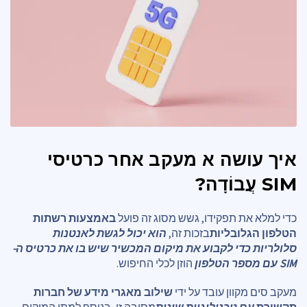
איך עושה א
מעקב אחר כרטיסי
SIM
עֲבוֹדָה?
כדי למלא את תפקידו, גשש מסוג זה פועל
באמצעות רשתות
הטלפון הגלובליות
בזכות זה,
הוא יכול לגשת לאנטנות
סלולריות כדי לקבוע את מיקום המכשיר שיש בו את כרטיס ה-
SIM עם מספר הטלפון
הוזן לכלי החיפוש.
מעקב סים מקוון עובד על ידי
שילוב מאגרי מידע של חברות
תקשורת
עם טכנולוגיות שונות
מסיבה זו, בנוסף למתן המיקום