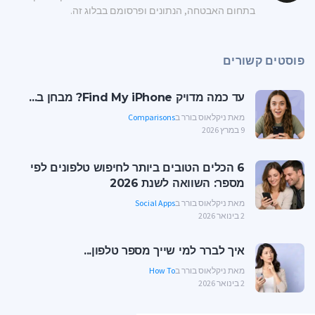
בתחום האבטחה, הנתונים ופרסומם בבלוג זה.
פוסטים קשורים
עד כמה מדויק Find My iPhone? מבחן ב...
מאת ניקלאוס בורר ב
Comparisons
9 במרץ 2026
6 הכלים הטובים ביותר לחיפוש טלפונים לפי
מספר: השוואה לשנת 2026
מאת ניקלאוס בורר ב
Social Apps
2 בינואר 2026
איך לברר למי שייך מספר טלפון...
מאת ניקלאוס בורר ב
How To
2 בינואר 2026