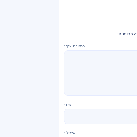
ה מסומנים
*
התגובה שלך
*
שם
*
אימייל
*