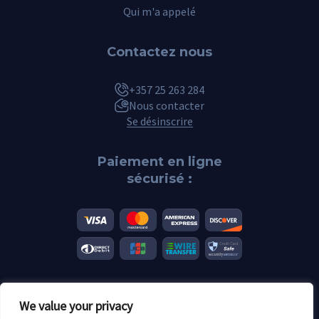
Qui m'a appelé
Contactez nous
+357 25 263 284
Nous contacter
Se désinscrire
Paiement en ligne
sécurisé :
We value your privacy
2026 Scannero.blog. Toutes les marques sont la propriété de leurs