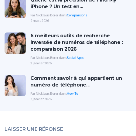
iPhone ? Un test en...
Par Nicklaus Borer dans
Comparisons
9 mars 2026
6 meilleurs outils de recherche
inversée de numéros de téléphone :
comparaison 2026
Par Nicklaus Borer dans
Social Apps
2 janvier 2026
Comment savoir à qui appartient un
numéro de téléphone...
Par Nicklaus Borer dans
How To
2 janvier 2026
LAISSER UNE RÉPONSE