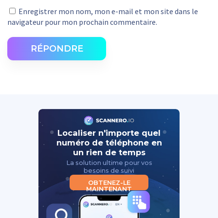
Enregistrer mon nom, mon e-mail et mon site dans le
navigateur pour mon prochain commentaire.
RÉPONDRE
Localiser n'importe quel
numéro de téléphone en
un rien de temps
La solution ultime pour vos
besoins de suivi
OBTENEZ-LE
MAINTENANT