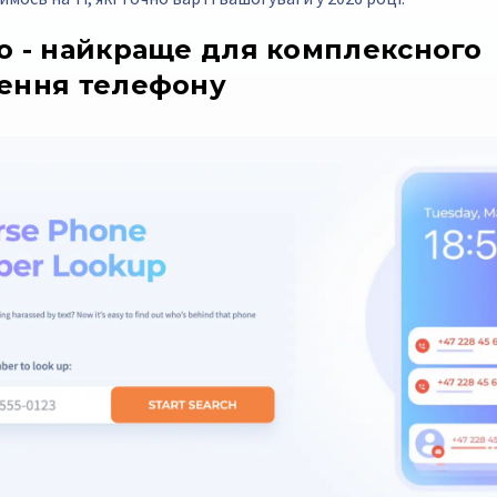
o - найкраще для комплексного
ення телефону