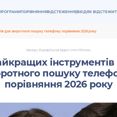
 ПРОГРАМИ
ПОРІВНЯННЯ
ВІДСТЕЖЕННЯ
|
ВХІД
ЯК ВІДСТЕЖИ
тів для зворотного пошуку телефону: порівняння 2026 року
Ніклаус Борер
Social Apps
2 січня 2026 року
айкращих інструментів
оротного пошуку телефо
порівняння 2026 року