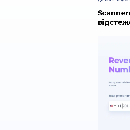
Scanner
відстеж