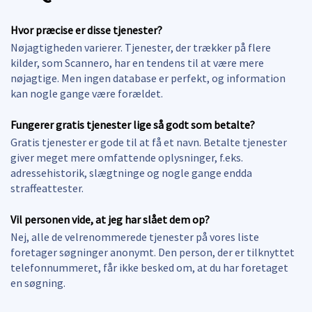
Hvor præcise er disse tjenester?
Nøjagtigheden varierer. Tjenester, der trækker på flere
kilder, som Scannero, har en tendens til at være mere
nøjagtige. Men ingen database er perfekt, og information
kan nogle gange være forældet.
Fungerer gratis tjenester lige så godt som betalte?
Gratis tjenester er gode til at få et navn. Betalte tjenester
giver meget mere omfattende oplysninger, f.eks.
adressehistorik, slægtninge og nogle gange endda
straffeattester.
Vil personen vide, at jeg har slået dem op?
Nej, alle de velrenommerede tjenester på vores liste
foretager søgninger anonymt. Den person, der er tilknyttet
telefonnummeret, får ikke besked om, at du har foretaget
en søgning.