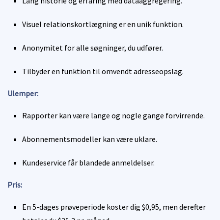
Lang historie og erfaring med dataaggregering.
Visuel relationskortlægning er en unik funktion.
Anonymitet for alle søgninger, du udfører.
Tilbyder en funktion til omvendt adresseopslag.
Ulemper:
Rapporter kan være lange og nogle gange forvirrende.
Abonnementsmodeller kan være uklare.
Kundeservice får blandede anmeldelser.
Pris:
En 5-dages prøveperiode koster dig $0,95, men derefter