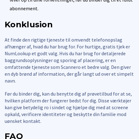
abonnement.
Konklusion
At finde den rigtige tjeneste til omvendt telefonopslag
afhænger af, hvad du har brug for. For hurtige, gratis tjek er
NumLookup et godt valg. Hvis du har brug for detaljerede
baggrundsoplysninger og sporing af placering, er en
omfattende tjeneste som Scannero et bedre valg. Den giver
en dyb brønd af information, der går langt ud over et simpelt
navn.
Før du binder dig, kan du benytte dig af prøvetilbud for at se,
hvilken platform der fungerer bedst for dig. Disse værktøjer
kan give betydelig ro i sindet og hjælpe dig med at screene
opkald, verificere identiteter og beskytte din familie mod
uønsket kontakt.
FAQ