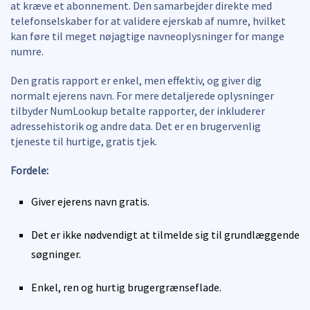
at kræve et abonnement. Den samarbejder direkte med
telefonselskaber for at validere ejerskab af numre, hvilket
kan føre til meget nøjagtige navneoplysninger for mange
numre.
Den gratis rapport er enkel, men effektiv, og giver dig
normalt ejerens navn. For mere detaljerede oplysninger
tilbyder NumLookup betalte rapporter, der inkluderer
adressehistorik og andre data. Det er en brugervenlig
tjeneste til hurtige, gratis tjek.
Fordele:
Giver ejerens navn gratis.
Det er ikke nødvendigt at tilmelde sig til grundlæggende
søgninger.
Enkel, ren og hurtig brugergrænseflade.