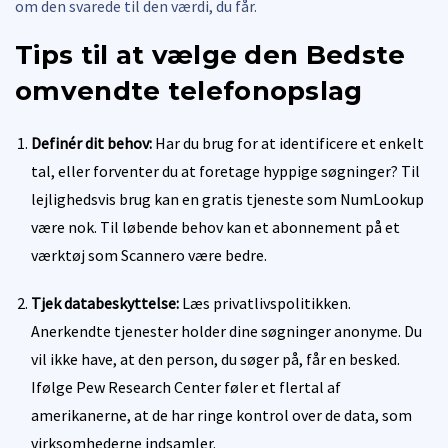
om den svarede til den værdi, du får.
Tips til at vælge den
Bedste
omvendte telefonopslag
Definér dit behov:
Har du brug for at identificere et enkelt
tal, eller forventer du at foretage hyppige søgninger? Til
lejlighedsvis brug kan en gratis tjeneste som NumLookup
være nok. Til løbende behov kan et abonnement på et
værktøj som Scannero være bedre.
Tjek databeskyttelse:
Læs privatlivspolitikken.
Anerkendte tjenester holder dine søgninger anonyme. Du
vil ikke have, at den person, du søger på, får en besked.
Ifølge Pew Research Center føler et flertal af
amerikanerne, at de har ringe kontrol over de data, som
virksomhederne indsamler.