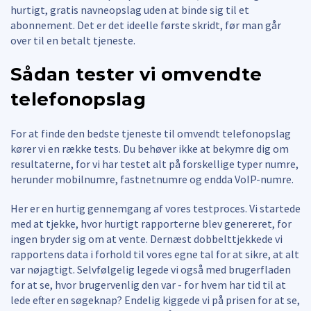
hurtigt, gratis navneopslag uden at binde sig til et
abonnement. Det er det ideelle første skridt, før man går
over til en betalt tjeneste.
Sådan tester vi omvendte
telefonopslag
For at finde den bedste tjeneste til omvendt telefonopslag
kører vi en række tests. Du behøver ikke at bekymre dig om
resultaterne, for vi har testet alt på forskellige typer numre,
herunder mobilnumre, fastnetnumre og endda VoIP-numre.
Her er en hurtig gennemgang af vores testproces. Vi startede
med at tjekke, hvor hurtigt rapporterne blev genereret, for
ingen bryder sig om at vente. Dernæst dobbelttjekkede vi
rapportens data i forhold til vores egne tal for at sikre, at alt
var nøjagtigt. Selvfølgelig legede vi også med brugerfladen
for at se, hvor brugervenlig den var - for hvem har tid til at
lede efter en søgeknap? Endelig kiggede vi på prisen for at se,