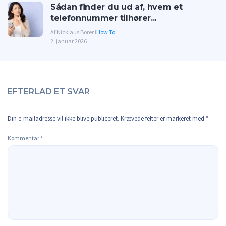
Sådan finder du ud af, hvem et
telefonnummer tilhører...
Af Nicklaus Borer i
How To
2. januar 2026
EFTERLAD ET SVAR
Din e-mailadresse vil ikke blive publiceret.
Krævede felter er markeret med
*
Kommentar
*