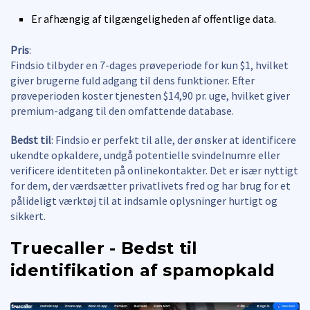
Er afhængig af tilgængeligheden af offentlige data.
Pris
:
Findsio tilbyder en 7-dages prøveperiode for kun $1, hvilket
giver brugerne fuld adgang til dens funktioner. Efter
prøveperioden koster tjenesten $14,90 pr. uge, hvilket giver
premium-adgang til den omfattende database.
Bedst til
: Findsio er perfekt til alle, der ønsker at identificere
ukendte opkaldere, undgå potentielle svindelnumre eller
verificere identiteten på onlinekontakter. Det er især nyttigt
for dem, der værdsætter privatlivets fred og har brug for et
pålideligt værktøj til at indsamle oplysninger hurtigt og
sikkert.
Truecaller - Bedst til
identifikation af spamopkald