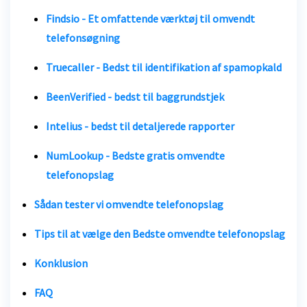
Findsio - Et omfattende værktøj til omvendt
telefonsøgning
Truecaller - Bedst til identifikation af spamopkald
BeenVerified - bedst til baggrundstjek
Intelius - bedst til detaljerede rapporter
NumLookup - Bedste gratis omvendte
telefonopslag
Sådan tester vi omvendte telefonopslag
Tips til at vælge den
Bedste omvendte telefonopslag
Konklusion
FAQ