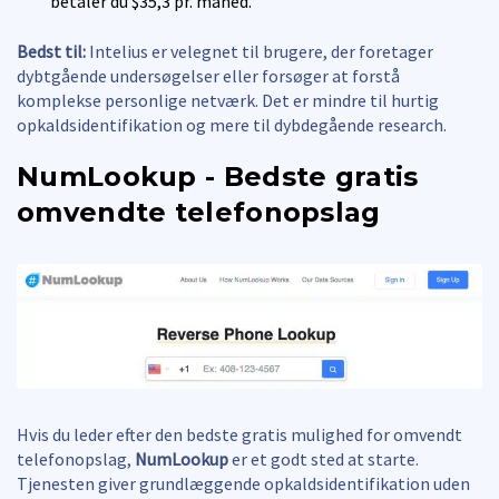
betaler du $35,3 pr. måned.
Bedst til:
Intelius er velegnet til brugere, der foretager
dybtgående undersøgelser eller forsøger at forstå
komplekse personlige netværk. Det er mindre til hurtig
opkaldsidentifikation og mere til dybdegående research.
NumLookup - Bedste gratis
omvendte telefonopslag
Hvis du leder efter den bedste gratis mulighed for omvendt
telefonopslag,
NumLookup
er et godt sted at starte.
Tjenesten giver grundlæggende opkaldsidentifikation uden