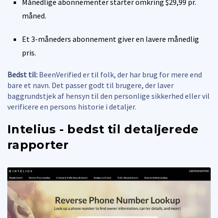
Månedlige abonnementer starter omkring $29,99 pr.
måned.
Et 3-måneders abonnement giver en lavere månedlig
pris.
Bedst til:
BeenVerified er til folk, der har brug for mere end
bare et navn. Det passer godt til brugere, der laver
baggrundstjek af hensyn til den personlige sikkerhed eller vil
verificere en persons historie i detaljer.
Intelius - bedst til detaljerede
rapporter