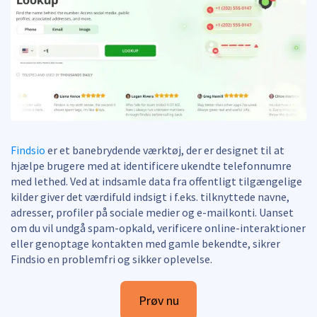
Findsio
er et banebrydende værktøj, der er designet til at
hjælpe brugere med at identificere ukendte telefonnumre
med lethed. Ved at indsamle data fra offentligt tilgængelige
kilder giver det værdifuld indsigt i f.eks. tilknyttede navne,
adresser, profiler på sociale medier og e-mailkonti. Uanset
om du vil undgå spam-opkald, verificere online-interaktioner
eller genoptage kontakten med gamle bekendte, sikrer
Findsio en problemfri og sikker oplevelse.
Prøv nu