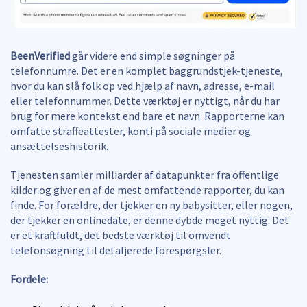
BeenVerified
går videre end simple søgninger på
telefonnumre. Det er en komplet baggrundstjek-tjeneste,
hvor du kan slå folk op ved hjælp af navn, adresse, e-mail
eller telefonnummer. Dette værktøj er nyttigt, når du har
brug for mere kontekst end bare et navn. Rapporterne kan
omfatte straffeattester, konti på sociale medier og
ansættelseshistorik.
Tjenesten samler milliarder af datapunkter fra offentlige
kilder og giver en af de mest omfattende rapporter, du kan
finde. For forældre, der tjekker en ny babysitter, eller nogen,
der tjekker en onlinedate, er denne dybde meget nyttig. Det
er et kraftfuldt, det bedste værktøj til omvendt
telefonsøgning til detaljerede forespørgsler.
Fordele: