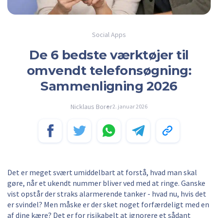
Social Apps
De 6 bedste værktøjer til
omvendt telefonsøgning:
Sammenligning 2026
Nicklaus Borer
2. januar 2026
Det er meget svært umiddelbart at forstå, hvad man skal
gøre, når et ukendt nummer bliver ved med at ringe. Ganske
vist opstår der straks alarmerende tanker - hvad nu, hvis det
er svindel? Men måske er der sket noget forfærdeligt med en
af dine kære? Det er for risikabelt at ignorere et sådant