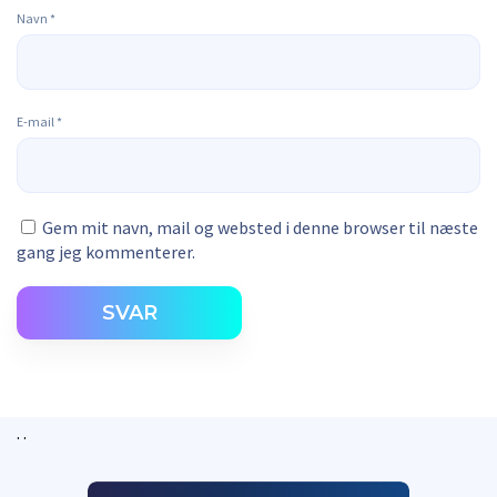
Navn
*
E-mail
*
Gem mit navn, mail og websted i denne browser til næste
gang jeg kommenterer.
SVAR
. .