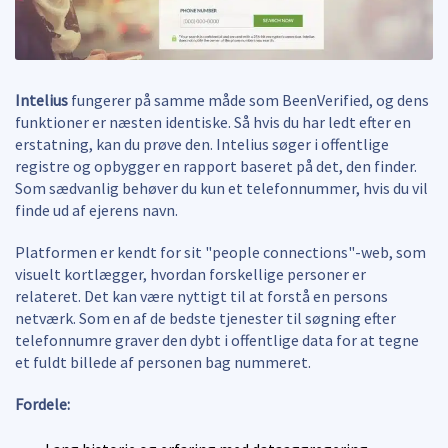
Intelius
fungerer på samme måde som BeenVerified, og dens
funktioner er næsten identiske. Så hvis du har ledt efter en
erstatning, kan du prøve den. Intelius søger i offentlige
registre og opbygger en rapport baseret på det, den finder.
Som sædvanlig behøver du kun et telefonnummer, hvis du vil
finde ud af ejerens navn.
Platformen er kendt for sit "people connections"-web, som
visuelt kortlægger, hvordan forskellige personer er
relateret. Det kan være nyttigt til at forstå en persons
netværk. Som en af de bedste tjenester til søgning efter
telefonnumre graver den dybt i offentlige data for at tegne
et fuldt billede af personen bag nummeret.
Fordele: