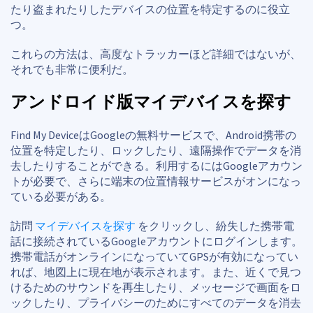
たり盗まれたりしたデバイスの位置を特定するのに役立
つ。
これらの方法は、高度なトラッカーほど詳細ではないが、
それでも非常に便利だ。
アンドロイド版マイデバイスを探す
Find My DeviceはGoogleの無料サービスで、Android携帯の
位置を特定したり、ロックしたり、遠隔操作でデータを消
去したりすることができる。利用するにはGoogleアカウン
トが必要で、さらに端末の位置情報サービスがオンになっ
ている必要がある。
訪問
マイデバイスを探す
をクリックし、紛失した携帯電
話に接続されているGoogleアカウントにログインします。
携帯電話がオンラインになっていてGPSが有効になってい
れば、地図上に現在地が表示されます。また、近くで見つ
けるためのサウンドを再生したり、メッセージで画面をロ
ックしたり、プライバシーのためにすべてのデータを消去