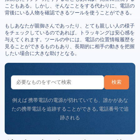
こともある。しかし、そんなことをする代わりに、電話の
背後にいる人物を確認できるツールを使うことができる。
もしあなたが親御さんであったり、とても親しい人の様子
をチェックしているのであれば、トラッキングは安心感を
与えてくれます。ツールの中には、電話の位置情報履歴を
見ることができるものもあり、長期的に相手の動きを把握
したい場合に大きな助けとなる。
検索
例えば
携帯電話の電源が切れていても、誰かがあな
たの携帯電話を追跡することができる
,
電話番号で追
跡される