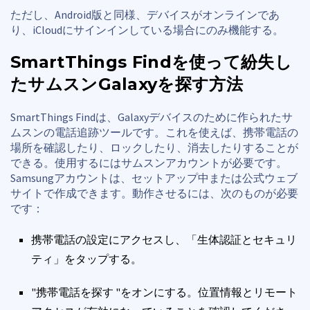
ただし、Android版と同様、デバイスがオンラインであ
り、iCloudにサインインしている場合にのみ機能する。
SmartThings Findを使って紛失し
たサムスンGalaxyを探す方法
SmartThings Findは、Galaxyデバイスのために作られたサ
ムスンの電話追跡ツールです。これを使えば、携帯電話の
場所を確認したり、ロックしたり、消去したりすることが
できる。使用するにはサムスンアカウントが必要です。
Samsungアカウントは、セットアップ中または公式ウェブ
サイトで作成できます。動作させるには、次のものが必要
です：
携帯電話の設定にアクセスし、「生体認証とセキュリ
ティ」をタップする。
"携帯電話を探す "をオンにする。位置情報とリモート