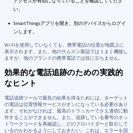
アクセスが有効になっていることを確認してくださ
い。
SmartThingsアプリを開き、別のデバイスからログイ
ンします。
Wi-Fiを使用していなくても、携帯電話の位置が地図上に
表示されます。また、他のサムスン製品ではうまく機能し
ますが、他のブランドの携帯電話では役に立ちません。
効果的な電話追跡のための実践的
なヒント
電話追跡ツールで最良の結果を得るためには、ターゲット
の電話は位置情報サービスがオンになっている必要があり
ます。それがなければ、最高のトラッカーでさえ適切に動
作することができません。また、追跡している番号のネッ
トワークコードを再確認し、どのプロバイダーと取引して
いるのかわかるようにしておきたい。これは、エラーを回