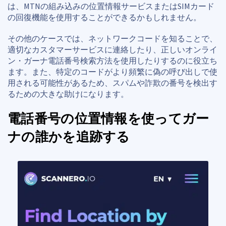
は、MTNの組み込みの位置情報サービスまたはSIMカード
の回復機能を使用することができるかもしれません。
その他のケースでは、ネットワークコードを知ることで、
適切なカスタマーサービスに連絡したり、正しいオンライ
ン・ガーナ電話番号検索方法を使用したりするのに役立ち
ます。また、特定のコードがより頻繁に偽の呼び出しで使
用される可能性があるため、スパムや詐欺の番号を検出す
るための大きな助けになります。
電話番号の位置情報を使ってガー
ナの誰かを追跡する