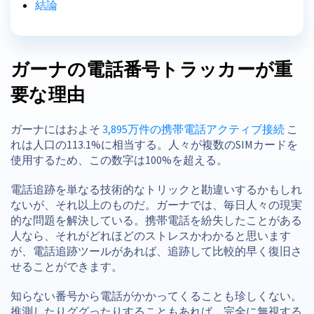
結論
ガーナの電話番号トラッカーが重
要な理由
ガーナにはおよそ
3,895万件の携帯電話アクティブ接続
こ
れは人口の113.1%に相当する。人々が複数のSIMカードを
使用するため、この数字は100%を超える。
電話追跡を単なる技術的なトリックと勘違いするかもしれ
ないが、それ以上のものだ。ガーナでは、毎日人々の現実
的な問題を解決している。携帯電話を紛失したことがある
人なら、それがどれほどのストレスかわかると思います
が、電話追跡ツールがあれば、追跡して比較的早く復旧さ
せることができます。
知らない番号から電話がかかってくることも珍しくない。
推測したりググったりすることもあれば、完全に無視する