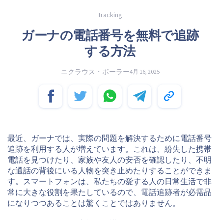
Tracking
ガーナの電話番号を無料で追跡
する方法
ニクラウス・ボーラー
4月 16, 2025
最近、ガーナでは、実際の問題を解決するために電話番号
追跡を利用する人が増えています。これは、紛失した携帯
電話を見つけたり、家族や友人の安否を確認したり、不明
な通話の背後にいる人物を突き止めたりすることができま
す。スマートフォンは、私たちの愛する人の日常生活で非
常に大きな役割を果たしているので、電話追跡者が必需品
になりつつあることは驚くことではありません。