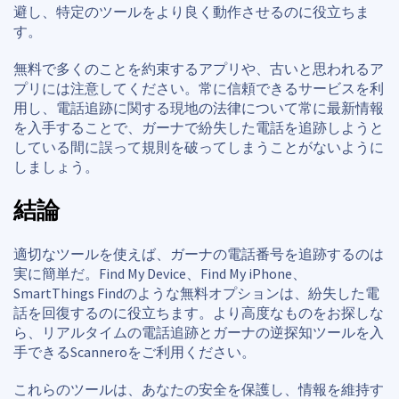
避し、特定のツールをより良く動作させるのに役立ちま
す。
無料で多くのことを約束するアプリや、古いと思われるア
プリには注意してください。常に信頼できるサービスを利
用し、電話追跡に関する現地の法律について常に最新情報
を入手することで、ガーナで紛失した電話を追跡しようと
している間に誤って規則を破ってしまうことがないように
しましょう。
結論
適切なツールを使えば、ガーナの電話番号を追跡するのは
実に簡単だ。Find My Device、Find My iPhone、
SmartThings Findのような無料オプションは、紛失した電
話を回復するのに役立ちます。より高度なものをお探しな
ら、リアルタイムの電話追跡とガーナの逆探知ツールを入
手できるScanneroをご利用ください。
これらのツールは、あなたの安全を保護し、情報を維持す