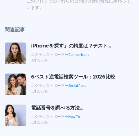
このブログでのそれらの公開の分野の研究に携わって
います。
関連記事
iPhoneを探す」の精度は？テスト...
ニクラウス・ボーラー
Comparisons
3月 9, 2026
6ベスト逆電話検索ツール：2026比較
ニクラウス・ボーラー
Social Apps
1月 2, 2026
電話番号を調べる方法...
ニクラウス・ボーラー
How To
1月 2, 2026