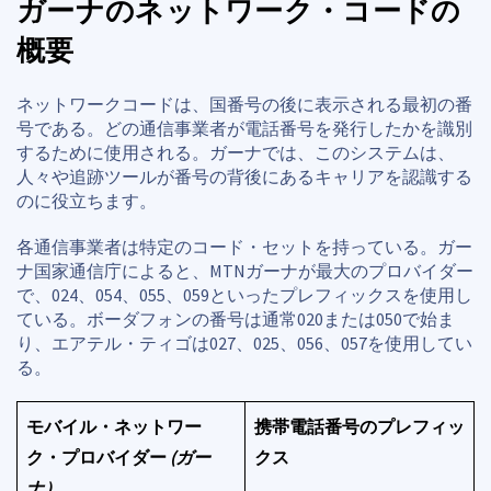
ガーナのネットワーク・コードの
概要
ネットワークコードは、国番号の後に表示される最初の番
号である。どの通信事業者が電話番号を発行したかを識別
するために使用される。ガーナでは、このシステムは、
人々や追跡ツールが番号の背後にあるキャリアを認識する
のに役立ちます。
各通信事業者は特定のコード・セットを持っている。ガー
ナ国家通信庁によると、MTNガーナが最大のプロバイダー
で、024、054、055、059といったプレフィックスを使用し
ている。ボーダフォンの番号は通常020または050で始ま
り、エアテル・ティゴは027、025、056、057を使用してい
る。
モバイル・ネットワー
携帯電話番号のプレフィッ
ク・プロバイダー
(ガー
クス
ナ）