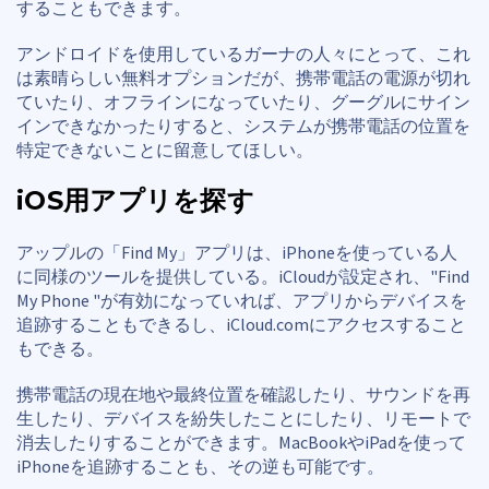
することもできます。
アンドロイドを使用しているガーナの人々にとって、これ
は素晴らしい無料オプションだが、携帯電話の電源が切れ
ていたり、オフラインになっていたり、グーグルにサイン
インできなかったりすると、システムが携帯電話の位置を
特定できないことに留意してほしい。
iOS用アプリを探す
アップルの「Find My」アプリは、iPhoneを使っている人
に同様のツールを提供している。iCloudが設定され、"Find
My Phone "が有効になっていれば、アプリからデバイスを
追跡することもできるし、iCloud.comにアクセスすること
もできる。
携帯電話の現在地や最終位置を確認したり、サウンドを再
生したり、デバイスを紛失したことにしたり、リモートで
消去したりすることができます。MacBookやiPadを使って
iPhoneを追跡することも、その逆も可能です。