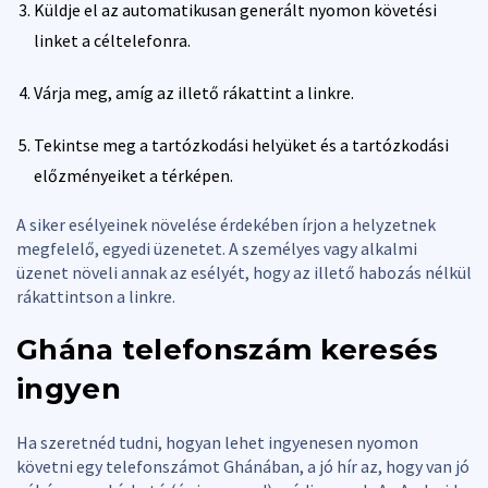
Küldje el az automatikusan generált nyomon követési
linket a céltelefonra.
Várja meg, amíg az illető rákattint a linkre.
Tekintse meg a tartózkodási helyüket és a tartózkodási
előzményeiket a térképen.
A siker esélyeinek növelése érdekében írjon a helyzetnek
megfelelő, egyedi üzenetet. A személyes vagy alkalmi
üzenet növeli annak az esélyét, hogy az illető habozás nélkül
rákattintson a linkre.
Ghána telefonszám keresés
ingyen
Ha szeretnéd tudni, hogyan lehet ingyenesen nyomon
követni egy telefonszámot Ghánában, a jó hír az, hogy van jó