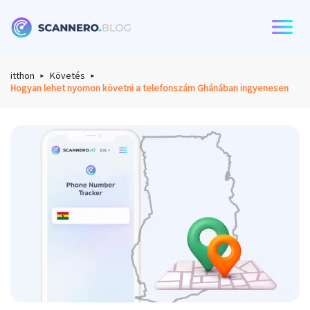
Scannero
itthon
Követés
Hogyan lehet nyomon követni a telefonszám Ghánában ingyenesen