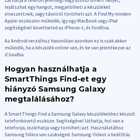
lejátszhat egy hangot, megjelölheti a készüléket
elveszettnek, vagy távolról törölheti azt. A Find My minden
Apple-eszközön működik, így egy MacBook vagy iPad
segítségével követheted az iPhone-t, és fordítva.
Az Android verzióhoz hasonlóan azonban ez is csak akkor
működik, ha a készülék online van, és be van jelentkezve az
iCloudba.
Hogyan használhatja a
SmartThings Find-et egy
hiányzó Samsung Galaxy
megtalálásához?
A SmartThings Find a Samsung Galaxy készülékekhez készült
telefonkövető eszköze. Segítségével láthatja, hol van a
telefonja, lezárhatja vagy törölheti azt. Használatához
Samsung fiókra van szükséged. Samsung-fiókot a beállítás