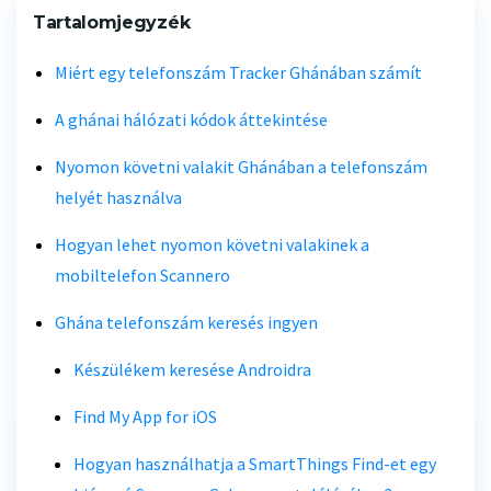
Tartalomjegyzék
Miért egy telefonszám Tracker Ghánában számít
A ghánai hálózati kódok áttekintése
Nyomon követni valakit Ghánában a telefonszám
helyét használva
Hogyan lehet nyomon követni valakinek a
mobiltelefon Scannero
Ghána telefonszám keresés ingyen
Készülékem keresése Androidra
Find My App for iOS
Hogyan használhatja a SmartThings Find-et egy