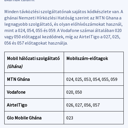
Minden távközlési szolgáltatónak sajátos kódkészlete van. A
ghánai Nemzeti Hírközlési Hatóság szerint az MTN Ghana a
legnagyobb szolgáltató, és olyan előhívószámokat használ,
mint a 024, 054, 055 és 059. A Vodafone számai általában 020
vagy 050 előtaggal kezdődnek, míg az AirtelTigo a 027, 025,
056 és 057 előtagokat használja.
Mobil hálózati szolgáltató
Mobilszám-előtagok
(Ghána)
MTN Ghána
024, 025, 053, 054, 055, 059
Vodafone
020, 050
AirtelTigo
026, 027, 056, 057
Glo Mobile Ghána
023