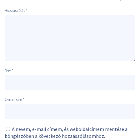
Hozzászólás
*
Név
*
E-mail cím
*
A nevem, e-mail címem, és weboldalcímem mentése a
böngészőben a következő hozzászólásomhoz.