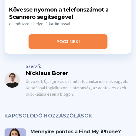
Kövesse nyomon a telefonszámot a
Scannero segítségével
ellenőrizze a helyet 1 kattintással
FOGJ NEKI
Szerző:
Nicklaus Borer
Üdvözlet. Újságíró és számítástechnikai mérnök vagyok.
Kutatással foglalkozom a biztonság, az adatok és ezek
publikálása ezen a blogon.
KAPCSOLÓDÓ HOZZÁSZÓLÁSOK
Mennyire pontos a Find My iPhone?