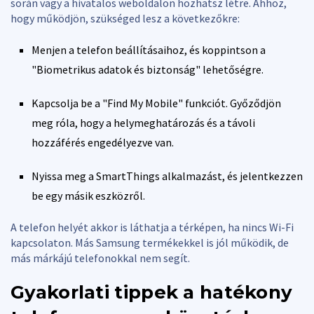
során vagy a hivatalos weboldalon hozhatsz létre. Ahhoz,
hogy működjön, szükséged lesz a következőkre:
Menjen a telefon beállításaihoz, és koppintson a
"Biometrikus adatok és biztonság" lehetőségre.
Kapcsolja be a "Find My Mobile" funkciót. Győződjön
meg róla, hogy a helymeghatározás és a távoli
hozzáférés engedélyezve van.
Nyissa meg a SmartThings alkalmazást, és jelentkezzen
be egy másik eszközről.
A telefon helyét akkor is láthatja a térképen, ha nincs Wi-Fi
kapcsolaton. Más Samsung termékekkel is jól működik, de
más márkájú telefonokkal nem segít.
Gyakorlati tippek a hatékony