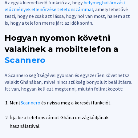
Az egyik kiemelkedő funkció az, hogy
helymeghatározási
előzmények ellenőrzése telefonszámmal
, amely lehetővé
teszi, hogy ne csak azt lássa, hogy hol van most, hanem azt
is, hogy a telefon merre járt az idők során.
Hogyan nyomon követni
valakinek a mobiltelefon a
Scannero
A Scannero segítségével gyorsan és egyszerűen követhetsz
valakit Ghánában, mivel nincs szükség bonyolult beállításra.
Itt van, hogyan kell ezt megtenni, miután feliratkozott:
Menj
Scannero
és nyissa meg a keresési funkciót.
Írja be a telefonszámot Ghána országkódjának
használatával.