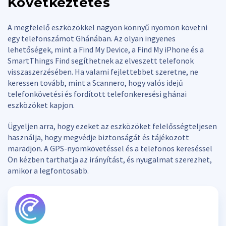
Következtetés
A megfelelő eszközökkel nagyon könnyű nyomon követni
egy telefonszámot Ghánában. Az olyan ingyenes
lehetőségek, mint a Find My Device, a Find My iPhone és a
SmartThings Find segíthetnek az elveszett telefonok
visszaszerzésében. Ha valami fejlettebbet szeretne, ne
keressen tovább, mint a Scannero, hogy valós idejű
telefonkövetési és fordított telefonkeresési ghánai
eszközöket kapjon.
Ügyeljen arra, hogy ezeket az eszközöket felelősségteljesen
használja, hogy megvédje biztonságát és tájékozott
maradjon. A GPS-nyomkövetéssel és a telefonos kereséssel
Ön kézben tarthatja az irányítást, és nyugalmat szerezhet,
amikor a legfontosabb.