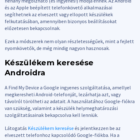
néhány megbízható (és ingyenes!) módja ennek. Az Android
és az Apple beépített telefonkövető alkalmazásai
segíthetnek az elveszett vagy ellopott készülékek
felkutatásában, amennyiben bizonyos beállításokat
előzetesen bekapcsolnak.
Ezek a módszerek nem olyan részletességűek, mint a fejlett
nyomkövetők, de még mindig nagyon hasznosak.
Készülékem keresése
Androidra
A Find My Device a Google ingyenes szolgáltatása, amellyel
megkeresheti Android-telefonját, lezárhatja azt, vagy
távolról törölheti az adatait. A használatához Google-fiókra
van szükség, valamint a készülék helymeghatározási
szolgáltatásainak bekapcsolva kell lenniük.
Látogatás
Készülékem keresése
és jelentkezzen be az
elveszett telefonhoz kapcsolódó Google-fiókba. Ha a