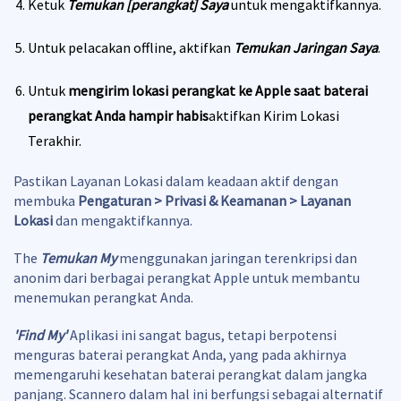
Ketuk
Temukan [perangkat] Saya
untuk mengaktifkannya.
Untuk pelacakan offline, aktifkan
Temukan Jaringan Saya
.
Untuk
mengirim lokasi perangkat ke Apple saat baterai
perangkat Anda hampir habis
aktifkan Kirim Lokasi
Terakhir.
Pastikan Layanan Lokasi dalam keadaan aktif dengan
membuka
Pengaturan > Privasi & Keamanan > Layanan
Lokasi
dan mengaktifkannya.
The
Temukan My
menggunakan jaringan terenkripsi dan
anonim dari berbagai perangkat Apple untuk membantu
menemukan perangkat Anda.
'Find My'
Aplikasi ini sangat bagus, tetapi berpotensi
menguras baterai perangkat Anda, yang pada akhirnya
memengaruhi kesehatan baterai perangkat dalam jangka
panjang. Scannero dalam hal ini berfungsi sebagai alternatif