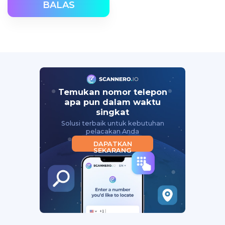
BALAS
Temukan nomor telepon
apa pun dalam waktu
singkat
Solusi terbaik untuk kebutuhan
pelacakan Anda
DAPATKAN
SEKARANG