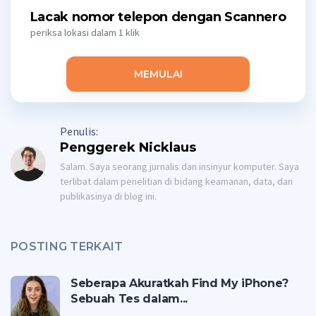
Lacak nomor telepon dengan Scannero
periksa lokasi dalam 1 klik
MEMULAI
Penulis:
Penggerek Nicklaus
Salam. Saya seorang jurnalis dan insinyur komputer. Saya
terlibat dalam penelitian di bidang keamanan, data, dan
publikasinya di blog ini.
POSTING TERKAIT
Seberapa Akuratkah Find My iPhone?
Sebuah Tes dalam...