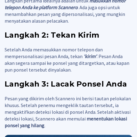
Langkah pertama idealnya adalah untuk
masukkan nomor
telepon Anda ke platform Scannero
. Ada juga opsi untuk
menambahkan pesan yang dipersonalisasi, yang mungkin
menyatakan alasan pelacakan.
Langkah 2: Tekan Kirim
Setelah Anda memasukkan nomor telepon dan
mempersonalisasi pesan Anda, tekan
'kirim'
. Pesan Anda
akan segera sampai ke ponsel yang ditargetkan, atau kapan
pun ponsel tersebut dinyalakan.
Langkah 3: Lacak Ponsel Anda
Pesan yang dikirim oleh Scannero ini berisi tautan pelokalan
khusus. Setelah penemu mengeklik tautan tersebut, ia
mengaktifkan deteksi lokasi di ponsel Anda. Setelah aktivasi
deteksi lokasi, Scannero akan memulai
menentukan lokasi
ponsel yang hilang
.