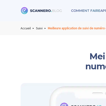
COMMENT FAIRE
AP
Scannero
Accueil
Suivi
Meilleure application de suivi de numéro
Mei
numé