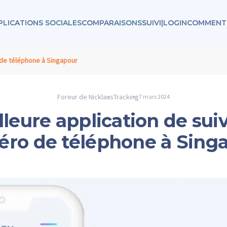
PLICATIONS SOCIALES
COMPARAISONS
SUIVI
|
LOGIN
COMMENT 
 de téléphone à Singapour
Foreur de Nicklaus
Tracking
7 mars 2024
lleure application de suiv
ro de téléphone à Sing