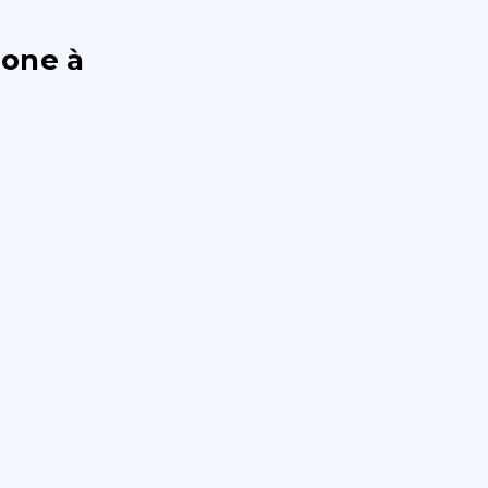
hone à