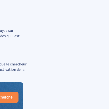
uyez sur
ès qu'il est
que le chercheur
activation de la
herche