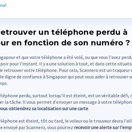
inal
 retrouver un téléphone perdu à
ur en fonction de son numéro ?
ingapour et que votre téléphone a été volé, ou que vous l'avez perd
oir pour l'instant. Il y a une solution à tout, et dans cette situati
de retrouver votre téléphone. Pour cela, Scannero est un traqueur
e digne de confiance à Singapour qui peut vous aider à retrouver 
mps.
léphone perdu, surtout lorsqu'il est éteint, est un véritable défi,
ter la tâche. Il vous permet d'envoyer un message à votre téléphon
vous obtiendrez sa localisation sur une carte
.
léphone est éteint, tôt ou tard, le voleur ou le trouveur devra l'all
ge envoyé par Scannero, vous pourrez
recevoir une alerte sur l'em