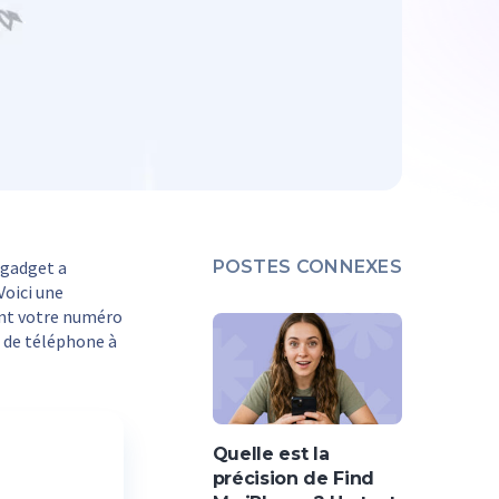
 gadget a
POSTES CONNEXES
Voici une
ent votre numéro
o de téléphone à
Quelle est la
précision de Find