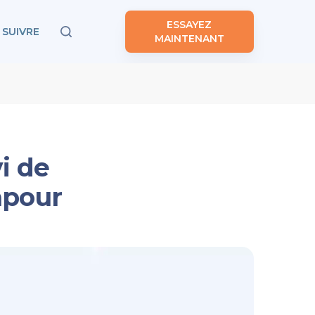
ESSAYEZ
SUIVRE
MAINTENANT
i de
apour