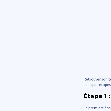
Retrouver son t
quelques étapes
Étape 1 
La première éta