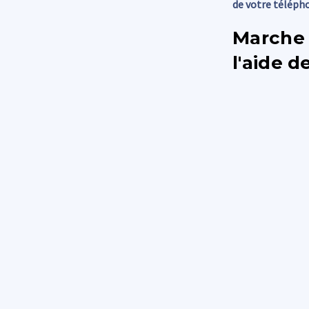
de votre téléph
Marche 
l'aide d