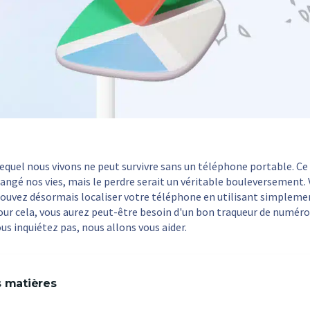
equel nous vivons ne peut survivre sans un téléphone portable. Ce
gé nos vies, mais le perdre serait un véritable bouleversement. 
 pouvez désormais localiser votre téléphone en utilisant simplem
our cela, vous aurez peut-être besoin d'un bon traqueur de numér
us inquiétez pas, nous allons vous aider.
s matières