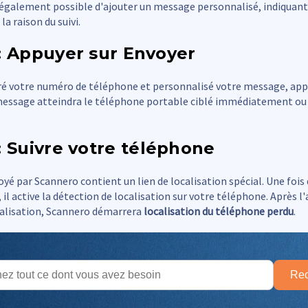
st également possible d'ajouter un message personnalisé, indiquant
a raison du suivi.
: Appuyer sur Envoyer
éré votre numéro de téléphone et personnalisé votre message, app
message atteindra le téléphone portable ciblé immédiatement ou d
: Suivre votre téléphone
é par Scannero contient un lien de localisation spécial. Une fois 
n, il active la détection de localisation sur votre téléphone. Après l'
calisation, Scannero démarrera
localisation du téléphone perdu
.
Rec