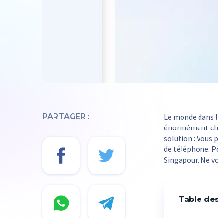
PARTAGER :
Le monde dans l
énormément chan
solution : Vous
de téléphone. P
Singapour. Ne vo
Table de