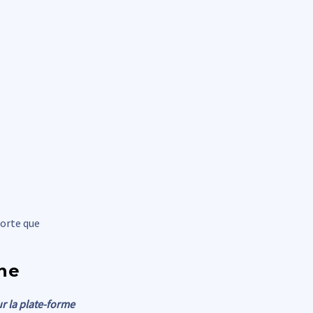
orte que
one
r la plate-forme