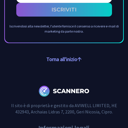
ISCRIVITI
Iscrivendosi alla newsletter, l'utente fornisce il consenso a ricevere e-mail di
marketing da parte nostra.
Torna all'inizio
Il sito è di proprietà e gestito da AVIWELL LIMITED, HE
432943, Archaias Lidras 7, 2200, Geri Nicosia, Cipro.
Informazioni legali