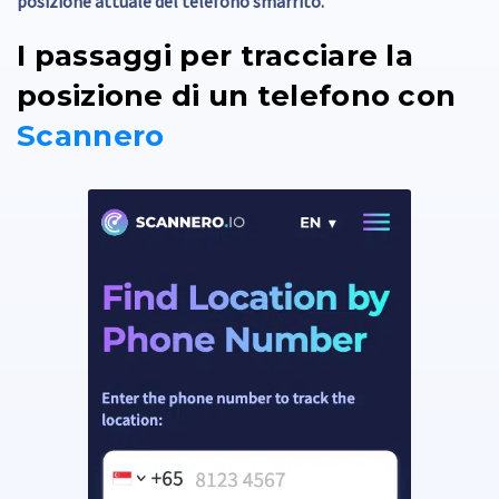
posizione attuale del telefono smarrito.
I passaggi per tracciare la
posizione di un telefono con
Scannero