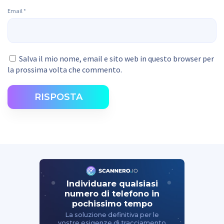
Email
*
Salva il mio nome, email e sito web in questo browser per
la prossima volta che commento.
RISPOSTA
Individuare qualsiasi
numero di telefono in
pochissimo tempo
La soluzione definitiva per le
vostre esigenze di tracciamento