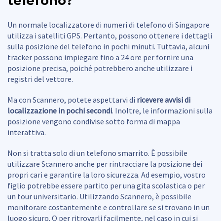
telefono?
Un normale localizzatore di numeri di telefono di Singapore
utilizza i satelliti GPS. Pertanto, possono ottenere i dettagli
sulla posizione del telefono in pochi minuti. Tuttavia, alcuni
tracker possono impiegare fino a 24 ore per fornire una
posizione precisa, poiché potrebbero anche utilizzare i
registri del vettore.
Ma con Scannero, potete aspettarvi di
ricevere avvisi di
localizzazione in pochi secondi
. Inoltre, le informazioni sulla
posizione vengono condivise sotto forma di mappa
interattiva.
Non si tratta solo di un telefono smarrito. È possibile
utilizzare Scannero anche per rintracciare la posizione dei
propri cari e garantire la loro sicurezza. Ad esempio, vostro
figlio potrebbe essere partito per una gita scolastica o per
un tour universitario. Utilizzando Scannero, è possibile
monitorare costantemente e controllare se si trovano in un
luogo sicuro. O per ritrovarli facilmente, nel caso in cui si