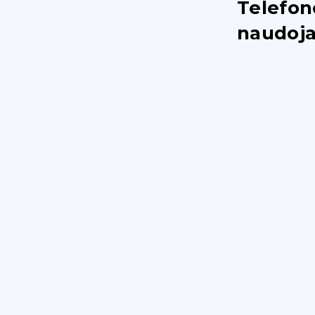
Telefon
naudoj