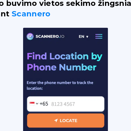
o buvimo vietos sekimo žingsnia
ant
Scannero