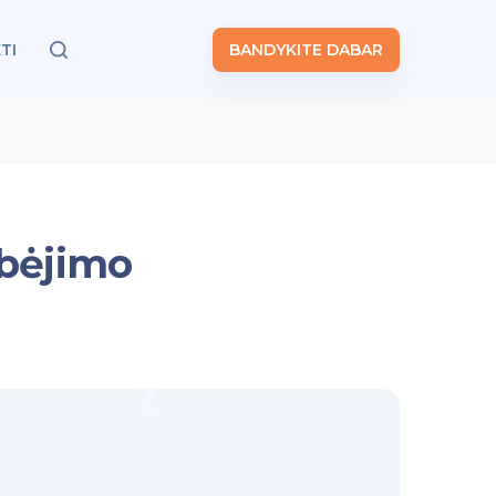
TI
BANDYKITE DABAR
ebėjimo