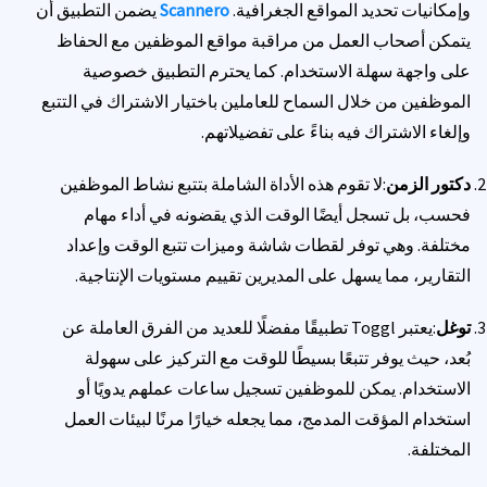
وإمكانيات تحديد المواقع الجغرافية.
Scannero
يضمن التطبيق أن
يتمكن أصحاب العمل من مراقبة مواقع الموظفين مع الحفاظ
على واجهة سهلة الاستخدام. كما يحترم التطبيق خصوصية
الموظفين من خلال السماح للعاملين باختيار الاشتراك في التتبع
وإلغاء الاشتراك فيه بناءً على تفضيلاتهم.
دكتور الزمن
:لا تقوم هذه الأداة الشاملة بتتبع نشاط الموظفين
فحسب، بل تسجل أيضًا الوقت الذي يقضونه في أداء مهام
مختلفة. وهي توفر لقطات شاشة وميزات تتبع الوقت وإعداد
التقارير، مما يسهل على المديرين تقييم مستويات الإنتاجية.
توغل
:يعتبر Toggl تطبيقًا مفضلًا للعديد من الفرق العاملة عن
بُعد، حيث يوفر تتبعًا بسيطًا للوقت مع التركيز على سهولة
الاستخدام. يمكن للموظفين تسجيل ساعات عملهم يدويًا أو
استخدام المؤقت المدمج، مما يجعله خيارًا مرنًا لبيئات العمل
المختلفة.