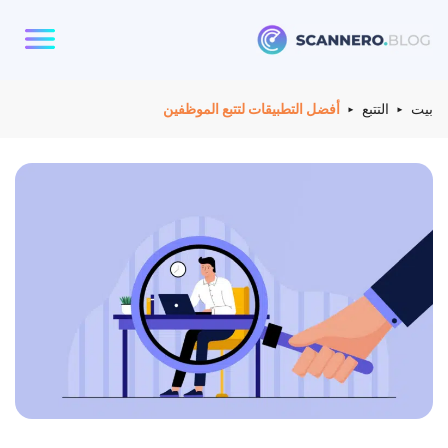
Scannero
بيت
التتبع
أفضل التطبيقات لتتبع الموظفين