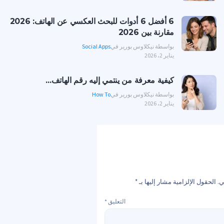
6 أفضل 6 أدوات للبحث العكسي عن الهاتف: 2026
مقارنة بين 2026
بواسطة نيكلاوس بورير في
Social Apps
يناير 2، 2026
كيفية معرفة من ينتمي إليه رقم الهاتف...
بواسطة نيكلاوس بورير في
How To
يناير 2، 2026
ي.
الحقول الإلزامية مشار إليها بـ
*
التعليق
*