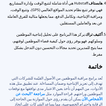
هابستاف
:Hubstaff هي أداة شاملة لتتبع الوقت وإدارة المشاريع.
فهي توفر تتبع نظام تحديد المواقع العالمي (GPS)، وتتبع الوقت،
ومراقبة الإنتاجية، وتكامل الدفع، مما يجعلها مثالية للفرق العاملة
عن بعد والعاملين المستقلين.
أكتيف تراك
:يركز هذا البرنامج على تحليل إنتاجية الموظفين
وسلوكهم. فهو يوفر رؤى حول كيفية قضاء الموظفين لوقتهم،
مما يتيح للمديرين تحديد مجالات التحسين دون التدخل بشكل
مفرط.
خاتمة
تُعد برامج مراقبة الموظفين من الأصول القيّمة للشركات التي
تهدف إلى تعزيز الإنتاجية وضمان المساءلة. عند تطبيق مثل هذه
الأدوات، من المهم أن تأخذ بعين الاعتبار مدى توافقها مع توقعات
الموظفين وراحتهم. قراءة الموارد مثل
مراجعة "البحث عن
الأشخاص الآن
يمكن أن يقدم رؤى حول الموازنة بين الحاجة إلى
الرقابة واحترام الخصوصية، مما يساعد الشركات على اتخاذ