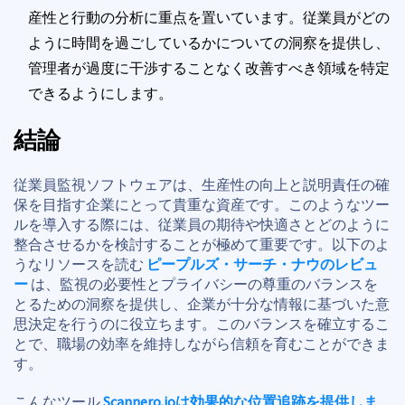
産性と行動の分析に重点を置いています。従業員がどの
ように時間を過ごしているかについての洞察を提供し、
管理者が過度に干渉することなく改善すべき領域を特定
できるようにします。
結論
従業員監視ソフトウェアは、生産性の向上と説明責任の確
保を目指す企業にとって貴重な資産です。このようなツー
ルを導入する際には、従業員の期待や快適さとどのように
整合させるかを検討することが極めて重要です。以下のよ
うなリソースを読む
ピープルズ・サーチ・ナウのレビュ
ー
は、監視の必要性とプライバシーの尊重のバランスを
とるための洞察を提供し、企業が十分な情報に基づいた意
思決定を行うのに役立ちます。このバランスを確立するこ
とで、職場の効率を維持しながら信頼を育むことができま
す。
こんなツール
Scannero.ioは効果的な位置追跡を提供しま