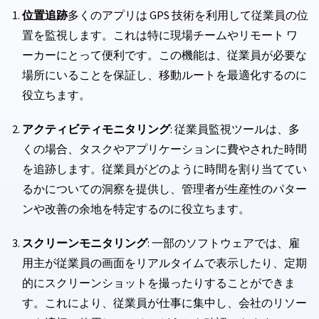
位置追跡
多くのアプリは GPS 技術を利用して従業員の位
置を監視します。これは特に現場チームやリモート ワ
ーカーにとって便利です。この機能は、従業員が必要な
場所にいることを保証し、移動ルートを最適化するのに
役立ちます。
アクティビティモニタリング
: 従業員監視ツールは、多
くの場合、タスクやアプリケーションに費やされた時間
を追跡します。従業員がどのように時間を割り当ててい
るかについての洞察を提供し、管理者が生産性のパター
ンや改善の余地を特定するのに役立ちます。
スクリーンモニタリング
: 一部のソフトウェアでは、雇
用主が従業員の画面をリアルタイムで表示したり、定期
的にスクリーンショットを撮ったりすることができま
す。これにより、従業員が仕事に集中し、会社のリソー