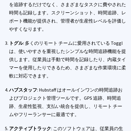
を追跡するだけでなく、さまざまなタスクに費やされた
時間も記録します。スクリーンショット、時間追跡、レ
ポート機能が提供され、管理者が生産性レベルを評価し
やすくなります。
トグル
: 多くのリモート チームに愛用されている Toggl
は、使いやすさを重視したシンプルな時間追跡機能を提
供します。従業員は手動で時間を記録したり、内蔵タイ
マーを使用したりできるため、さまざまな作業環境に柔
軟に対応できます。
ハブスタッフ
: Hubstaff はオールインワンの時間追跡お
よびプロジェクト管理ツールです。GPS 追跡、時間追
跡、生産性監視、支払い統合を提供し、リモート チー
ムやフリーランサーに最適です。
アクティブトラック
: このソフトウェアは、従業員の生