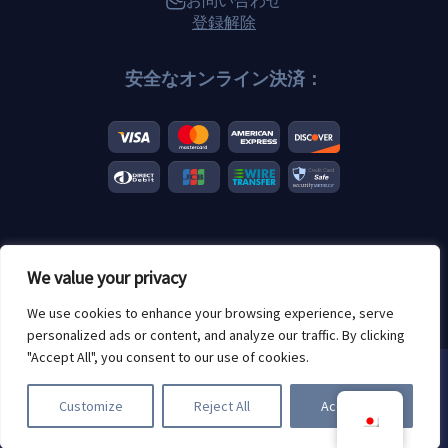
登録解除
安全なオンライン決済：
© 2026 Scannero.blog.すべてのブランドはそれぞれの所有者に帰属
We value your privacy
します。.
年齢制限あり：18+
We use cookies to enhance your browsing experience, serve
personalized ads or content, and analyze our traffic. By clicking
"Accept All", you consent to our use of cookies.
クッキーを使用しています。
Scanneroを利用することで、お客様
Customize
Reject All
Accept All
は以下の内容を承諾したものとみな
されます。
クッキーポリシー