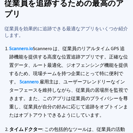
従業員を追跡するための最高のア
プリ
従業員を効果的に追跡できる最適なアプリをいくつか紹介
します。
Scannero.io
Scannero は、従業員のリアルタイム GPS 追
跡機能を提供する高度な位置追跡アプリです。正確な位
置データ、ルート最適化、ジオフェンシング機能を提供
するため、現場チームを持つ企業にとって特に便利で
す。
Scannero
雇用主は、ユーザーフレンドリーなイン
ターフェースを維持しながら、従業員の居場所を監視で
きます。また、このアプリは従業員のプライバシーを尊
重し、従業員が自分の好みに応じて追跡をオプトインま
たはオプトアウトできるようにしています。
タイムドクター
: この包括的なツールは、従業員の活動