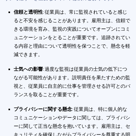
信頼と透明性
: 従業員は、常に監視されていると感じ
ると不安を感じることがあります。雇用主は、信頼で
きる環境を育み、監視の実践についてオープンにコミ
ュニケーションをとることが重要です。追跡されてい
る内容と理由について透明性を保つことで、懸念を軽
減できます。
士気への影響
: 過度な監視は従業員の士気の低下につ
ながる可能性があります。説明責任を果たすための監
視と、従業員に自主的に仕事を管理させる許可とのバ
ランスを取ることが重要です。
プライバシーに関する懸念
: 従業員は、特に個人的な
コミュニケーションやデータに関しては、プライバシ
ーに関して正当な懸念を抱いています。雇用主は、セ
キュリティを確保しながらプライバシーを尊重する明