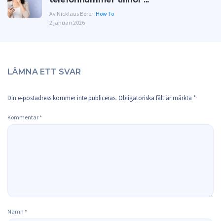
Av Nicklaus Borer i
How To
2 januari 2026
LÄMNA ETT SVAR
Din e-postadress kommer inte publiceras.
Obligatoriska fält är märkta
*
Kommentar
*
Namn
*