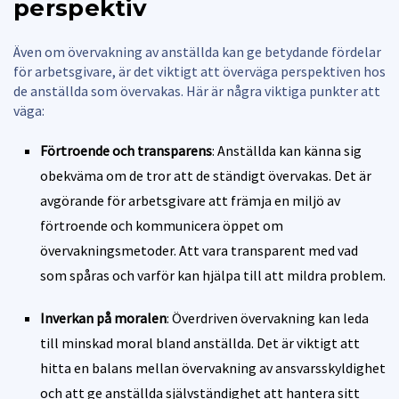
perspektiv
Även om övervakning av anställda kan ge betydande fördelar
för arbetsgivare, är det viktigt att överväga perspektiven hos
de anställda som övervakas. Här är några viktiga punkter att
väga:
Förtroende och transparens
: Anställda kan känna sig
obekväma om de tror att de ständigt övervakas. Det är
avgörande för arbetsgivare att främja en miljö av
förtroende och kommunicera öppet om
övervakningsmetoder. Att vara transparent med vad
som spåras och varför kan hjälpa till att mildra problem.
Inverkan på moralen
: Överdriven övervakning kan leda
till minskad moral bland anställda. Det är viktigt att
hitta en balans mellan övervakning av ansvarsskyldighet
och att ge anställda självständighet att hantera sitt