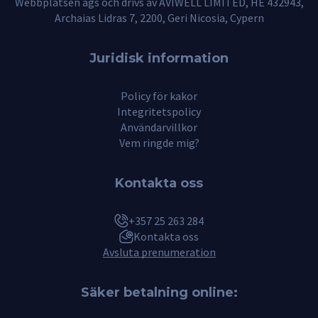
Webbplatsen ägs och drivs av AVIWELL LIMITED, HE 432943,
Archaias Lidras 7, 2200, Geri Nicosia, Cypern
Juridisk information
Policy för kakor
Integritetspolicy
Användarvillkor
Vem ringde mig?
Kontakta oss
+357 25 263 284
Kontakta oss
Avsluta prenumeration
Säker betalning online: