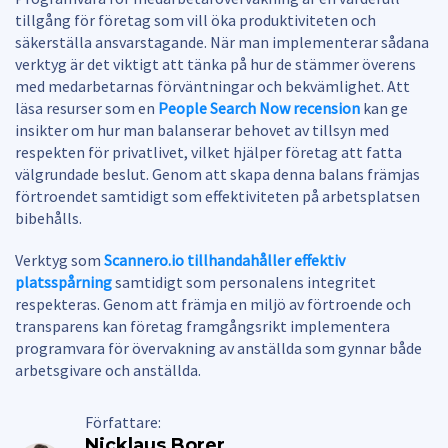
tillgång för företag som vill öka produktiviteten och
säkerställa ansvarstagande. När man implementerar sådana
verktyg är det viktigt att tänka på hur de stämmer överens
med medarbetarnas förväntningar och bekvämlighet. Att
läsa resurser som en
People Search Now recension
kan ge
insikter om hur man balanserar behovet av tillsyn med
respekten för privatlivet, vilket hjälper företag att fatta
välgrundade beslut. Genom att skapa denna balans främjas
förtroendet samtidigt som effektiviteten på arbetsplatsen
bibehålls.
Verktyg som
Scannero.io tillhandahåller effektiv
platsspårning
samtidigt som personalens integritet
respekteras. Genom att främja en miljö av förtroende och
transparens kan företag framgångsrikt implementera
programvara för övervakning av anställda som gynnar både
arbetsgivare och anställda.
Författare:
Nicklaus Borer