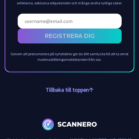
artiklarna, exklusiva erbjudanden och många andra nyttiga saker.
REGISTRERA DIG
Genom att prenumerera på nyhetsbrev ger du ditt samtycke till att ta emot
marknadsföringsmeddelanden från oss.
Tillbaka till toppen