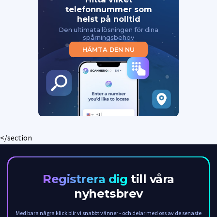
telefonnummer som
helst på nolltid
Den ultimata lösningen för dina
spårningsbehov
HÄMTA DEN NU
</section
Registrera dig
till våra
nyhetsbrev
Med bara några klick blir vi snabbt vänner - och delar med oss av de senaste