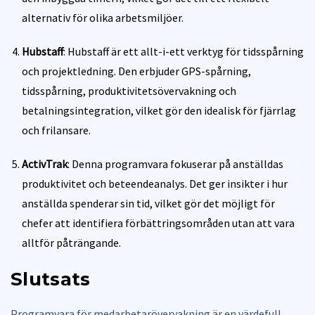
alternativ för olika arbetsmiljöer.
Hubstaff
: Hubstaff är ett allt-i-ett verktyg för tidsspårning
och projektledning. Den erbjuder GPS-spårning,
tidsspårning, produktivitetsövervakning och
betalningsintegration, vilket gör den idealisk för fjärrlag
och frilansare.
ActivTrak
: Denna programvara fokuserar på anställdas
produktivitet och beteendeanalys. Det ger insikter i hur
anställda spenderar sin tid, vilket gör det möjligt för
chefer att identifiera förbättringsområden utan att vara
alltför påträngande.
Slutsats
Programvara för medarbetarövervakning är en värdefull