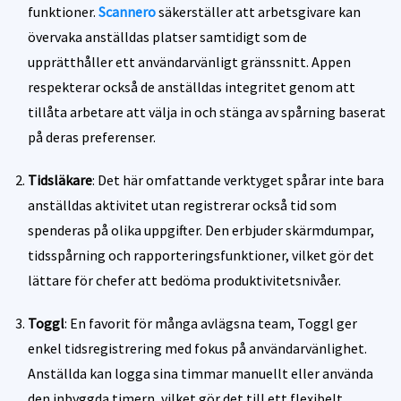
funktioner.
Scannero
säkerställer att arbetsgivare kan
övervaka anställdas platser samtidigt som de
upprätthåller ett användarvänligt gränssnitt. Appen
respekterar också de anställdas integritet genom att
tillåta arbetare att välja in och stänga av spårning baserat
på deras preferenser.
Tidsläkare
: Det här omfattande verktyget spårar inte bara
anställdas aktivitet utan registrerar också tid som
spenderas på olika uppgifter. Den erbjuder skärmdumpar,
tidsspårning och rapporteringsfunktioner, vilket gör det
lättare för chefer att bedöma produktivitetsnivåer.
Toggl
: En favorit för många avlägsna team, Toggl ger
enkel tidsregistrering med fokus på användarvänlighet.
Anställda kan logga sina timmar manuellt eller använda
den inbyggda timern, vilket gör det till ett flexibelt