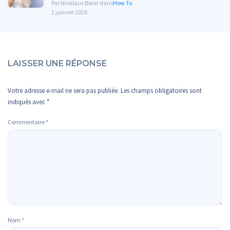
Par Nicklaus Borer dans
How To
2 janvier 2026
LAISSER UNE RÉPONSE
Votre adresse e-mail ne sera pas publiée.
Les champs obligatoires sont
indiqués avec
*
Commentaire
*
Nom
*