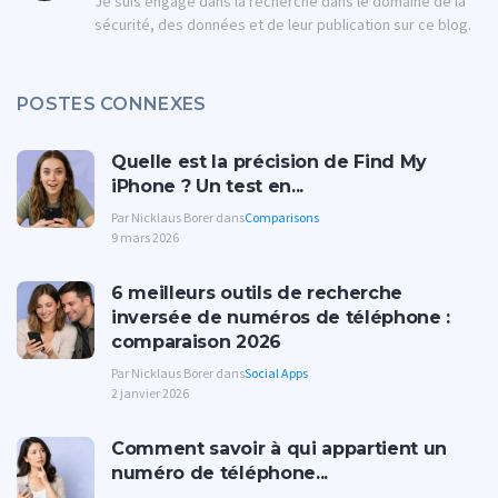
Je suis engagé dans la recherche dans le domaine de la
sécurité, des données et de leur publication sur ce blog.
POSTES CONNEXES
Quelle est la précision de Find My
iPhone ? Un test en...
Par Nicklaus Borer dans
Comparisons
9 mars 2026
6 meilleurs outils de recherche
inversée de numéros de téléphone :
comparaison 2026
Par Nicklaus Borer dans
Social Apps
2 janvier 2026
Comment savoir à qui appartient un
numéro de téléphone...