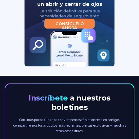
un abrir y cerrar de ojos
La solución definitiva para sus
necesidades de seguimiento
CONSÍGUELO
AHORA
Inscríbete
a nuestros
boletines
Con unos pocos clics nos convertiremos rápidamente en amigos:
compartiremos los artículos más recientes, ofertas exclusivas y muchas
otras cosas útiles.