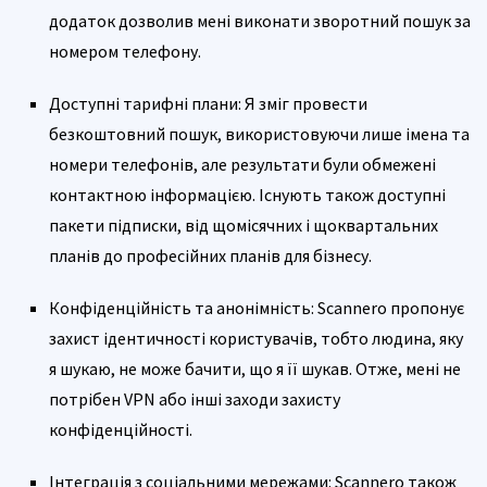
додаток дозволив мені виконати зворотний пошук за
номером телефону.
Доступні тарифні плани: Я зміг провести
безкоштовний пошук, використовуючи лише імена та
номери телефонів, але результати були обмежені
контактною інформацією. Існують також доступні
пакети підписки, від щомісячних і щоквартальних
планів до професійних планів для бізнесу.
Конфіденційність та анонімність: Scannero пропонує
захист ідентичності користувачів, тобто людина, яку
я шукаю, не може бачити, що я її шукав. Отже, мені не
потрібен VPN або інші заходи захисту
конфіденційності.
Інтеграція з соціальними мережами: Scannero також