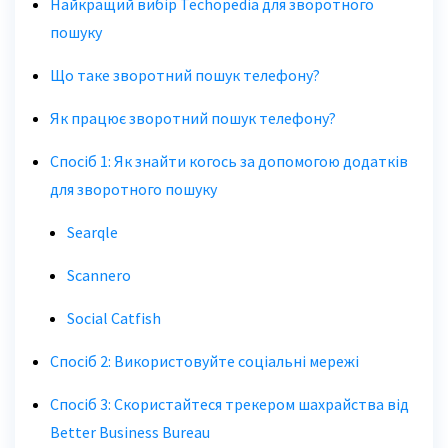
Найкращий вибір Techopedia для зворотного
пошуку
Що таке зворотний пошук телефону?
Як працює зворотний пошук телефону?
Спосіб 1: Як знайти когось за допомогою додатків
для зворотного пошуку
Searqle
Scannero
Social Catfish
Спосіб 2: Використовуйте соціальні мережі
Спосіб 3: Скористайтеся трекером шахрайства від
Better Business Bureau