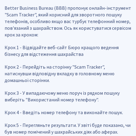
Better Business Bureau (BBB) пропонує онлайн-інструмент
"Scam Tracker", який корисний для зворотного пошуку
телефонів, особливо якщо вас турбує телефонний номер,
пов'язаний з шахрайством. Ось як користуватися сервісом
крок за кроком:
Крок 1 - Відвідайте веб-сайт Бюро кращого ведення
бізнесу для відстеження шахрайства
Крок 2 - Перейдіть на сторінку "Scam Tracker",
натиснувши відповідну вкладку в головному меню
домашньої сторінки.
Крок 3 - У випадаючому меню поруч із рядком пошуку
виберіть "Використаний номер телефону".
Крок 4 - Введіть номер телефону та виконайте пошук.
Крок 5 - Перегляньте результати. У звіті буде показано, чи
був номер помічений у шахрайських діях або аферах.