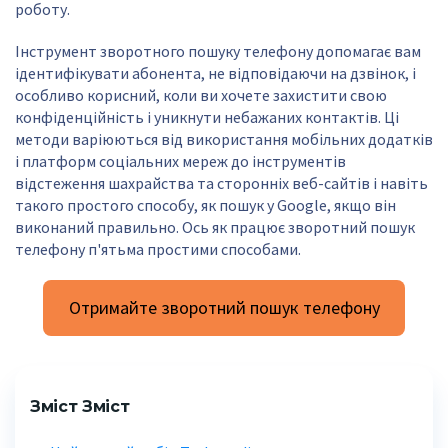
роботу.
Інструмент зворотного пошуку телефону допомагає вам
ідентифікувати абонента, не відповідаючи на дзвінок, і
особливо корисний, коли ви хочете захистити свою
конфіденційність і уникнути небажаних контактів. Ці
методи варіюються від використання мобільних додатків
і платформ соціальних мереж до інструментів
відстеження шахрайства та сторонніх веб-сайтів і навіть
такого простого способу, як пошук у Google, якщо він
виконаний правильно. Ось як працює зворотний пошук
телефону п'ятьма простими способами.
Отримайте зворотний пошук телефону
Зміст Зміст