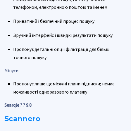
телефоном, електронною поштою та іменем
Приватний і безпечний процес пошуку
Зручний інтерфейс і швидкі результати пошуку
Пропонує детальні опції фільтрації для більш
точного пошуку
Мінуси
Пропонує лише щомісячні плани підписки; немає
можливості одноразового платежу
Searqle ? ?
9.8
Scannero