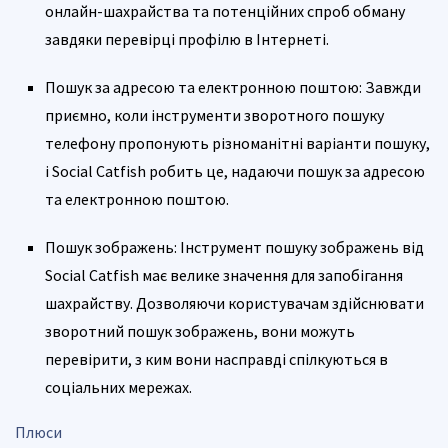
онлайн-шахрайства та потенційних спроб обману
завдяки перевірці профілю в Інтернеті.
Пошук за адресою та електронною поштою: Завжди
приємно, коли інструменти зворотного пошуку
телефону пропонують різноманітні варіанти пошуку,
і Social Catfish робить це, надаючи пошук за адресою
та електронною поштою.
Пошук зображень: Інструмент пошуку зображень від
Social Catfish має велике значення для запобігання
шахрайству. Дозволяючи користувачам здійснювати
зворотний пошук зображень, вони можуть
перевірити, з ким вони насправді спілкуються в
соціальних мережах.
Плюси