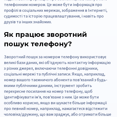
телефонним номером. Це може бути інформація про
профілі в соціальних мережах, зображення в Інтернеті,
судимості та історію працевлаштування, і навіть про
друзів та інших знайомих.
Як працює зворотний
пошук телефону?
Зворотний пошук за номером телефону використовує
великі бази даних, які об'єднують контактну інформацію
з різних джерел, включаючи телефонні довідники,
соціальні мережі та публічні записи. Якщо, наприклад,
номер вашого таємничого абонента пов'язаний з будь-
якими публічними даними, інструмент зробить
перехресне посилання на номер телефону, щоб
ідентифікувати ім'я, пов'язане з ним. Це може бути
особливо корисно, якщо ви шукаєте більше інформації
про певний номер, наприклад, намагаєтеся відстежити
чоловіка/дружину, що вам зраджує, або отримати більше