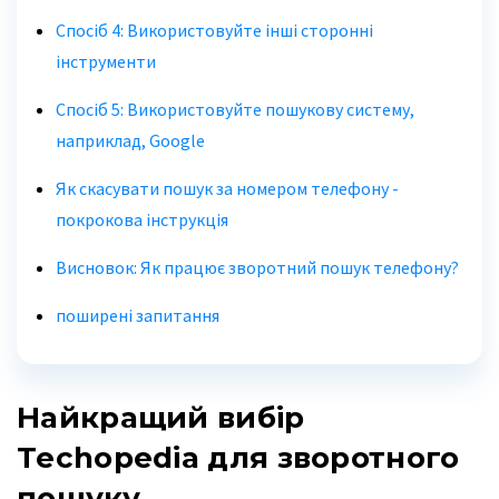
Спосіб 4: Використовуйте інші сторонні
інструменти
Спосіб 5: Використовуйте пошукову систему,
наприклад, Google
Як скасувати пошук за номером телефону -
покрокова інструкція
Висновок: Як працює зворотний пошук телефону?
поширені запитання
Найкращий вибір
Techopedia для зворотного
пошуку