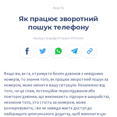
How To
Як працює зворотний
пошук телефону
Ніклаус Борер
10 грудня 2025 року
Якщо ви, як і я, отримуєте безліч дзвінків з невідомих
номерів, то знання того, як працює зворотний пошук за
номером, може змінити вашу ситуацію. Незалежно від
того, чи це спам, потенційне переслідування або
повторні дзвінки, що викликають підозри в шахрайстві,
незнання того, хто стоїть за номером, може
розчаровувати, і ви не завжди маєте доступ до
найкращого шпигунського додатку, щоб виконати цю