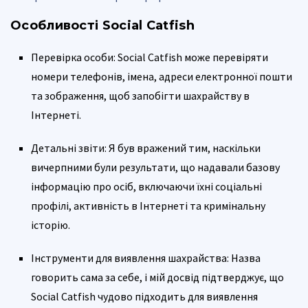
Особливості Social Catfish
Перевірка особи: Social Catfish може перевіряти
номери телефонів, імена, адреси електронної пошти
та зображення, щоб запобігти шахрайству в
Інтернеті.
Детальні звіти: Я був вражений тим, наскільки
вичерпними були результати, що надавали базову
інформацію про осіб, включаючи їхні соціальні
профілі, активність в Інтернеті та кримінальну
історію.
Інструменти для виявлення шахрайства: Назва
говорить сама за себе, і мій досвід підтверджує, що
Social Catfish чудово підходить для виявлення