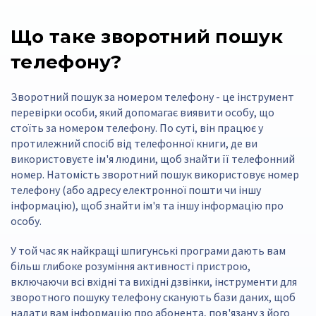
Що таке зворотний пошук
телефону?
Зворотний пошук за номером телефону - це інструмент
перевірки особи, який допомагає виявити особу, що
стоїть за номером телефону. По суті, він працює у
протилежний спосіб від телефонної книги, де ви
використовуєте ім'я людини, щоб знайти її телефонний
номер. Натомість зворотний пошук використовує номер
телефону (або адресу електронної пошти чи іншу
інформацію), щоб знайти ім'я та іншу інформацію про
особу.
У той час як найкращі шпигунські програми дають вам
більш глибоке розуміння активності пристрою,
включаючи всі вхідні та вихідні дзвінки, інструменти для
зворотного пошуку телефону сканують бази даних, щоб
надати вам інформацію про абонента, пов'язану з його