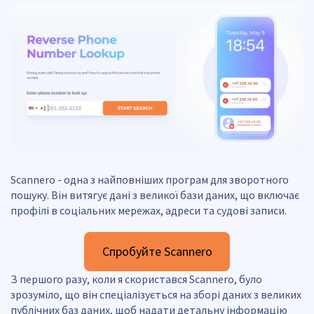
Scannero - одна з найповніших програм для зворотного
пошуку. Він витягує дані з великої бази даних, що включає
профілі в соціальних мережах, адреси та судові записи.
Спробуйте Scannero
З першого разу, коли я скористався Scannero, було
зрозуміло, що він спеціалізується на зборі даних з великих
публічних баз даних, щоб надати детальну інформацію