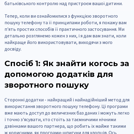
батьківського контролю над пристроєм вашої дитини.
Тепер, коли ви ознайомилися з функцією зворотного
пошуку телефону та її принципами роботи, я покажу вам
п'ять простих способів її практичного застосування. Ми
детально розглянемо кожен з них, і я дам вам знати, коли
найкраще його використовувати, виходячи з мого
досвіду.
Спосіб 1: Як знайти когось за
допомогою додатків для
зворотного пошуку
Сторонні додатки - найкращий і найнадійніший метод для
використання зворотного пошуку телефону. Ці програми
вже мають доступ до величезних баз даних і можуть легко
і точно з'ясувати, хто стоїть за таємничими нічними
дзвінками вашого партнера, що робить їх майже такими
ж корисними, як програми-шпигуни для хлопців. Ось