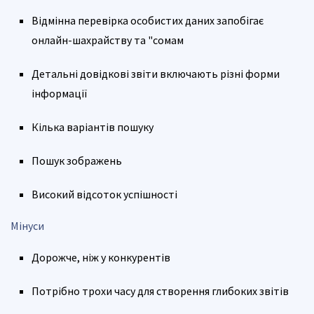
Відмінна перевірка особистих даних запобігає
онлайн-шахрайству та "сомам
Детальні довідкові звіти включають різні форми
інформації
Кілька варіантів пошуку
Пошук зображень
Високий відсоток успішності
Мінуси
Дорожче, ніж у конкурентів
Потрібно трохи часу для створення глибоких звітів