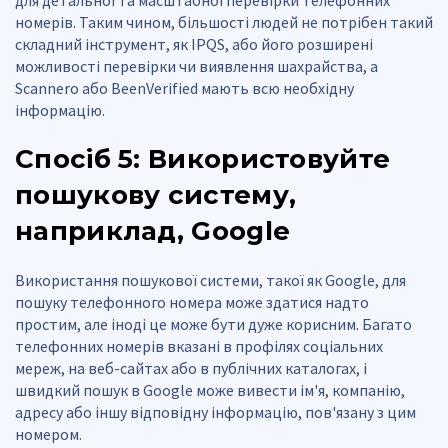
номерів. Таким чином, більшості людей не потрібен такий
складний інструмент, як IPQS, або його розширені
можливості перевірки чи виявлення шахрайства, а
Scannero або BeenVerified мають всю необхідну
інформацію.
Спосіб 5: Використовуйте
пошукову систему,
наприклад, Google
Використання пошукової системи, такої як Google, для
пошуку телефонного номера може здатися надто
простим, але іноді це може бути дуже корисним. Багато
телефонних номерів вказані в профілях соціальних
мереж, на веб-сайтах або в публічних каталогах, і
швидкий пошук в Google може вивести ім'я, компанію,
адресу або іншу відповідну інформацію, пов'язану з цим
номером.