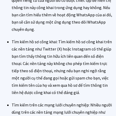
quyền riêng tư của người đó có được thiết lập để hiển thị
thông tin này công khai trong ứng dụng hay không. Nếu
bạn cần tìm hiểu thêm về hoạt động WhatsApp của ai đó,
bạn sẽ cần sử dụng một ứng dụng theo dõi WhatsApp
chuyên dụng.
Tìm kiếm hồ sơ công khai: Tìm kiếm hồ sơ công khai trên
các nền tảng như Twitter (X) hoặc Instagram có thể giúp
bạn tìm thấy thông tin hữu ích liên quan đến số điện
thoại. Các nền tảng này không cho phép tìm kiếm trực
tiếp theo số điện thoại, nhưng nếu bạn nghi ngờ rằng
một người cụ thể đang gọi hoặc gửi spam cho bạn, việc
tìm kiếm tên của họ và xem qua hồ sơ để tìm thông tin
liên hệ được công khai có thể đáng giá.
Tìm kiếm trên các mạng lưới chuyên nghiệp: Nhiều người
dùng trên các nền tảng mạng lưới chuyên nghiệp như