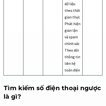
dữ liệu
theo thời
gian thực
Phát hiện
gian lận
và spam
chính xác
Theo dõi
thông tin
liên hệ
toàn diện
Tìm kiếm số điện thoại ngược
là gì?