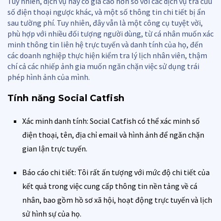
Tuy nhiên, dịch vụ này có giá cao hơn so với các dịch vụ tra cứu
số điện thoại ngược khác, và một số thông tin chi tiết bị ẩn
sau tường phí. Tuy nhiên, đây vẫn là một công cụ tuyệt vời,
phù hợp với nhiều đối tượng người dùng, từ cá nhân muốn xác
minh thông tin liên hệ trực tuyến và danh tính của họ, đến
các doanh nghiệp thực hiện kiểm tra lý lịch nhân viên, thậm
chí cả các nhiếp ảnh gia muốn ngăn chặn việc sử dụng trái
phép hình ảnh của mình.
Tính năng Social Catfish
Xác minh danh tính: Social Catfish có thể xác minh số
điện thoại, tên, địa chỉ email và hình ảnh để ngăn chặn
gian lận trực tuyến.
Báo cáo chi tiết: Tôi rất ấn tượng với mức độ chi tiết của
kết quả trong việc cung cấp thông tin nền tảng về cá
nhân, bao gồm hồ sơ xã hội, hoạt động trực tuyến và lịch
sử hình sự của họ.