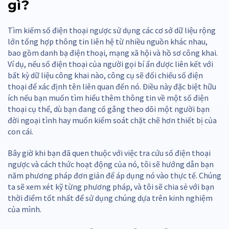
gì?
Tìm kiếm số điện thoại ngược sử dụng các cơ sở dữ liệu rộng
lớn tổng hợp thông tin liên hệ từ nhiều nguồn khác nhau,
bao gồm danh bạ điện thoại, mạng xã hội và hồ sơ công khai.
Ví dụ, nếu số điện thoại của người gọi bí ẩn được liên kết với
bất kỳ dữ liệu công khai nào, công cụ sẽ đối chiếu số điện
thoại để xác định tên liên quan đến nó. Điều này đặc biệt hữu
ích nếu bạn muốn tìm hiểu thêm thông tin về một số điện
thoại cụ thể, dù bạn đang cố gắng theo dõi một người bạn
đời ngoại tình hay muốn kiểm soát chặt chẽ hơn thiết bị của
con cái.
Bây giờ khi bạn đã quen thuộc với việc tra cứu số điện thoại
ngược và cách thức hoạt động của nó, tôi sẽ hướng dẫn bạn
năm phương pháp đơn giản để áp dụng nó vào thực tế. Chúng
ta sẽ xem xét kỹ từng phương pháp, và tôi sẽ chia sẻ với bạn
thời điểm tốt nhất để sử dụng chúng dựa trên kinh nghiệm
của mình.