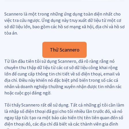
Scannero là một trong những ứng dụng toàn diện nhất cho
việc tra cứu ngược. Ứng dụng này truy xuất dữ liệu từ một cơ
sở dữ liệu lớn, bao gồm các hồ sơ mạng xã hội, địa chỉ và hồ sơ
tòa án.
Thử Scannero
Từ lần đầu tiên tôi sử dụng Scannero, đã rõ ràng rằng nó
chuyên thu thập dữ liệu từ các cơ sở dữ liệu công khai rộng
lớn để cung cấp thông tin chi tiết về số điện thoại, email và
địa chỉ. Điều này khiến nó đặc biệt phổ biến trong số các cá
nhân và doanh nghiệp thường xuyên nhận được tin nhắn rác
hoặc cuộc gọi đáng ngờ.
Tôi thấy Scannero rất dễ sử dụng. Tất cả những gì tôi cần làm
là nhập số điện thoại đã gọi cho tôi nhiều lần trước đó, và nó
ngay lập tức tạo ra một báo cáo hiển thị tên liên quan đến số
điện thoại đó, các địa chỉ đã biết và các thành viên gia đình