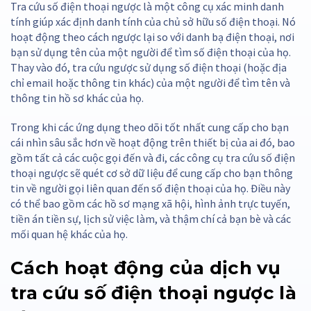
Tra cứu số điện thoại ngược là một công cụ xác minh danh
tính giúp xác định danh tính của chủ sở hữu số điện thoại. Nó
hoạt động theo cách ngược lại so với danh bạ điện thoại, nơi
bạn sử dụng tên của một người để tìm số điện thoại của họ.
Thay vào đó, tra cứu ngược sử dụng số điện thoại (hoặc địa
chỉ email hoặc thông tin khác) của một người để tìm tên và
thông tin hồ sơ khác của họ.
Trong khi các ứng dụng theo dõi tốt nhất cung cấp cho bạn
cái nhìn sâu sắc hơn về hoạt động trên thiết bị của ai đó, bao
gồm tất cả các cuộc gọi đến và đi, các công cụ tra cứu số điện
thoại ngược sẽ quét cơ sở dữ liệu để cung cấp cho bạn thông
tin về người gọi liên quan đến số điện thoại của họ. Điều này
có thể bao gồm các hồ sơ mạng xã hội, hình ảnh trực tuyến,
tiền án tiền sự, lịch sử việc làm, và thậm chí cả bạn bè và các
mối quan hệ khác của họ.
Cách hoạt động của dịch vụ
tra cứu số điện thoại ngược là