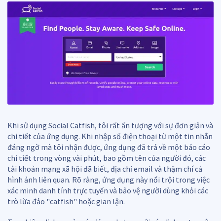
Khi sử dụng Social Catfish, tôi rất ấn tượng với sự đơn giản và
chi tiết của ứng dụng. Khi nhập số điện thoại từ một tin nhắn
đáng ngờ mà tôi nhận được, ứng dụng đã trả về một báo cáo
chi tiết trong vòng vài phút, bao gồm tên của người đó, các
tài khoản mạng xã hội đã biết, địa chỉ email và thậm chí cả
hình ảnh liên quan. Rõ ràng, ứng dụng này nổi trội trong việc
xác minh danh tính trực tuyến và bảo vệ người dùng khỏi các
trò lừa đảo "catfish" hoặc gian lận.