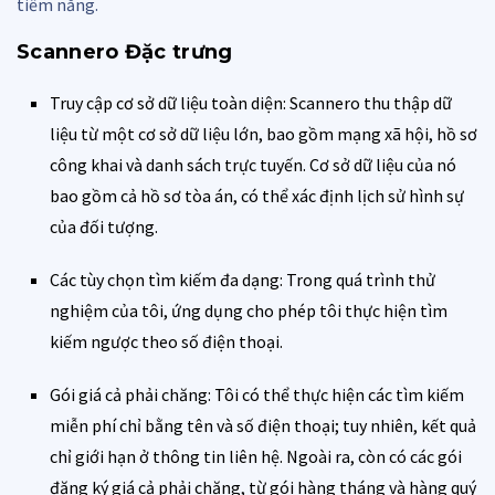
tiềm năng.
Scannero
Đặc trưng
Truy cập cơ sở dữ liệu toàn diện: Scannero thu thập dữ
liệu từ một cơ sở dữ liệu lớn, bao gồm mạng xã hội, hồ sơ
công khai và danh sách trực tuyến. Cơ sở dữ liệu của nó
bao gồm cả hồ sơ tòa án, có thể xác định lịch sử hình sự
của đối tượng.
Các tùy chọn tìm kiếm đa dạng: Trong quá trình thử
nghiệm của tôi, ứng dụng cho phép tôi thực hiện tìm
kiếm ngược theo số điện thoại.
Gói giá cả phải chăng: Tôi có thể thực hiện các tìm kiếm
miễn phí chỉ bằng tên và số điện thoại; tuy nhiên, kết quả
chỉ giới hạn ở thông tin liên hệ. Ngoài ra, còn có các gói
đăng ký giá cả phải chăng, từ gói hàng tháng và hàng quý