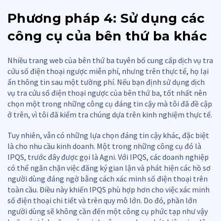
Phương pháp 4: Sử dụng các
công cụ của bên thứ ba khác
Nhiều trang web của bên thứ ba tuyên bố cung cấp dịch vụ tra
cứu số điện thoại ngược miễn phí, nhưng trên thực tế, họ lại
ẩn thông tin sau một tường phí. Nếu bạn định sử dụng dịch
vụ tra cứu số điện thoại ngược của bên thứ ba, tốt nhất nên
chọn một trong những công cụ đáng tin cậy mà tôi đã đề cập
ở trên, vì tôi đã kiểm tra chúng dựa trên kinh nghiệm thực tế.
Tuy nhiên, vẫn có những lựa chọn đáng tin cậy khác, đặc biệt
là cho nhu cầu kinh doanh. Một trong những công cụ đó là
IPQS, trước đây được gọi là Agni. Với IPQS, các doanh nghiệp
có thể ngăn chặn việc đăng ký gian lận và phát hiện các hồ sơ
người dùng đáng ngờ bằng cách xác minh số điện thoại trên
toàn cầu. Điều này khiến IPQS phù hợp hơn cho việc xác minh
số điện thoại chi tiết và trên quy mô lớn. Do đó, phần lớn
người dùng sẽ không cần đến một công cụ phức tạp như vậy