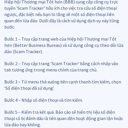
Hiệp hội Thương mại Tốt hơn (BBB) cung cấp công cụ trực
tuyến 'Scam Tracker' hữu ích cho việc tra cứu số điện thoại
ngược, đặc biệt nếu bạn lo lắng về một số điện thoại liên
quan đến lừa đảo. Dưới đây là cách sử dụng dịch vụ này từng
bước:
Bước 1 – Truy cập trang web của Hiệp hội Thương mại Tốt
hơn (Better Business Bureau) và sử dụng công cụ theo dõi lừa
đảo (Scam Tracker).
Bước 2 – Truy cập trang ‘Scam Tracker’ bằng cách nhấp vào
tab tương ứng trong menu chính của trang chủ.
Bước 3 – Từ menu thả xuống bên cạnh thanh tìm kiếm, chọn
‘Số điện thoại đã sử dụng’.
Bước 4 – Nhập số điện thoại và tìm kiếm.
Bước 5 – Kiểm tra kết quả. Báo cáo sẽ hiển thị liệu số điện
thoại có bị đánh dấu là liên quan đến hoạt động gian lận hoặc
lừa đảo hay không.