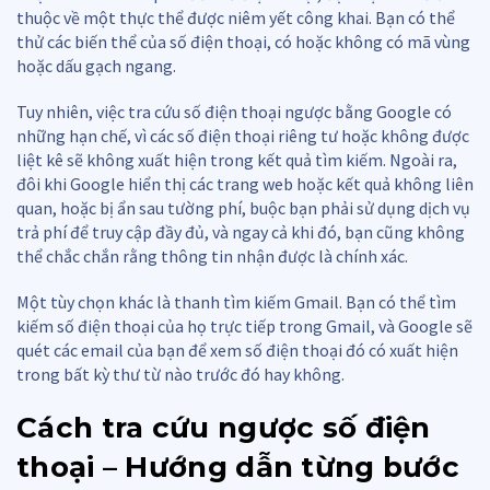
thuộc về một thực thể được niêm yết công khai. Bạn có thể
thử các biến thể của số điện thoại, có hoặc không có mã vùng
hoặc dấu gạch ngang.
Tuy nhiên, việc tra cứu số điện thoại ngược bằng Google có
những hạn chế, vì các số điện thoại riêng tư hoặc không được
liệt kê sẽ không xuất hiện trong kết quả tìm kiếm. Ngoài ra,
đôi khi Google hiển thị các trang web hoặc kết quả không liên
quan, hoặc bị ẩn sau tường phí, buộc bạn phải sử dụng dịch vụ
trả phí để truy cập đầy đủ, và ngay cả khi đó, bạn cũng không
thể chắc chắn rằng thông tin nhận được là chính xác.
Một tùy chọn khác là thanh tìm kiếm Gmail. Bạn có thể tìm
kiếm số điện thoại của họ trực tiếp trong Gmail, và Google sẽ
quét các email của bạn để xem số điện thoại đó có xuất hiện
trong bất kỳ thư từ nào trước đó hay không.
Cách tra cứu ngược số điện
thoại – Hướng dẫn từng bước