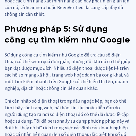
hoặc các tính năng xác minh nâng cao hay phát hiện gian lận
của nó, và Scannero hoặc BeenVerified đã cung cấp đầy đủ
thông tin cần thiết.
Phương pháp 5: Sử dụng
công cụ tìm kiếm như Google
Sử dụng công cụ tìm kiếm như Google để tra cứu số điện
thoại có thể seem quá đơn giản, nhưng đôi khi nó có thể giúp
bạn đạt được mục đích. Nhiều số điện thoại được liệt kê trên
các hồ sơ mạng xã hội, trang web hoặc danh bạ công khai, và
một tìm kiếm nhanh trên Google có thể hiển thị tên, doanh
nghiệp, địa chỉ hoặc thông tin liên quan khác.
Chỉ cần nhập số điện thoại trong dấu ngoặc kép, bạn có thể
tìm thấy các trang web, bài báo tin tức hoặc diễn đàn do
người dùng tạo ra nơi số điện thoại đó có thể đã được đề cập
hoặc sử dụng. Tôi đã personally sử dụng phương pháp này và
đôi khi thấy nó hữu ích trong việc xác định các doanh nghiệp
hoặc cá nhân liên quan đến số điện thoại, đặc biệt khi số đó