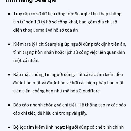
Truy cập cơ sở dữ liệu rộng lớn: Searqle thu thập thông
tin từ hơn 1,3 tỷ hồ sơ công khai, bao gồm địa chỉ, số
điện thoại, email và hồ sơ tòa án.
Kiểm tra lý lịch: Searqle giúp người dùng xác định tiền án,
tình trạng hôn nhân hoặc lịch sử công việc liên quan đến
một cá nhân.
Bảo mật thông tin người dùng: Tất cả các tìm kiếm đều
được bảo mật và được bảo vệ bởi các biện pháp bảo mật
tiên tiến, chẳng hạn như mã hóa Cloudflare.
Báo cáo nhanh chóng và chi tiết: Hệ thống tạo ra các báo
cáo chi tiết, dễ hiểu chỉ trong vài giây.
Bộ lọc tìm kiếm linh hoạt: Người dùng có thể tinh chỉnh