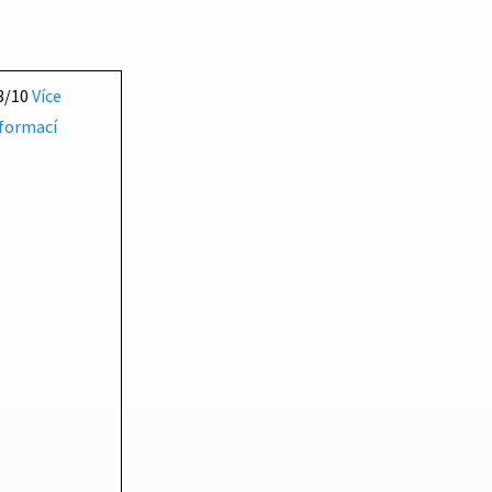
8/10
Více
formací