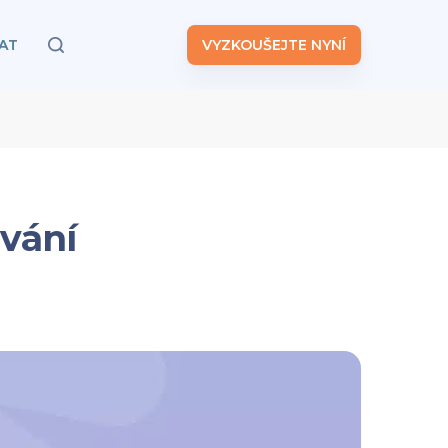
AT
VYZKOUŠEJTE NYNÍ
ávání