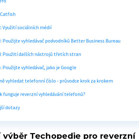
ero
 Catfish
 Využití sociálních médií
: Použijte vyhledávač podvodníků Better Business Bureau
 Použití dalších nástrojů třetích stran
: Použijte vyhledávač, jako je Google
ně vyhledat telefonní číslo - průvodce krok za krokem
ak funguje reverzní vyhledávání telefonů?
jší dotazy
í výběr Techopedie pro reverzní