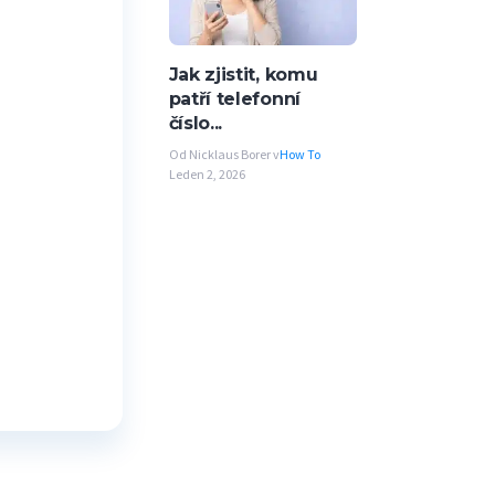
Jak zjistit, komu
patří telefonní
číslo...
Od Nicklaus Borer v
How To
Leden 2, 2026