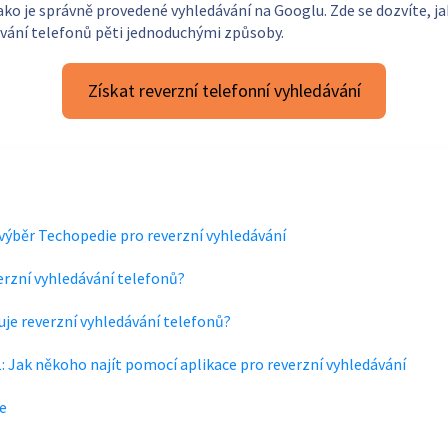
ko je správně provedené vyhledávání na Googlu. Zde se dozvíte, ja
ávání telefonů pěti jednoduchými způsoby.
Získat reverzní telefonní vyhledávání
 výběr Techopedie pro reverzní vyhledávání
verzní vyhledávání telefonů?
uje reverzní vyhledávání telefonů?
: Jak někoho najít pomocí aplikace pro reverzní vyhledávání
e