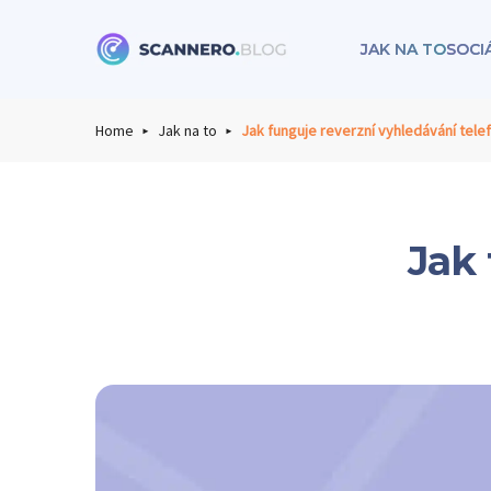
JAK NA TO
SOCI
Scannero
Home
Jak na to
Jak funguje reverzní vyhledávání tele
Jak 