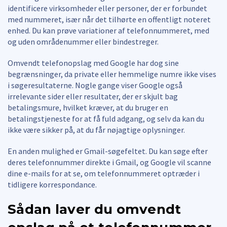
identificere virksomheder eller personer, der er forbundet
med nummeret, især når det tilhørte en offentligt noteret
enhed. Du kan prøve variationer af telefonnummeret, med
og uden områdenummer eller bindestreger.
Omvendt telefonopslag med Google har dog sine
begrænsninger, da private eller hemmelige numre ikke vises
i søgeresultaterne. Nogle gange viser Google også
irrelevante sider eller resultater, der er skjult bag
betalingsmure, hvilket kræver, at du bruger en
betalingstjeneste for at få fuld adgang, og selv da kan du
ikke være sikker på, at du får nøjagtige oplysninger.
En anden mulighed er Gmail-søgefeltet. Du kan søge efter
deres telefonnummer direkte i Gmail, og Google vil scanne
dine e-mails for at se, om telefonnummeret optræder i
tidligere korrespondance.
Sådan laver du omvendt