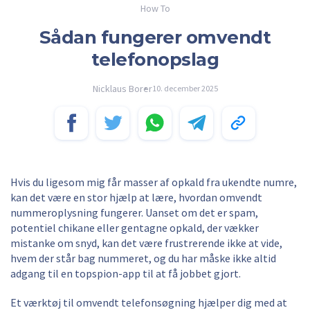
How To
Sådan fungerer omvendt
telefonopslag
Nicklaus Borer
10. december 2025
Hvis du ligesom mig får masser af opkald fra ukendte numre,
kan det være en stor hjælp at lære, hvordan omvendt
nummeroplysning fungerer. Uanset om det er spam,
potentiel chikane eller gentagne opkald, der vækker
mistanke om snyd, kan det være frustrerende ikke at vide,
hvem der står bag nummeret, og du har måske ikke altid
adgang til en topspion-app til at få jobbet gjort.
Et værktøj til omvendt telefonsøgning hjælper dig med at