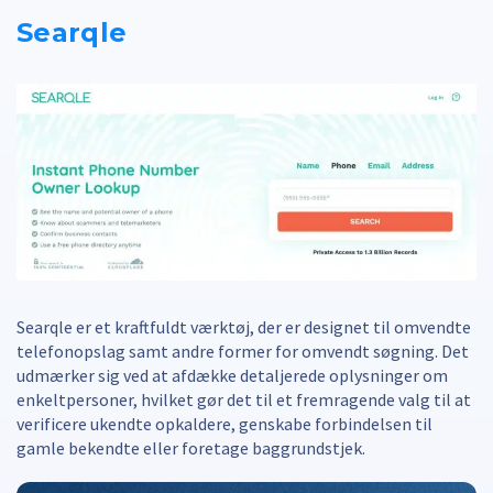
Searqle
Searqle er et kraftfuldt værktøj, der er designet til omvendte
telefonopslag samt andre former for omvendt søgning. Det
udmærker sig ved at afdække detaljerede oplysninger om
enkeltpersoner, hvilket gør det til et fremragende valg til at
verificere ukendte opkaldere, genskabe forbindelsen til
gamle bekendte eller foretage baggrundstjek.