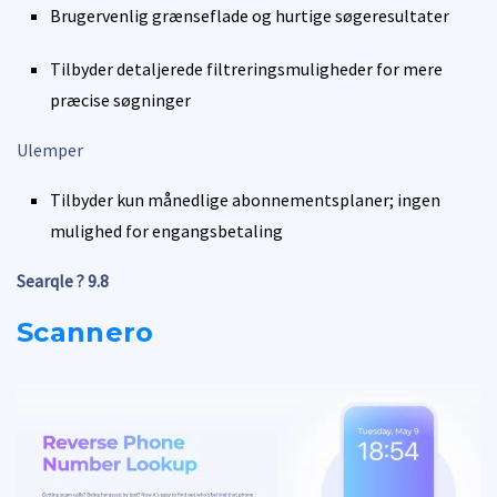
Brugervenlig grænseflade og hurtige søgeresultater
Tilbyder detaljerede filtreringsmuligheder for mere
præcise søgninger
Ulemper
Tilbyder kun månedlige abonnementsplaner; ingen
mulighed for engangsbetaling
Searqle ?
9.8
Scannero