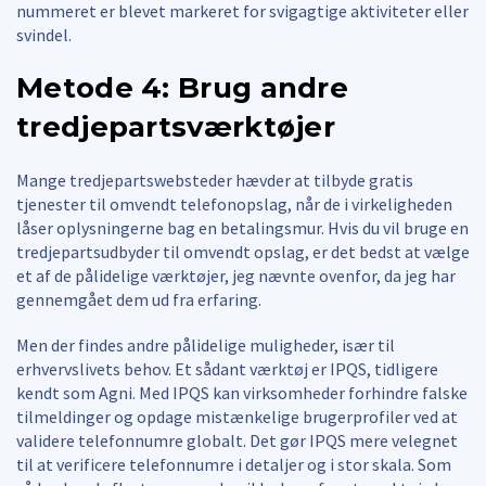
nummeret er blevet markeret for svigagtige aktiviteter eller
svindel.
Metode 4: Brug andre
tredjepartsværktøjer
Mange tredjepartswebsteder hævder at tilbyde gratis
tjenester til omvendt telefonopslag, når de i virkeligheden
låser oplysningerne bag en betalingsmur. Hvis du vil bruge en
tredjepartsudbyder til omvendt opslag, er det bedst at vælge
et af de pålidelige værktøjer, jeg nævnte ovenfor, da jeg har
gennemgået dem ud fra erfaring.
Men der findes andre pålidelige muligheder, især til
erhvervslivets behov. Et sådant værktøj er IPQS, tidligere
kendt som Agni. Med IPQS kan virksomheder forhindre falske
tilmeldinger og opdage mistænkelige brugerprofiler ved at
validere telefonnumre globalt. Det gør IPQS mere velegnet
til at verificere telefonnumre i detaljer og i stor skala. Som