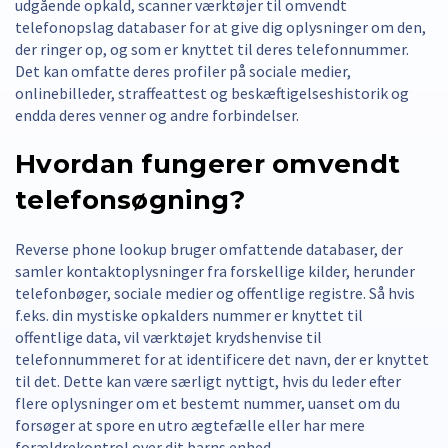
udgående opkald, scanner værktøjer til omvendt
telefonopslag databaser for at give dig oplysninger om den,
der ringer op, og som er knyttet til deres telefonnummer.
Det kan omfatte deres profiler på sociale medier,
onlinebilleder, straffeattest og beskæftigelseshistorik og
endda deres venner og andre forbindelser.
Hvordan fungerer omvendt
telefonsøgning?
Reverse phone lookup bruger omfattende databaser, der
samler kontaktoplysninger fra forskellige kilder, herunder
telefonbøger, sociale medier og offentlige registre. Så hvis
f.eks. din mystiske opkalders nummer er knyttet til
offentlige data, vil værktøjet krydshenvise til
telefonnummeret for at identificere det navn, der er knyttet
til det. Dette kan være særligt nyttigt, hvis du leder efter
flere oplysninger om et bestemt nummer, uanset om du
forsøger at spore en utro ægtefælle eller har mere
forældrekontrol over dit barns enhed.