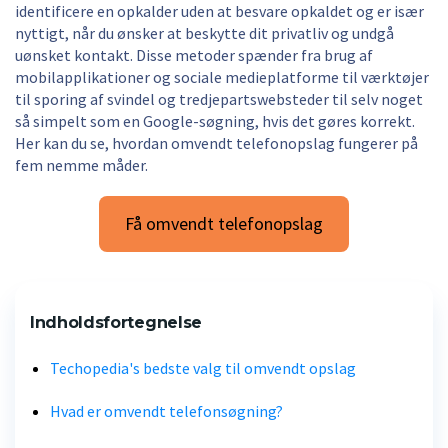
identificere en opkalder uden at besvare opkaldet og er især
nyttigt, når du ønsker at beskytte dit privatliv og undgå
uønsket kontakt. Disse metoder spænder fra brug af
mobilapplikationer og sociale medieplatforme til værktøjer
til sporing af svindel og tredjepartswebsteder til selv noget
så simpelt som en Google-søgning, hvis det gøres korrekt.
Her kan du se, hvordan omvendt telefonopslag fungerer på
fem nemme måder.
Få omvendt telefonopslag
Indholdsfortegnelse
Techopedia's bedste valg til omvendt opslag
Hvad er omvendt telefonsøgning?