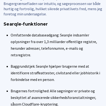
Brugergrænsefladen var intuitiv, og søgeprocessen var både
hurtig og fortrolig, hvilket sikrede privatlivets fred, mens jeg
foretog min undersøgelse.
Searqle-funktioner
Omfattende databaseadgang: Searqle indsamler
oplysninger fra over 1,3 milliarder offentlige registre,
herunder adresser, telefonnumre, e-mails og
retsregistre.
Baggrundstjek: Searqle hjælper brugerne med at
identificere straffeattester, civilstand eller jobhistorik i
forbindelse med en person.
Brugernes fortrolighed: Alle søgninger er private og
beskyttet af avancerede sikkerhedsforanstaltninger,
såsom Cloudflare-kryptering.