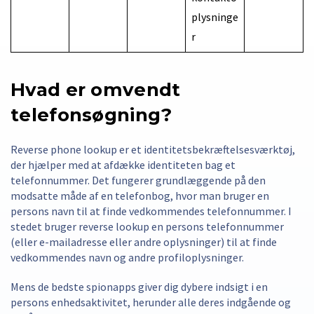
plysninge
r
Hvad er omvendt
telefonsøgning?
Reverse phone lookup er et identitetsbekræftelsesværktøj,
der hjælper med at afdække identiteten bag et
telefonnummer. Det fungerer grundlæggende på den
modsatte måde af en telefonbog, hvor man bruger en
persons navn til at finde vedkommendes telefonnummer. I
stedet bruger reverse lookup en persons telefonnummer
(eller e-mailadresse eller andre oplysninger) til at finde
vedkommendes navn og andre profiloplysninger.
Mens de bedste spionapps giver dig dybere indsigt i en
persons enhedsaktivitet, herunder alle deres indgående og