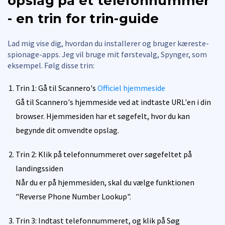
opslag på et telefonnummer
- en trin for trin-guide
Lad mig vise dig, hvordan du installerer og bruger kæreste-
spionage-apps. Jeg vil bruge mit førstevalg, Spynger, som
eksempel. Følg disse trin:
Trin 1: Gå til Scannero's
Officiel hjemmeside
Gå til Scannero's hjemmeside ved at indtaste URL'en i din
browser. Hjemmesiden har et søgefelt, hvor du kan
begynde dit omvendte opslag.
Trin 2: Klik på telefonnummeret over søgefeltet på
landingssiden
Når du er på hjemmesiden, skal du vælge funktionen
"Reverse Phone Number Lookup".
Trin 3: Indtast telefonnummeret, og klik på Søg