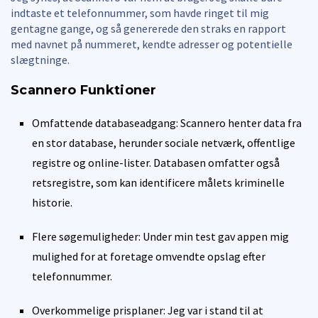
indtaste et telefonnummer, som havde ringet til mig
gentagne gange, og så genererede den straks en rapport
med navnet på nummeret, kendte adresser og potentielle
slægtninge.
Scannero
Funktioner
Omfattende databaseadgang: Scannero henter data fra
en stor database, herunder sociale netværk, offentlige
registre og online-lister. Databasen omfatter også
retsregistre, som kan identificere målets kriminelle
historie.
Flere søgemuligheder: Under min test gav appen mig
mulighed for at foretage omvendte opslag efter
telefonnummer.
Overkommelige prisplaner: Jeg var i stand til at