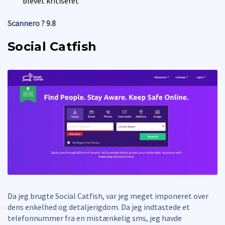
blevet kritiseret
Scannero ? 9.8
Social Catfish
Da jeg brugte Social Catfish, var jeg meget imponeret over
dens enkelhed og detaljerigdom. Da jeg indtastede et
telefonnummer fra en mistænkelig sms, jeg havde