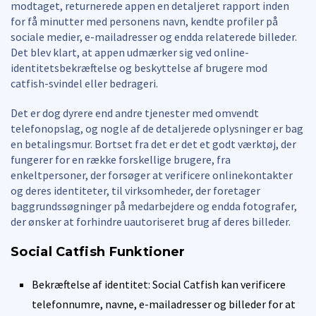
modtaget, returnerede appen en detaljeret rapport inden
for få minutter med personens navn, kendte profiler på
sociale medier, e-mailadresser og endda relaterede billeder.
Det blev klart, at appen udmærker sig ved online-
identitetsbekræftelse og beskyttelse af brugere mod
catfish-svindel eller bedrageri.
Det er dog dyrere end andre tjenester med omvendt
telefonopslag, og nogle af de detaljerede oplysninger er bag
en betalingsmur. Bortset fra det er det et godt værktøj, der
fungerer for en række forskellige brugere, fra
enkeltpersoner, der forsøger at verificere onlinekontakter
og deres identiteter, til virksomheder, der foretager
baggrundssøgninger på medarbejdere og endda fotografer,
der ønsker at forhindre uautoriseret brug af deres billeder.
Social Catfish Funktioner
Bekræftelse af identitet: Social Catfish kan verificere
telefonnumre, navne, e-mailadresser og billeder for at