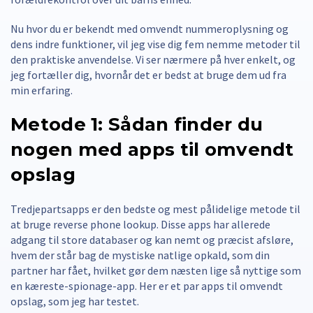
Nu hvor du er bekendt med omvendt nummeroplysning og
dens indre funktioner, vil jeg vise dig fem nemme metoder til
den praktiske anvendelse. Vi ser nærmere på hver enkelt, og
jeg fortæller dig, hvornår det er bedst at bruge dem ud fra
min erfaring.
Metode 1: Sådan finder du
nogen med apps til omvendt
opslag
Tredjepartsapps er den bedste og mest pålidelige metode til
at bruge reverse phone lookup. Disse apps har allerede
adgang til store databaser og kan nemt og præcist afsløre,
hvem der står bag de mystiske natlige opkald, som din
partner har fået, hvilket gør dem næsten lige så nyttige som
en kæreste-spionage-app. Her er et par apps til omvendt
opslag, som jeg har testet.