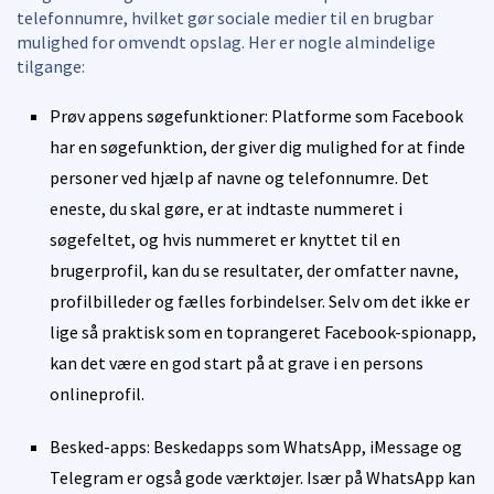
telefonnumre, hvilket gør sociale medier til en brugbar
mulighed for omvendt opslag. Her er nogle almindelige
tilgange:
Prøv appens søgefunktioner: Platforme som Facebook
har en søgefunktion, der giver dig mulighed for at finde
personer ved hjælp af navne og telefonnumre. Det
eneste, du skal gøre, er at indtaste nummeret i
søgefeltet, og hvis nummeret er knyttet til en
brugerprofil, kan du se resultater, der omfatter navne,
profilbilleder og fælles forbindelser. Selv om det ikke er
lige så praktisk som en toprangeret Facebook-spionapp,
kan det være en god start på at grave i en persons
onlineprofil.
Besked-apps: Beskedapps som WhatsApp, iMessage og
Telegram er også gode værktøjer. Især på WhatsApp kan