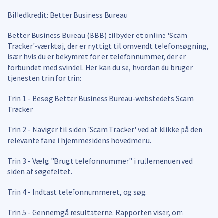
Billedkredit: Better Business Bureau
Better Business Bureau (BBB) tilbyder et online 'Scam
Tracker'-værktøj, der er nyttigt til omvendt telefonsøgning,
især hvis du er bekymret for et telefonnummer, der er
forbundet med svindel. Her kan du se, hvordan du bruger
tjenesten trin for trin:
Trin 1 - Besøg Better Business Bureau-webstedets Scam
Tracker
Trin 2 - Naviger til siden 'Scam Tracker' ved at klikke på den
relevante fane i hjemmesidens hovedmenu.
Trin 3 - Vælg "Brugt telefonnummer" i rullemenuen ved
siden af søgefeltet.
Trin 4 - Indtast telefonnummeret, og søg.
Trin 5 - Gennemgå resultaterne. Rapporten viser, om