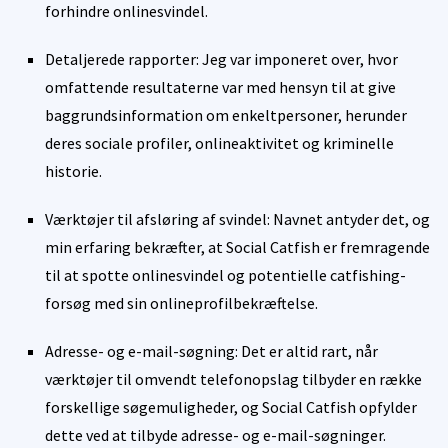
forhindre onlinesvindel.
Detaljerede rapporter: Jeg var imponeret over, hvor
omfattende resultaterne var med hensyn til at give
baggrundsinformation om enkeltpersoner, herunder
deres sociale profiler, onlineaktivitet og kriminelle
historie.
Værktøjer til afsløring af svindel: Navnet antyder det, og
min erfaring bekræfter, at Social Catfish er fremragende
til at spotte onlinesvindel og potentielle catfishing-
forsøg med sin onlineprofilbekræftelse.
Adresse- og e-mail-søgning: Det er altid rart, når
værktøjer til omvendt telefonopslag tilbyder en række
forskellige søgemuligheder, og Social Catfish opfylder
dette ved at tilbyde adresse- og e-mail-søgninger.