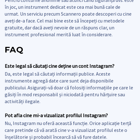
în joc, un instrument dedicat este cea mai bună cale de
urmat. Un serviciu precum Scannero poate descoperi cu cine
aveți de-a face. Cel mai bine este să începeți cu metodele
gratuite, dar dacă aveți nevoie de un răspuns clar, un
instrument profesional merită luat în considerare.
FAQ
Este legal să căutați cine deține un cont Instagram?
Da, este legal să căutați informații publice. Aceste
instrumente agregă date care sunt deja disponibile
publicului. Asigurați-vă doar că folosiți informațiile pe care le
găsiți în mod responsabil și niciodată pentru hărțuire sau
activități ilegale.
Pot afla cine mi-a vizualizat profilul Instagram?
Nu, Instagram nu oferă această funcție. Orice aplicație terță
care pretinde că vă arată cine v-a vizualizat profilul este o
înșelătorie și probabil încearcă să vă fure datele.