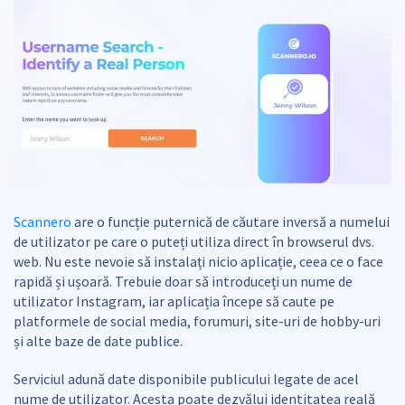
Scannero
are o funcție puternică de căutare inversă a numelui
de utilizator pe care o puteți utiliza direct în browserul dvs.
web. Nu este nevoie să instalați nicio aplicație, ceea ce o face
rapidă și ușoară. Trebuie doar să introduceți un nume de
utilizator Instagram, iar aplicația începe să caute pe
platformele de social media, forumuri, site-uri de hobby-uri
și alte baze de date publice.
Serviciul adună date disponibile publicului legate de acel
nume de utilizator. Acesta poate dezvălui identitatea reală