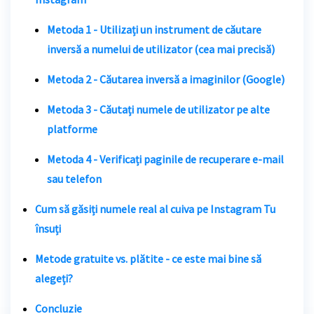
Metoda 1 - Utilizați un instrument de căutare
inversă a numelui de utilizator (cea mai precisă)
Metoda 2 - Căutarea inversă a imaginilor (Google)
Metoda 3 - Căutați numele de utilizator pe alte
platforme
Metoda 4 - Verificați paginile de recuperare e-mail
sau telefon
Cum să găsiți numele real al cuiva pe Instagram
Tu
însuți
Metode gratuite vs. plătite - ce este mai bine să
alegeți?
Concluzie