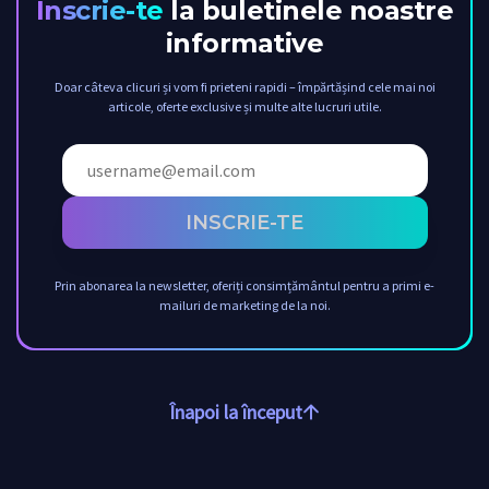
Inscrie-te
la buletinele noastre
informative
Doar câteva clicuri și vom fi prieteni rapidi – împărtășind cele mai noi
articole, oferte exclusive și multe alte lucruri utile.
INSCRIE-TE
Prin abonarea la newsletter, oferiți consimțământul pentru a primi e-
mailuri de marketing de la noi.
Înapoi la început