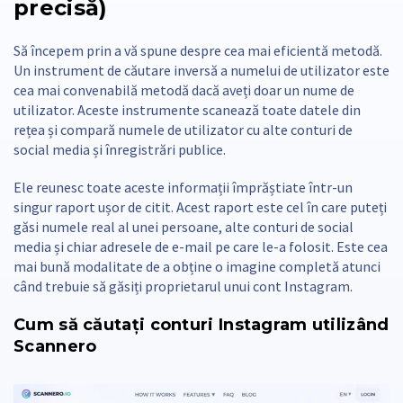
precisă)
Să începem prin a vă spune despre cea mai eficientă metodă.
Un instrument de căutare inversă a numelui de utilizator este
cea mai convenabilă metodă dacă aveți doar un nume de
utilizator. Aceste instrumente scanează toate datele din
rețea și compară numele de utilizator cu alte conturi de
social media și înregistrări publice.
Ele reunesc toate aceste informații împrăștiate într-un
singur raport ușor de citit. Acest raport este cel în care puteți
găsi numele real al unei persoane, alte conturi de social
media și chiar adresele de e-mail pe care le-a folosit. Este cea
mai bună modalitate de a obține o imagine completă atunci
când trebuie să găsiți proprietarul unui cont Instagram.
Cum să căutați conturi Instagram utilizând
Scannero