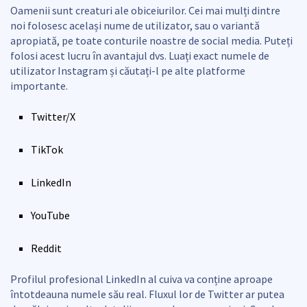
Oamenii sunt creaturi ale obiceiurilor. Cei mai mulți dintre
noi folosesc același nume de utilizator, sau o variantă
apropiată, pe toate conturile noastre de social media. Puteți
folosi acest lucru în avantajul dvs. Luați exact numele de
utilizator Instagram și căutați-l pe alte platforme
importante.
Twitter/X
TikTok
LinkedIn
YouTube
Reddit
Profilul profesional LinkedIn al cuiva va conține aproape
întotdeauna numele său real. Fluxul lor de Twitter ar putea