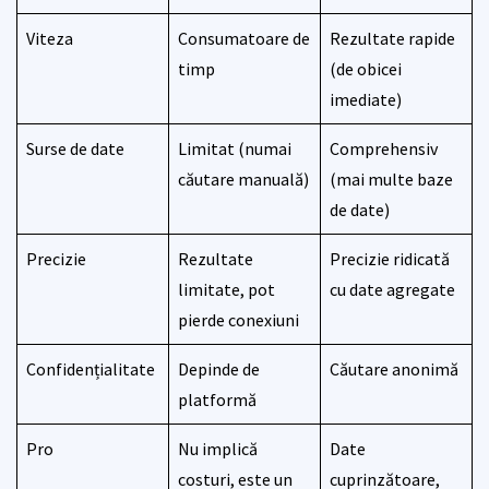
Viteza
Consumatoare de
Rezultate rapide
timp
(de obicei
imediate)
Surse de date
Limitat (numai
Comprehensiv
căutare manuală)
(mai multe baze
de date)
Precizie
Rezultate
Precizie ridicată
limitate, pot
cu date agregate
pierde conexiuni
Confidențialitate
Depinde de
Căutare anonimă
platformă
Pro
Nu implică
Date
costuri, este un
cuprinzătoare,