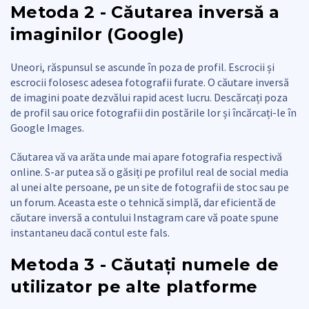
Metoda 2 - Căutarea inversă a
imaginilor (Google)
Uneori, răspunsul se ascunde în poza de profil. Escrocii și
escrocii folosesc adesea fotografii furate. O căutare inversă
de imagini poate dezvălui rapid acest lucru. Descărcați poza
de profil sau orice fotografii din postările lor și încărcați-le în
Google Images.
Căutarea vă va arăta unde mai apare fotografia respectivă
online. S-ar putea să o găsiți pe profilul real de social media
al unei alte persoane, pe un site de fotografii de stoc sau pe
un forum. Aceasta este o tehnică simplă, dar eficientă de
căutare inversă a contului Instagram care vă poate spune
instantaneu dacă contul este fals.
Metoda 3 - Căutați numele de
utilizator pe alte platforme