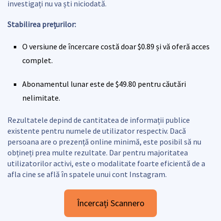
investigați nu va ști niciodată.
Stabilirea prețurilor:
O versiune de încercare costă doar $0.89 și vă oferă acces
complet.
Abonamentul lunar este de $49.80 pentru căutări
nelimitate.
Rezultatele depind de cantitatea de informații publice
existente pentru numele de utilizator respectiv. Dacă
persoana are o prezență online minimă, este posibil să nu
obțineți prea multe rezultate. Dar pentru majoritatea
utilizatorilor activi, este o modalitate foarte eficientă de a
afla cine se află în spatele unui cont Instagram.
Încercați Scannero