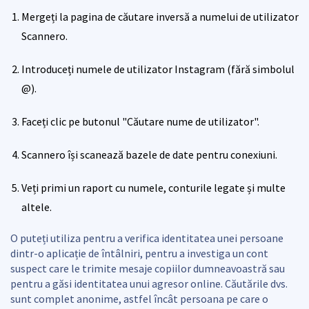
Mergeți la pagina de căutare inversă a numelui de utilizator
Scannero.
Introduceți numele de utilizator Instagram (fără simbolul
@).
Faceți clic pe butonul "Căutare nume de utilizator".
Scannero își scanează bazele de date pentru conexiuni.
Veți primi un raport cu numele, conturile legate și multe
altele.
O puteți utiliza pentru a verifica identitatea unei persoane
dintr-o aplicație de întâlniri, pentru a investiga un cont
suspect care le trimite mesaje copiilor dumneavoastră sau
pentru a găsi identitatea unui agresor online. Căutările dvs.
sunt complet anonime, astfel încât persoana pe care o