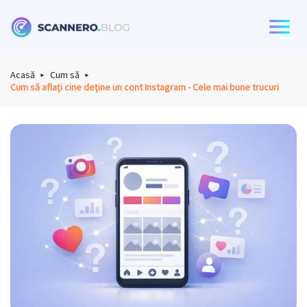
Scannero
Acasă
Cum să
Cum să aflați cine deține un cont Instagram - Cele mai bune trucuri