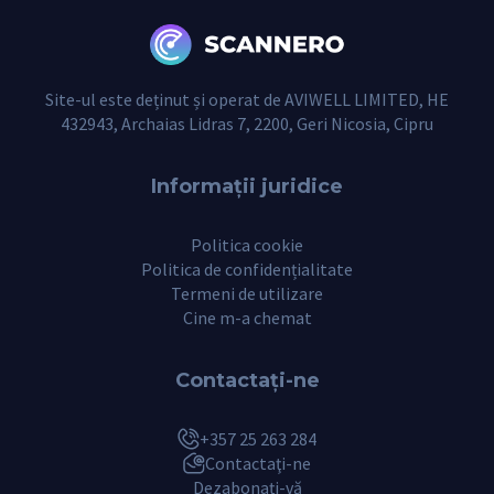
Site-ul este deținut și operat de AVIWELL LIMITED, HE
432943, Archaias Lidras 7, 2200, Geri Nicosia, Cipru
Informații juridice
Politica cookie
Politica de confidențialitate
Termeni de utilizare
Cine m-a chemat
Contactaţi-ne
+357 25 263 284
Contactaţi-ne
Dezabonați-vă