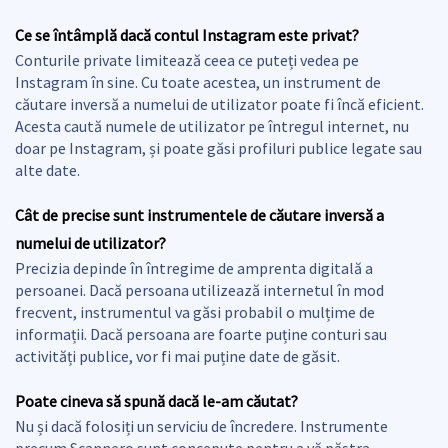
Ce se întâmplă dacă contul Instagram este privat?
Conturile private limitează ceea ce puteți vedea pe
Instagram în sine. Cu toate acestea, un instrument de
căutare inversă a numelui de utilizator poate fi încă eficient.
Acesta caută numele de utilizator pe întregul internet, nu
doar pe Instagram, și poate găsi profiluri publice legate sau
alte date.
Cât de precise sunt instrumentele de căutare inversă a
numelui de utilizator?
Precizia depinde în întregime de amprenta digitală a
persoanei. Dacă persoana utilizează internetul în mod
frecvent, instrumentul va găsi probabil o mulțime de
informații. Dacă persoana are foarte puține conturi sau
activități publice, vor fi mai puține date de găsit.
Poate cineva să spună dacă le-am căutat?
Nu și dacă folosiți un serviciu de încredere. Instrumente
precum Scannero sunt concepute pentru a vă păstra