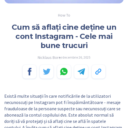
How To
Cum să aflați cine deține un
cont Instagram - Cele mai
bune trucuri
Nicklaus Borer
decembrie 26, 2025
Există multe situații în care notificările de la utilizatori
necunoscuți pe Instagram pot fi înspăimântătoare - mesaje
frauduloase de la persoane suspecte sau necunoscuți care se
abonează la contul copilului dvs. Este absolut normal să
doriți să vă protejați și să aflați cine se află în spatele
contului. A învăța cum să aflați cine deține un cont Instagram