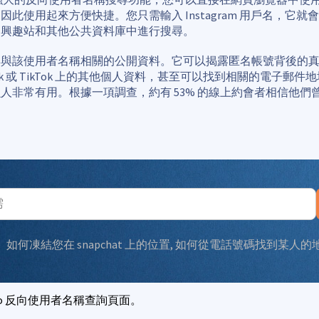
因此使用起來方便快捷。您只需輸入 Instagram 用戶名，它就
、興趣站和其他公共資料庫中進行搜尋。
集與該使用者名稱相關的公開資料。它可以揭露匿名帳號背後的
book 或 TikTok 上的其他個人資料，甚至可以找到相關的電子郵
人非常有用。根據一項調查，約有 53% 的線上約會者相信他們
：
如何凍結您在 snapchat 上的位置
,
如何從電話號碼找到某人的地
nero 反向使用者名稱查詢頁面。