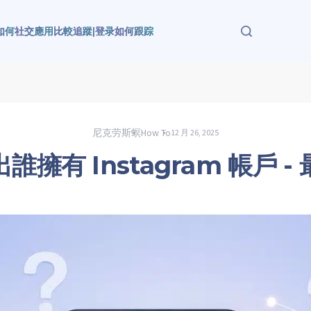
如何
社交應用
比較
追蹤
|
登录
如何跟踪
尼克劳斯螟
How To
12 月 26, 2025
誰擁有 Instagram 帳戶 -