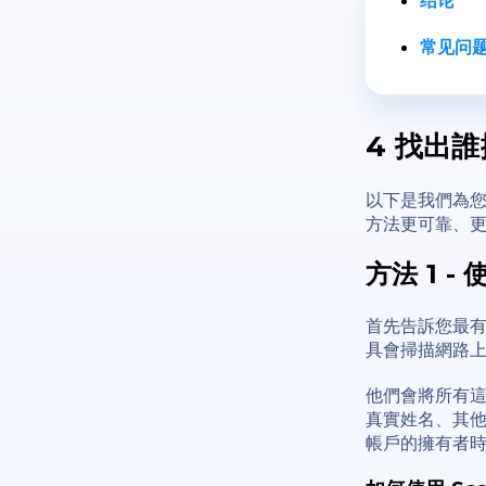
常见问
4
找出誰擁
以下是我們為
方法更可靠、
方法 1 
首先告訴您最
具會掃描網路
他們會將所有
真實姓名、其他
帳戶的擁有者