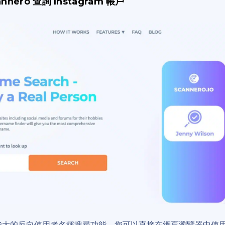
nnero 查詢 Instagram 帳戶
強大的反向使用者名稱搜尋功能，您可以直接在網頁瀏覽器中使