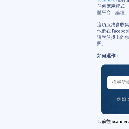
任何應用程式，
體平台、論壇
這項服務會收
他們在 Face
這對於找出釣魚
照。
如何運作：
例如
前往 Scan