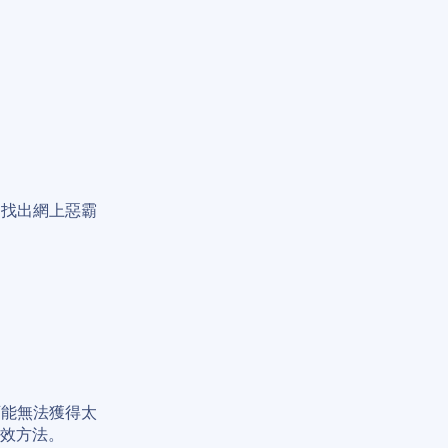
是找出網上惡霸
可能無法獲得太
有效方法。