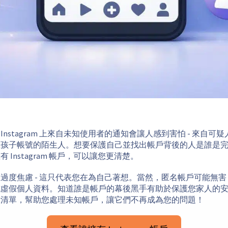
nstagram 上來自未知使用者的通知會讓人感到害怕 - 來自可
您孩子帳號的陌生人。想要保護自己並找出帳戶背後的人是誰是
 Instagram 帳戶，可以讓您更清楚。
過度焦慮 - 這只代表您在為自己著想。當然，匿名帳戶可能無
或虛假個人資料。知道誰是帳戶的幕後黑手有助於保護您家人的
示清單，幫助您處理未知帳戶，讓它們不再成為您的問題！