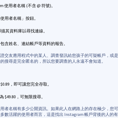
ram 使用者名稱 (不含 @ 符號)。
尋使用者名稱」按鈕。
o 會掃描其資料庫以尋找連線。
份包含姓名、連結帳戶等資料的報告。
驗證交友應用程式中的某人、調查發訊給您孩子的可疑帳戶，或
您的搜尋是完全匿名的，所以您要調查的人永遠不會知道。
$0.89，即可讓您完全存取。
 $49.80，可無限搜尋。
使用者名稱有多少公開資訊。如果此人在網路上的存在極少，您
數活躍的使用者而言，這是找出 Instagram 帳戶背後的人的