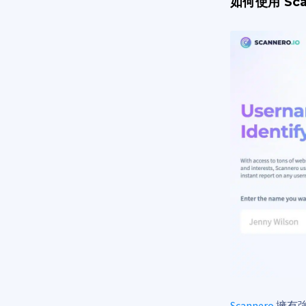
如何使用 Sca
Scannero
擁有