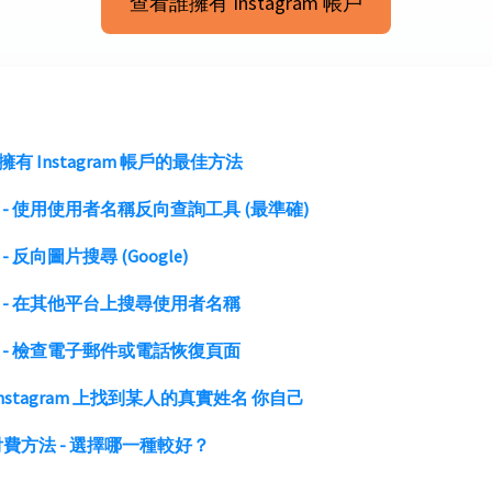
查看誰擁有 Instagram 帳戶
有 Instagram 帳戶的最佳方法
1 - 使用使用者名稱反向查詢工具 (最準確)
 - 反向圖片搜尋 (Google)
3 - 在其他平台上搜尋使用者名稱
4 - 檢查電子郵件或電話恢復頁面
nstagram 上找到某人的真實姓名
你自己
費方法 - 選擇哪一種較好？