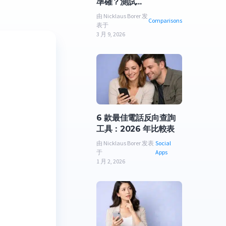
準確？測試...
由 Nicklaus Borer 发
Comparisons
表于
3 月 9, 2026
6 款最佳電話反向查詢
工具：2026 年比較表
由 Nicklaus Borer 发表
Social
于
Apps
1 月 2, 2026