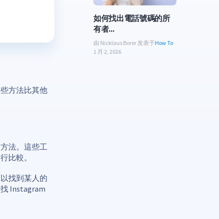
如何找出電話號碼的所
有者...
由 Nicklaus Borer 发表于
How To
1 月 2, 2026
有些方法比其他
的方法。這些工
進行比較。
可以找到某人的
stagram