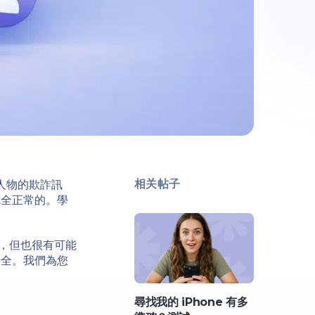
疑人物的欺詐訊
相关帖子
完全正常的。學
害，但也很有可能
安全。我們為您
尋找我的 iPhone 有多