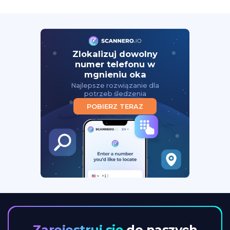
Zlokalizuj dowolny
numer telefonu w
mgnieniu oka
Najlepsze rozwiązanie dla
potrzeb śledzenia
POBIERZ TERAZ
Zarejestruj się
do naszych