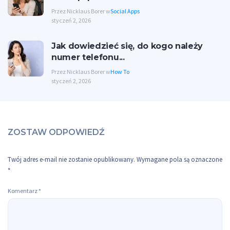
Przez Nicklaus Borer w
Social Apps
styczeń 2, 2026
Jak dowiedzieć się, do kogo należy
numer telefonu...
Przez Nicklaus Borer w
How To
styczeń 2, 2026
ZOSTAW ODPOWIEDŹ
Twój adres e-mail nie zostanie opublikowany.
Wymagane pola są oznaczone
*
Komentarz
*