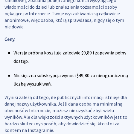
randkowej, zbadania podejrzanego konta wysyłającego
wiadomości do dzieci lub znalezienia tożsamości osoby
nękającej w Internecie. Twoje wyszukiwania są całkowicie
anonimowe, więc osoba, którą sprawdzasz, nigdy się o tym
nie dowie.
Ceny:
Wersja próbna kosztuje zaledwie $0,89 i zapewnia pełny
dostęp.
Miesięczna subskrypcja wynosi $49,80 za nieograniczoną
liczbę wyszukiwań.
Wyniki zależą od tego, ile publicznych informacji istnieje dla
danej nazwy użytkownika. Jeśli dana osoba ma minimalną
obecność w Internecie, możesz nie uzyskać zbyt wielu
wyników. Ale dla większości aktywnych użytkowników jest to
bardzo skuteczny sposób, aby dowiedzieć się, kto stoi za
kontem na Instagramie.