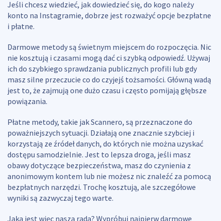
Jeśli chcesz wiedzieć, jak dowiedzieć się, do kogo należy
konto na Instagramie, dobrze jest rozważyć opcje bezpłatne
i płatne.
Darmowe metody są świetnym miejscem do rozpoczęcia. Nic
nie kosztują i czasami mogą dać ci szybką odpowiedź. Używaj
ich do szybkiego sprawdzania publicznych profili lub gdy
masz silne przeczucie co do czyjejś tożsamości. Główną wadą
jest to, że zajmują one dużo czasu i często pomijają głębsze
powiązania.
Płatne metody, takie jak Scannero, są przeznaczone do
poważniejszych sytuacji. Działają one znacznie szybciej i
korzystają ze źródeł danych, do których nie można uzyskać
dostępu samodzielnie. Jest to lepsza droga, jeśli masz
obawy dotyczące bezpieczeństwa, masz do czynienia z
anonimowym kontem lub nie możesz nic znaleźć za pomocą
bezpłatnych narzędzi. Trochę kosztują, ale szczegółowe
wyniki są zazwyczaj tego warte.
Jaka jest więc nasza rada? Wypróbuj najpierw darmowe