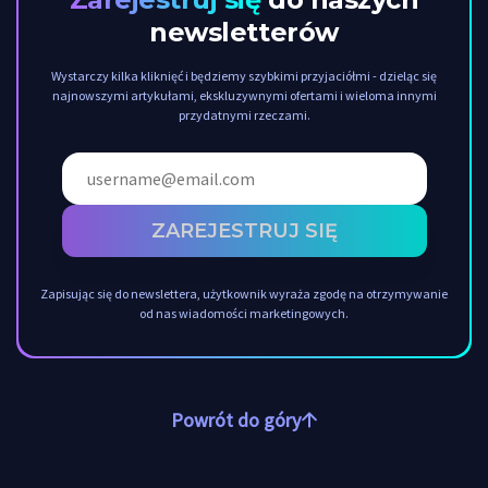
newsletterów
Wystarczy kilka kliknięć i będziemy szybkimi przyjaciółmi - dzieląc się
najnowszymi artykułami, ekskluzywnymi ofertami i wieloma innymi
przydatnymi rzeczami.
ZAREJESTRUJ SIĘ
Zapisując się do newslettera, użytkownik wyraża zgodę na otrzymywanie
od nas wiadomości marketingowych.
Powrót do góry