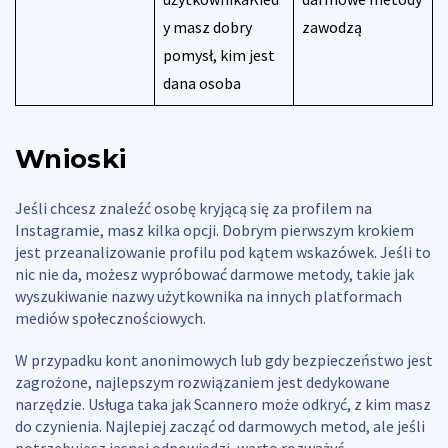
y masz dobry
zawodzą
pomysł, kim jest
dana osoba
Wnioski
Jeśli chcesz znaleźć osobę kryjącą się za profilem na
Instagramie, masz kilka opcji. Dobrym pierwszym krokiem
jest przeanalizowanie profilu pod kątem wskazówek. Jeśli to
nic nie da, możesz wypróbować darmowe metody, takie jak
wyszukiwanie nazwy użytkownika na innych platformach
mediów społecznościowych.
W przypadku kont anonimowych lub gdy bezpieczeństwo jest
zagrożone, najlepszym rozwiązaniem jest dedykowane
narzędzie. Usługa taka jak Scannero może odkryć, z kim masz
do czynienia. Najlepiej zacząć od darmowych metod, ale jeśli
potrzebujesz jasnej odpowiedzi, warto rozważyć