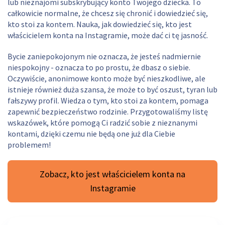
lub nieznajomi subskrybujący konto Twojego dziecka. To
całkowicie normalne, że chcesz się chronić i dowiedzieć się,
kto stoi za kontem. Nauka, jak dowiedzieć się, kto jest
właścicielem konta na Instagramie, może dać ci tę jasność.
Bycie zaniepokojonym nie oznacza, że jesteś nadmiernie
niespokojny - oznacza to po prostu, że dbasz o siebie.
Oczywiście, anonimowe konto może być nieszkodliwe, ale
istnieje również duża szansa, że może to być oszust, tyran lub
fałszywy profil. Wiedza o tym, kto stoi za kontem, pomaga
zapewnić bezpieczeństwo rodzinie. Przygotowaliśmy listę
wskazówek, które pomogą Ci radzić sobie z nieznanymi
kontami, dzięki czemu nie będą one już dla Ciebie
problemem!
Zobacz, kto jest właścicielem konta na
Instagramie