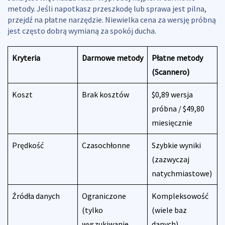
metody. Jeśli napotkasz przeszkodę lub sprawa jest pilna,
przejdź na płatne narzędzie. Niewielka cena za wersję próbną
jest często dobrą wymianą za spokój ducha.
Kryteria
Darmowe metody
Płatne metody
(Scannero)
Koszt
Brak kosztów
$0,89 wersja
próbna / $49,80
miesięcznie
Prędkość
Czasochłonne
Szybkie wyniki
(zazwyczaj
natychmiastowe)
Źródła danych
Ograniczone
Kompleksowość
(tylko
(wiele baz
wyszukiwanie
danych)