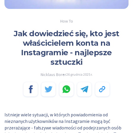
How To
Jak dowiedzieć się, kto jest
właścicielem konta na
Instagramie - najlepsze
sztuczki
Nicklaus Borer
26 grudnia 2025 r.
Istnieje wiele sytuacji, w których powiadomienia od
nieznanych użytkowników na Instagramie mogą być
przerażające - fałszywe wiadomości od podejrzanych osób