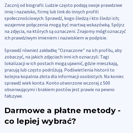
Zacznij od biografii. Ludzie często podają swoje prawdziwe
imię i nazwisko, firmę lub link do innych profili
społecznościowych. Sprawdź, kogo śledzą i kto śledzi ich;
wzajemne połączenia mogą być martwą wskazówką. Spójrz
na zdjęcia, na których są oznaczeni. Znajomy mógł oznaczyć
ich prawdziwym imieniem i nazwiskiem w podpisie.
Sprawdź również zakładkę "Oznaczone" na ich profilu, aby
zobaczyć, na jakich zdjęciach inni ich oznaczyli. Tagi
lokalizacji w ich postach mogą ujawnić, gdzie mieszkają,
pracują lub często podróżują. Podświetlenia historii to
kolejna kopalnia złota dla informacji osobistych. Na koniec
sprawdź wiek konta. Konto utworzone wczoraj z 500
obserwującymi i brakiem postów jest prawie na pewno
fałszywe.
Darmowe a płatne metody -
co lepiej wybrać?