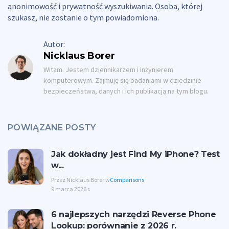
anonimowość i prywatność wyszukiwania. Osoba, której
szukasz, nie zostanie o tym powiadomiona.
Autor:
Nicklaus Borer
Witam. Jestem dziennikarzem i inżynierem
komputerowym. Zajmuję się badaniami w dziedzinie
bezpieczeństwa, danych i ich publikacją na tym blogu.
POWIĄZANE POSTY
Jak dokładny jest Find My iPhone? Test
w...
Przez Nicklaus Borer w
Comparisons
9 marca 2026 r.
6 najlepszych narzędzi Reverse Phone
Lookup: porównanie z 2026 r.