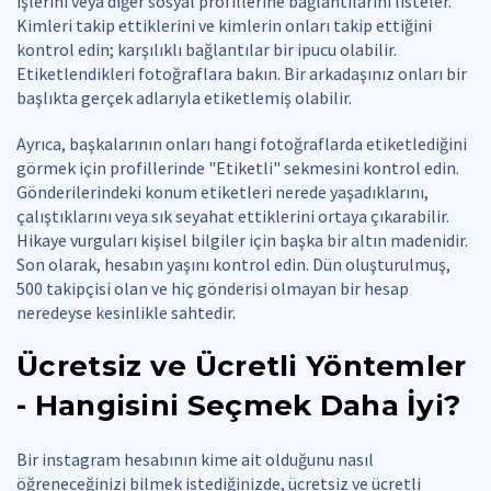
işlerini veya diğer sosyal profillerine bağlantılarını listeler.
Kimleri takip ettiklerini ve kimlerin onları takip ettiğini
kontrol edin; karşılıklı bağlantılar bir ipucu olabilir.
Etiketlendikleri fotoğraflara bakın. Bir arkadaşınız onları bir
başlıkta gerçek adlarıyla etiketlemiş olabilir.
Ayrıca, başkalarının onları hangi fotoğraflarda etiketlediğini
görmek için profillerinde "Etiketli" sekmesini kontrol edin.
Gönderilerindeki konum etiketleri nerede yaşadıklarını,
çalıştıklarını veya sık seyahat ettiklerini ortaya çıkarabilir.
Hikaye vurguları kişisel bilgiler için başka bir altın madenidir.
Son olarak, hesabın yaşını kontrol edin. Dün oluşturulmuş,
500 takipçisi olan ve hiç gönderisi olmayan bir hesap
neredeyse kesinlikle sahtedir.
Ücretsiz ve Ücretli Yöntemler
- Hangisini Seçmek Daha İyi?
Bir instagram hesabının kime ait olduğunu nasıl
öğreneceğinizi bilmek istediğinizde, ücretsiz ve ücretli