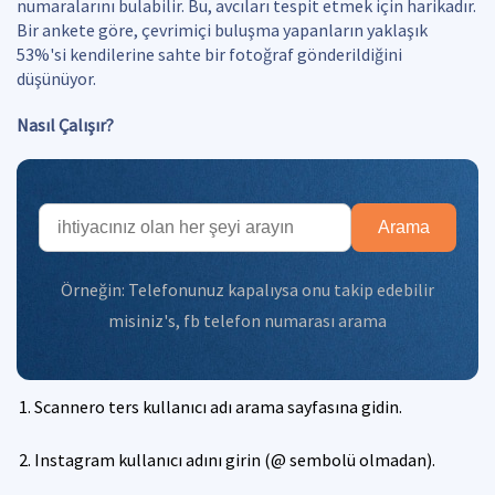
numaralarını bulabilir. Bu, avcıları tespit etmek için harikadır.
Bir ankete göre, çevrimiçi buluşma yapanların yaklaşık
53%'si kendilerine sahte bir fotoğraf gönderildiğini
düşünüyor.
Nasıl Çalışır?
Arama
Örneğin:
Telefonunuz kapalıysa onu takip edebilir
misiniz's
,
fb telefon numarası arama
Scannero ters kullanıcı adı arama sayfasına gidin.
Instagram kullanıcı adını girin (@ sembolü olmadan).