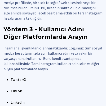
medya profilinde, bir stok fotoğraf web sitesinde veya bir
forumda bulabilirsiniz. Bu, hesabın sahte olup olmadığını
size anında söyleyebilecek basit ama etkili bir ters Instagram
hesabı arama tekniğidir.
Yöntem 3 - Kullanıcı Adını
Diğer Platformlarda Arayın
İnsanlar alışkanlıkları olan yaratıklardır. Çoğumuz tüm sosyal
medya hesaplarımızda aynı kullanıcı adını veya yakın bir
varyasyonunu kullanırız. Bunu kendi avantajınıza
kullanabilirsiniz. Tam Instagram kullanıcı adını alın ve diğer
büyük platformlarda arayın.
Twitter/X
TikTok
LinkedIn