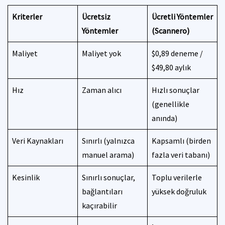
Kriterler
Ücretsiz
Ücretli Yöntemler
Yöntemler
(Scannero)
Maliyet
Maliyet yok
$0,89 deneme /
$49,80 aylık
Hız
Zaman alıcı
Hızlı sonuçlar
(genellikle
anında)
Veri Kaynakları
Sınırlı (yalnızca
Kapsamlı (birden
manuel arama)
fazla veri tabanı)
Kesinlik
Sınırlı sonuçlar,
Toplu verilerle
bağlantıları
yüksek doğruluk
kaçırabilir