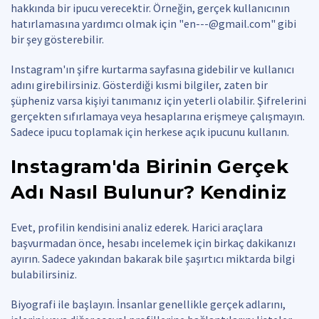
hakkında bir ipucu verecektir. Örneğin, gerçek kullanıcının
hatırlamasına yardımcı olmak için "
en---@gmail.com
" gibi
bir şey gösterebilir.
Instagram'ın şifre kurtarma sayfasına gidebilir ve kullanıcı
adını girebilirsiniz. Gösterdiği kısmi bilgiler, zaten bir
şüpheniz varsa kişiyi tanımanız için yeterli olabilir. Şifrelerini
gerçekten sıfırlamaya veya hesaplarına erişmeye çalışmayın.
Sadece ipucu toplamak için herkese açık ipucunu kullanın.
Instagram'da Birinin Gerçek
Adı Nasıl Bulunur?
Kendiniz
Evet, profilin kendisini analiz ederek. Harici araçlara
başvurmadan önce, hesabı incelemek için birkaç dakikanızı
ayırın. Sadece yakından bakarak bile şaşırtıcı miktarda bilgi
bulabilirsiniz.
Biyografi ile başlayın. İnsanlar genellikle gerçek adlarını,