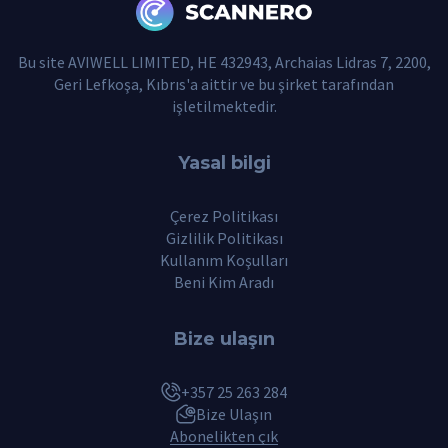
Bu site AVIWELL LIMITED, HE 432943, Archaias Lidras 7, 2200,
Geri Lefkoşa, Kıbrıs'a aittir ve bu şirket tarafından
işletilmektedir.
Yasal bilgi
Çerez Politikası
Gizlilik Politikası
Kullanım Koşulları
Beni Kim Aradı
Bize ulaşın
+357 25 263 284
Bize Ulaşın
Abonelikten çık