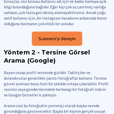
Sonuçlar, söz konusu kullanıcı adı için ne kadar kamuya açık
bilgi bulunduğuna bağlıdır. Eğer kişi çok az çevrimiçi varlığa
sahipse, çok fazla geri dönüş alamayabilirsiniz. Ancak çoğu
aktif kullanıcı için, bir Instagram hesabının arkasında kimin
olduğunu bulmanın çok etkili bir yoludur.
Scannero'yi deneyin
Yöntem 2 - Tersine Görsel
Arama (Google)
Bazen cevap profil resminde gizlidir. Taklitçiler ve
dolandırıcılar genellikle çalıntı fotoğraflar kullanır. Tersine
görsel araması bunu hızlı bir şekilde ortaya çıkarabilir. Profil
resmini veya gönderilerindeki herhangi bir fotoğrafı indirin
ve Google Görseller'e yükleyin.
Arama size bu fotoğrafın çevrimiçi olarak başka nerede
göründüğünü gösterecektir. Başka bir kişinin gerçek sosyal