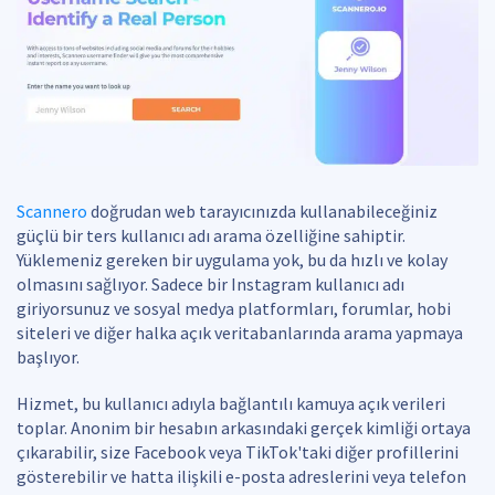
Scannero
doğrudan web tarayıcınızda kullanabileceğiniz
güçlü bir ters kullanıcı adı arama özelliğine sahiptir.
Yüklemeniz gereken bir uygulama yok, bu da hızlı ve kolay
olmasını sağlıyor. Sadece bir Instagram kullanıcı adı
giriyorsunuz ve sosyal medya platformları, forumlar, hobi
siteleri ve diğer halka açık veritabanlarında arama yapmaya
başlıyor.
Hizmet, bu kullanıcı adıyla bağlantılı kamuya açık verileri
toplar. Anonim bir hesabın arkasındaki gerçek kimliği ortaya
çıkarabilir, size Facebook veya TikTok'taki diğer profillerini
gösterebilir ve hatta ilişkili e-posta adreslerini veya telefon