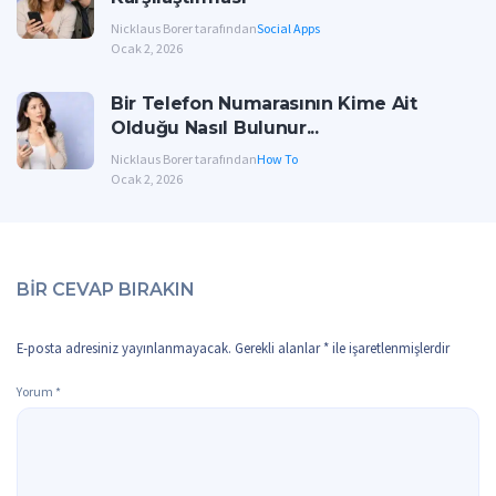
Nicklaus Borer tarafından
Social Apps
Ocak 2, 2026
Bir Telefon Numarasının Kime Ait
Olduğu Nasıl Bulunur...
Nicklaus Borer tarafından
How To
Ocak 2, 2026
BIR CEVAP BIRAKIN
E-posta adresiniz yayınlanmayacak.
Gerekli alanlar
*
ile işaretlenmişlerdir
Yorum
*