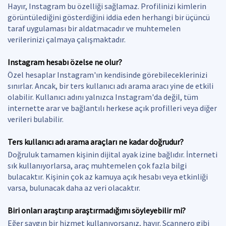
Hayır, Instagram bu özelliği sağlamaz. Profilinizi kimlerin
görüntülediğini gösterdiğini iddia eden herhangi bir üçüncü
taraf uygulaması bir aldatmacadır ve muhtemelen
verilerinizi çalmaya çalışmaktadır.
Instagram hesabı özelse ne olur?
Özel hesaplar Instagram'ın kendisinde görebileceklerinizi
sınırlar. Ancak, bir ters kullanıcı adı arama aracı yine de etkili
olabilir. Kullanıcı adını yalnızca Instagram'da değil, tüm
internette arar ve bağlantılı herkese açık profilleri veya diğer
verileri bulabilir.
Ters kullanıcı adı arama araçları ne kadar doğrudur?
Doğruluk tamamen kişinin dijital ayak izine bağlıdır. İnterneti
sık kullanıyorlarsa, araç muhtemelen çok fazla bilgi
bulacaktır. Kişinin çok az kamuya açık hesabı veya etkinliği
varsa, bulunacak daha az veri olacaktır.
Biri onları araştırıp araştırmadığımı söyleyebilir mi?
Eğer saygın bir hizmet kullanıyorsanız, hayır. Scannero gibi