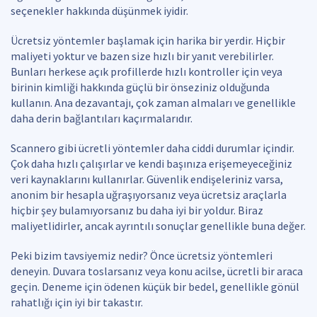
seçenekler hakkında düşünmek iyidir.
Ücretsiz yöntemler başlamak için harika bir yerdir. Hiçbir
maliyeti yoktur ve bazen size hızlı bir yanıt verebilirler.
Bunları herkese açık profillerde hızlı kontroller için veya
birinin kimliği hakkında güçlü bir önseziniz olduğunda
kullanın. Ana dezavantajı, çok zaman almaları ve genellikle
daha derin bağlantıları kaçırmalarıdır.
Scannero gibi ücretli yöntemler daha ciddi durumlar içindir.
Çok daha hızlı çalışırlar ve kendi başınıza erişemeyeceğiniz
veri kaynaklarını kullanırlar. Güvenlik endişeleriniz varsa,
anonim bir hesapla uğraşıyorsanız veya ücretsiz araçlarla
hiçbir şey bulamıyorsanız bu daha iyi bir yoldur. Biraz
maliyetlidirler, ancak ayrıntılı sonuçlar genellikle buna değer.
Peki bizim tavsiyemiz nedir? Önce ücretsiz yöntemleri
deneyin. Duvara toslarsanız veya konu acilse, ücretli bir araca
geçin. Deneme için ödenen küçük bir bedel, genellikle gönül
rahatlığı için iyi bir takastır.