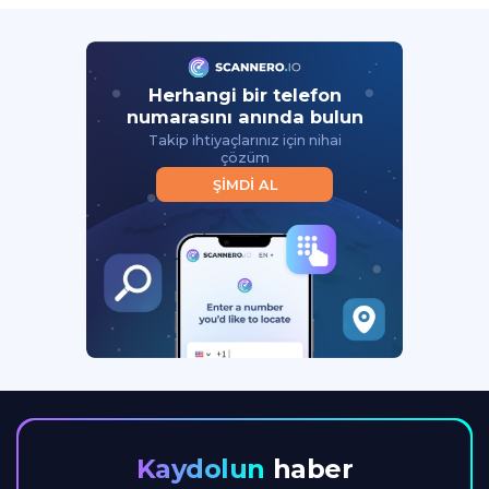
Herhangi bir telefon
numarasını anında bulun
Takip ihtiyaçlarınız için nihai
çözüm
ŞIMDI AL
Kaydolun
haber