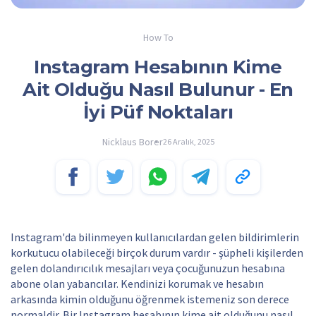
How To
Instagram Hesabının Kime
Ait Olduğu Nasıl Bulunur - En
İyi Püf Noktaları
Nicklaus Borer
26 Aralık, 2025
Instagram'da bilinmeyen kullanıcılardan gelen bildirimlerin
korkutucu olabileceği birçok durum vardır - şüpheli kişilerden
gelen dolandırıcılık mesajları veya çocuğunuzun hesabına
abone olan yabancılar. Kendinizi korumak ve hesabın
arkasında kimin olduğunu öğrenmek istemeniz son derece
normaldir. Bir Instagram hesabının kime ait olduğunu nasıl