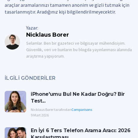
araçlar aramalarınızı tamamen anonim ve gizli tutmak için
tasarlanmıştır. Aradığınız kişi bilgilendirilmeyecektir.
Yazar:
Nicklaus Borer
Selamlar. Ben bir gazeteci ve bilgisayar mühendisiyim.
Güvenlik, veri ve bunların bu blogda yayınlanması alanında
araştırma yapıyorum.
İLGILI GÖNDERILER
iPhone'umu Bul Ne Kadar Doğru? Bir
Test...
Nicklaus Borer tarafından
Comparisons
9 Mart 2026
En İyi 6 Ters Telefon Arama Aracı: 2026
Karşılaştırması