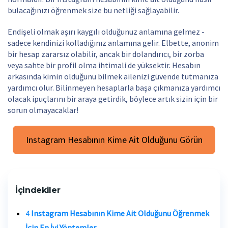
bulacağınızı öğrenmek size bu netliği sağlayabilir.
Endişeli olmak aşırı kaygılı olduğunuz anlamına gelmez -
sadece kendinizi kolladığınız anlamına gelir. Elbette, anonim
bir hesap zararsız olabilir, ancak bir dolandırıcı, bir zorba
veya sahte bir profil olma ihtimali de yüksektir. Hesabın
arkasında kimin olduğunu bilmek ailenizi güvende tutmanıza
yardımcı olur. Bilinmeyen hesaplarla başa çıkmanıza yardımcı
olacak ipuçlarını bir araya getirdik, böylece artık sizin için bir
sorun olmayacaklar!
Instagram Hesabının Kime Ait Olduğunu Görün
İçindekiler
4
Instagram Hesabının Kime Ait Olduğunu Öğrenmek
İçin En İyi Yöntemler