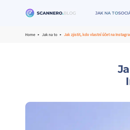
JAK NA TO
SOCI
Scannero
Home
Jak na to
Jak zjistit, kdo vlastní účet na Instagra
Ja