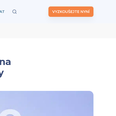
AT
VYZKOUŠEJTE NYNÍ
 na
y