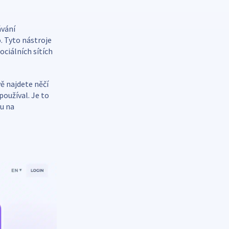
ávání
. Tyto nástroje
ociálních sítích
ě najdete něčí
používal. Je to
tu na