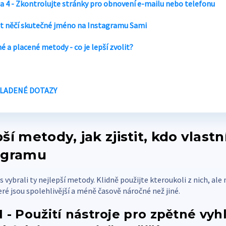
 4 - Zkontrolujte stránky pro obnovení e-mailu nebo telefonu
tit něčí skutečné jméno na Instagramu
Sami
 a placené metody - co je lepší zvolit?
LADENÉ DOTAZY
ší metody, jak zjistit, kdo vlastn
agramu
s vybrali ty nejlepší metody. Klidně použijte kteroukoli z nich, ale
ré jsou spolehlivější a méně časově náročné než jiné.
 - Použití nástroje pro zpětné vyh