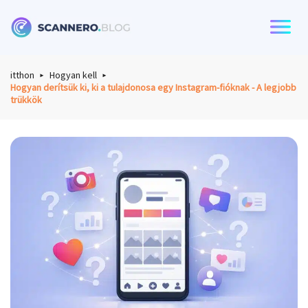
Scannero
itthon
Hogyan kell
Hogyan derítsük ki, ki a tulajdonosa egy Instagram-fióknak - A legjobb
trükkök