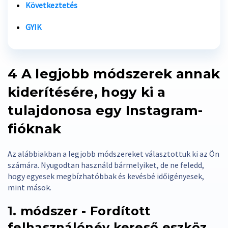
Következtetés
GYIK
4
A legjobb módszerek annak
kiderítésére, hogy ki a
tulajdonosa egy Instagram-
fióknak
Az alábbiakban a legjobb módszereket választottuk ki az Ön
számára. Nyugodtan használd bármelyiket, de ne feledd,
hogy egyesek megbízhatóbbak és kevésbé időigényesek,
mint mások.
1. módszer - Fordított
felhasználónév kereső eszköz