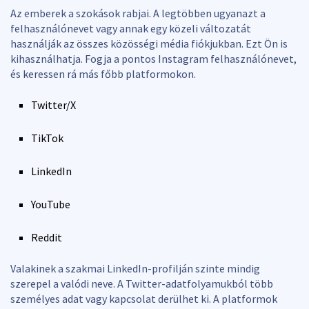
Az emberek a szokások rabjai. A legtöbben ugyanazt a
felhasználónevet vagy annak egy közeli változatát
használják az összes közösségi média fiókjukban. Ezt Ön is
kihasználhatja. Fogja a pontos Instagram felhasználónevet,
és keressen rá más főbb platformokon.
Twitter/X
TikTok
LinkedIn
YouTube
Reddit
Valakinek a szakmai LinkedIn-profilján szinte mindig
szerepel a valódi neve. A Twitter-adatfolyamukból több
személyes adat vagy kapcsolat derülhet ki. A platformok