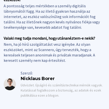
A pontosság teljes mértékben a személy digitális
lábnyomától függ. Ha az illető gyakran használja az
internetet, az eszköz valószínűleg sok információt fog
találni. Ha az illetőnek nagyon kevés nyilvános fiókja vagy
tevékenysége van, kevesebb adatot fog találni.
Valaki meg tudja mondani, hogy utánanéztem-e nekik?
Nem, ha jó hírű szolgáltatást vesz igénybe. Az olyan
eszközöket, mint az Scannero, úgy tervezték, hogy a
keresések teljesen anonimak és privátak maradjanak. A
keresett személy nem kap értesítést.
Szerző:
Nicklaus Borer
Üdvözlet. Újságíró és számítástechnikai mérnök vagyok.
Kutatással foglalkozom a biztonság, az adatok és ezek
publikálása ezen a blogon.