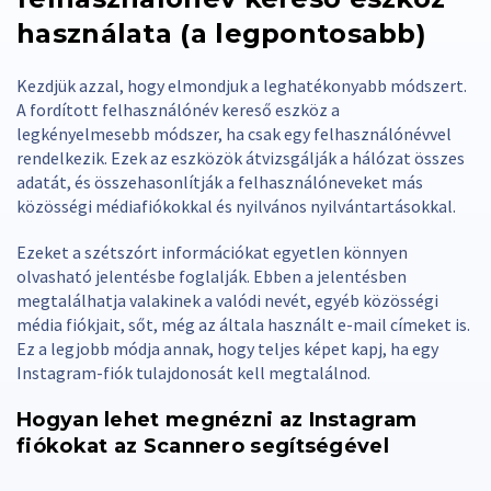
használata (a legpontosabb)
Kezdjük azzal, hogy elmondjuk a leghatékonyabb módszert.
A fordított felhasználónév kereső eszköz a
legkényelmesebb módszer, ha csak egy felhasználónévvel
rendelkezik. Ezek az eszközök átvizsgálják a hálózat összes
adatát, és összehasonlítják a felhasználóneveket más
közösségi médiafiókokkal és nyilvános nyilvántartásokkal.
Ezeket a szétszórt információkat egyetlen könnyen
olvasható jelentésbe foglalják. Ebben a jelentésben
megtalálhatja valakinek a valódi nevét, egyéb közösségi
média fiókjait, sőt, még az általa használt e-mail címeket is.
Ez a legjobb módja annak, hogy teljes képet kapj, ha egy
Instagram-fiók tulajdonosát kell megtalálnod.
Hogyan lehet megnézni az Instagram
fiókokat az Scannero segítségével