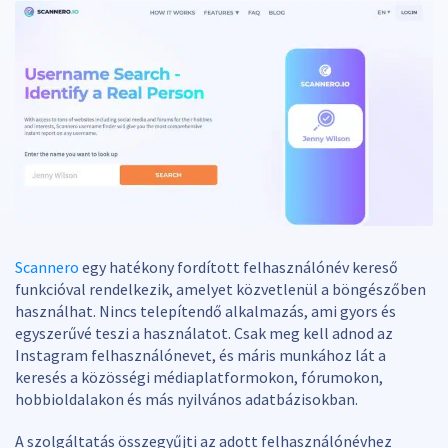
Scannero
egy hatékony fordított felhasználónév kereső
funkcióval rendelkezik, amelyet közvetlenül a böngészőben
használhat. Nincs telepítendő alkalmazás, ami gyors és
egyszerűvé teszi a használatot. Csak meg kell adnod az
Instagram felhasználónevet, és máris munkához lát a
keresés a közösségi médiaplatformokon, fórumokon,
hobbioldalakon és más nyilvános adatbázisokban.
A szolgáltatás összegyűjti az adott felhasználónévhez