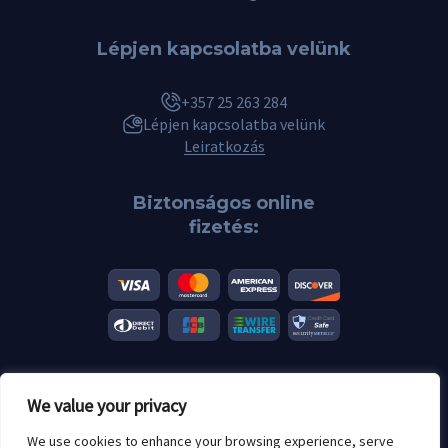
Lépjen kapcsolatba velünk
+357 25 263 284
Lépjen kapcsolatba velünk
Leiratkozás
Biztonságos online
fizetés:
We value your privacy
© 2026 Scannero.blog. Minden márka a megfelelő tulajdonosok
tulajdonát képezi.
We use cookies to enhance your browsing experience, serve