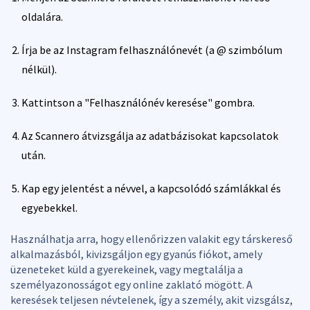
oldalára.
Írja be az Instagram felhasználónevét (a @ szimbólum
nélkül).
Kattintson a "Felhasználónév keresése" gombra.
Az Scannero átvizsgálja az adatbázisokat kapcsolatok
után.
Kap egy jelentést a névvel, a kapcsolódó számlákkal és
egyebekkel.
Használhatja arra, hogy ellenőrizzen valakit egy társkereső
alkalmazásból, kivizsgáljon egy gyanús fiókot, amely
üzeneteket küld a gyerekeinek, vagy megtalálja a
személyazonosságot egy online zaklató mögött. A
keresések teljesen névtelenek, így a személy, akit vizsgálsz,