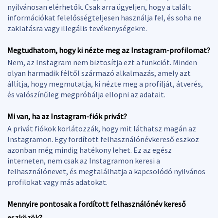
nyilvánosan elérhetők. Csak arra ügyeljen, hogy a talált
információkat felelősségteljesen használja fel, és soha ne
zaklatásra vagy illegális tevékenységekre.
Megtudhatom, hogy ki nézte meg az Instagram-profilomat?
Nem, az Instagram nem biztosítja ezt a funkciót. Minden
olyan harmadik féltől származó alkalmazás, amely azt
állítja, hogy megmutatja, ki nézte meg a profilját, átverés,
és valószínűleg megpróbálja ellopni az adatait.
Mi van, ha az Instagram-fiók privát?
A privát fiókok korlátozzák, hogy mit láthatsz magán az
Instagramon. Egy fordított felhasználónévkereső eszköz
azonban még mindig hatékony lehet. Ez az egész
interneten, nem csak az Instagramon keresi a
felhasználónevet, és megtalálhatja a kapcsolódó nyilvános
profilokat vagy más adatokat.
Mennyire pontosak a fordított felhasználónév kereső
eszközök?