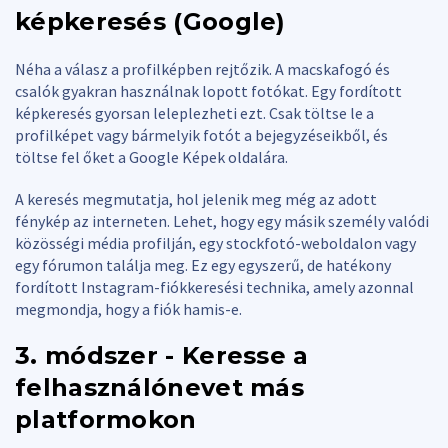
képkeresés (Google)
Néha a válasz a profilképben rejtőzik. A macskafogó és
csalók gyakran használnak lopott fotókat. Egy fordított
képkeresés gyorsan leleplezheti ezt. Csak töltse le a
profilképet vagy bármelyik fotót a bejegyzéseikből, és
töltse fel őket a Google Képek oldalára.
A keresés megmutatja, hol jelenik meg még az adott
fénykép az interneten. Lehet, hogy egy másik személy valódi
közösségi média profilján, egy stockfotó-weboldalon vagy
egy fórumon találja meg. Ez egy egyszerű, de hatékony
fordított Instagram-fiókkeresési technika, amely azonnal
megmondja, hogy a fiók hamis-e.
3. módszer - Keresse a
felhasználónevet más
platformokon